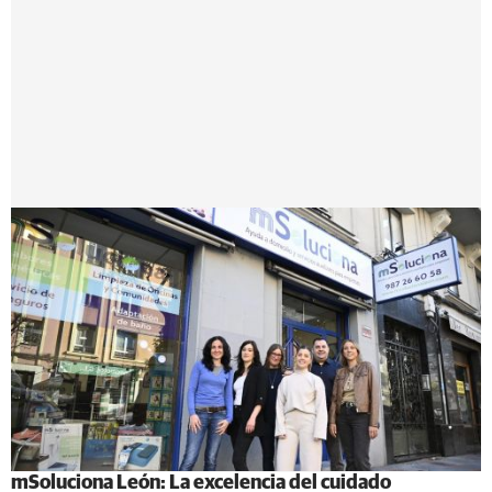
mSoluciona León: La excelencia del cuidado