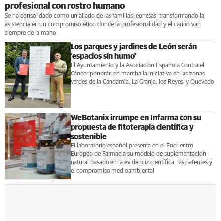
profesional con rostro humano
Se ha consolidado como un aliado de las familias leonesas, transformando la
asistencia en un compromiso ético donde la profesionalidad y el cariño van
siempre de la mano
Los parques y jardines de León serán
'espacios sin humo'
El Ayuntamiento y la Asociación Española Contra el
Cáncer pondrán en marcha la iniciativa en las zonas
verdes de la Candamia, La Granja, los Reyes, y Quevedo
WeBotanix irrumpe en Infarma con su
propuesta de fitoterapia científica y
sostenible
El laboratorio español presenta en el Encuentro
Europeo de Farmacia su modelo de suplementación
natural basado en la evidencia científica, las patentes y
el compromiso medioambiental