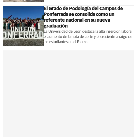
El Grado de Podología del Campus de
Ponferrada se consolida como un
referente nacional en su nueva
graduación
La Universidad de León destaca la alta inserción laboral,
el aumento de la nota de corte y el creciente arraigo de
los estudiantes en el Bierzo