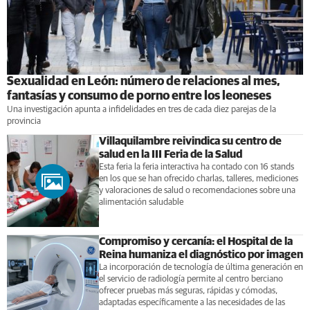
Sexualidad en León: número de relaciones al mes,
fantasías y consumo de porno entre los leoneses
Una investigación apunta a infidelidades en tres de cada diez parejas de la
provincia
Villaquilambre reivindica su centro de
salud en la III Feria de la Salud
Esta feria la feria interactiva ha contado con 16 stands
en los que se han ofrecido charlas, talleres, mediciones
y valoraciones de salud o recomendaciones sobre una
alimentación saludable
Compromiso y cercanía: el Hospital de la
Reina humaniza el diagnóstico por imagen
La incorporación de tecnología de última generación en
el servicio de radiología permite al centro berciano
ofrecer pruebas más seguras, rápidas y cómodas,
adaptadas específicamente a las necesidades de las