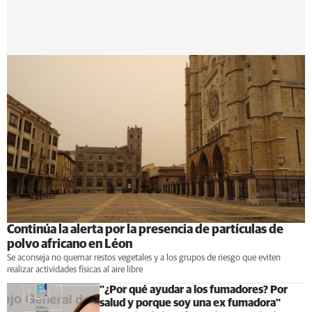
Continúa la alerta por la presencia de partículas de
polvo africano en Léon
Se aconseja no quemar restos vegetales y a los grupos de riesgo que eviten
realizar actividades físicas al aire libre
"¿Por qué ayudar a los fumadores? Por
salud y porque soy una ex fumadora"