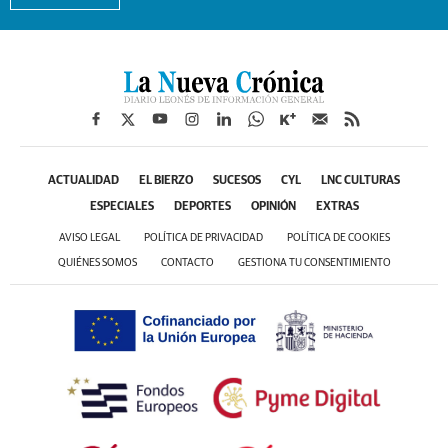
ACTUALIDAD
EL BIERZO
SUCESOS
CYL
LNC CULTURAS
ESPECIALES
DEPORTES
OPINIÓN
EXTRAS
AVISO LEGAL
POLÍTICA DE PRIVACIDAD
POLÍTICA DE COOKIES
QUIÉNES SOMOS
CONTACTO
GESTIONA TU CONSENTIMIENTO