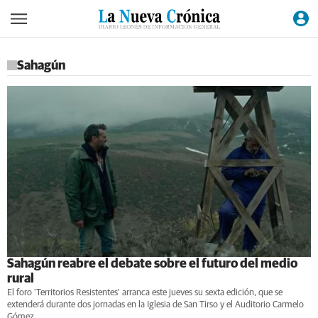
Sahagún
Sahagún reabre el debate sobre el futuro del medio
rural
El foro 'Territorios Resistentes' arranca este jueves su sexta edición, que se
extenderá durante dos jornadas en la Iglesia de San Tirso y el Auditorio Carmelo
Gómez