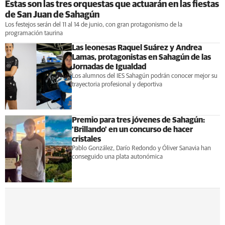
Estas son las tres orquestas que actuarán en las fiestas
de San Juan de Sahagún
Los festejos serán del 11 al 14 de junio, con gran protagonismo de la
programación taurina
Las leonesas Raquel Suárez y Andrea
Lamas, protagonistas en Sahagún de las
Jornadas de Igualdad
Los alumnos del IES Sahagún podrán conocer mejor su
trayectoria profesional y deportiva
Premio para tres jóvenes de Sahagún:
'Brillando' en un concurso de hacer
cristales
Pablo González, Darío Redondo y Óliver Sanavia han
conseguido una plata autonómica