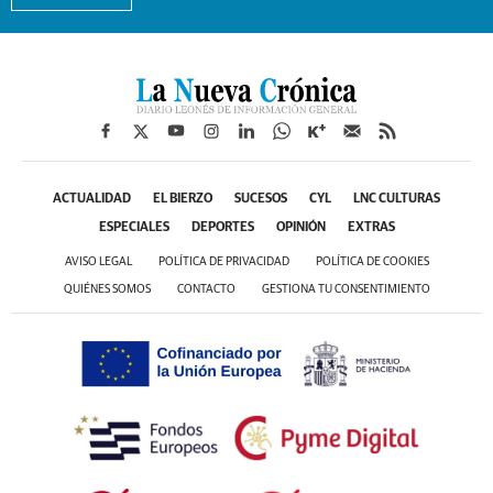
ACTUALIDAD
EL BIERZO
SUCESOS
CYL
LNC CULTURAS
ESPECIALES
DEPORTES
OPINIÓN
EXTRAS
AVISO LEGAL
POLÍTICA DE PRIVACIDAD
POLÍTICA DE COOKIES
QUIÉNES SOMOS
CONTACTO
GESTIONA TU CONSENTIMIENTO