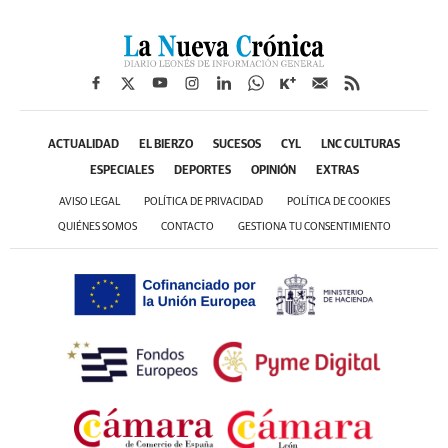
ACTUALIDAD
EL BIERZO
SUCESOS
CYL
LNC CULTURAS
ESPECIALES
DEPORTES
OPINIÓN
EXTRAS
AVISO LEGAL
POLÍTICA DE PRIVACIDAD
POLÍTICA DE COOKIES
QUIÉNES SOMOS
CONTACTO
GESTIONA TU CONSENTIMIENTO