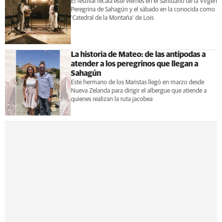
El festival recala este viernes en el Santuario de la Virgen
Peregrina de Sahagún y el sábado en la conocida como
'Catedral de la Montaña' de Lois
La historia de Mateo: de las antípodas a
atender a los peregrinos que llegan a
Sahagún
Este hermano de los Maristas llegó en marzo desde
Nueva Zelanda para dirigir el albergue que atiende a
quienes realizan la ruta jacobea