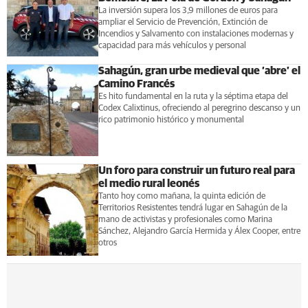
La inversión supera los 3,9 millones de euros para
ampliar el Servicio de Prevención, Extinción de
Incendios y Salvamento con instalaciones modernas y
capacidad para más vehículos y personal
Sahagún, gran urbe medieval que ‘abre’ el
Camino Francés
Es hito fundamental en la ruta y la séptima etapa del
Codex Calixtinus, ofreciendo al peregrino descanso y un
rico patrimonio histórico y monumental
Un foro para construir un futuro real para
el medio rural leonés
Tanto hoy como mañana, la quinta edición de
Territorios Resistentes tendrá lugar en Sahagún de la
mano de activistas y profesionales como Marina
Sánchez, Alejandro García Hermida y Álex Cooper, entre
otros