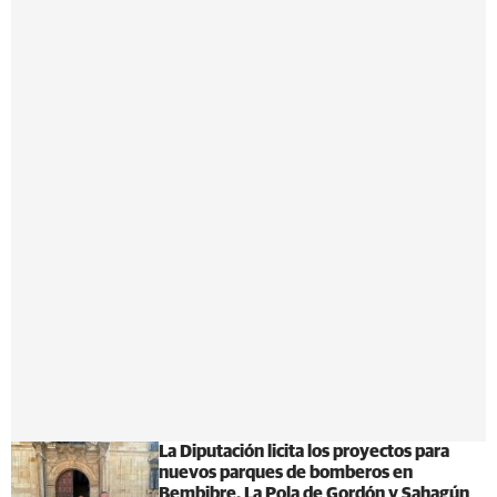
La Diputación licita los proyectos para
nuevos parques de bomberos en
Bembibre, La Pola de Gordón y Sahagún