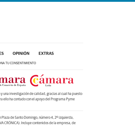
ES
OPINIÓN
EXTRAS
ONA TU CONSENTIMIENTO
 una investigación de calidad, gracias al cual ha puesto
ara ello ha contado con el apoyo del Programa Pyme
en Plaza de Santo Domingo, número 4, 2º izquierda,
A CRÓNICA). Incluye contenidos de la empresa, de