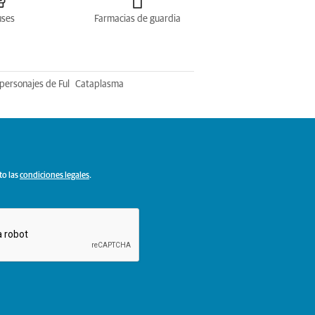
uses
Farmacias de guardia
personajes de Ful
Cataplasma
to las
condiciones legales
.