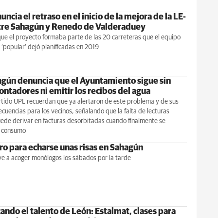
uncia el retraso en el inicio de la mejora de la LE-
re Sahagún y Renedo de Valderaduey
ue el proyecto formaba parte de las 20 carreteras que el equipo
‘popular’ dejó planificadas en 2019
gún denuncia que el Ayuntamiento sigue sin
contadores ni emitir los recibos del agua
rtido UPL recuerdan que ya alertaron de este problema y de sus
cuencias para los vecinos, señalando que la falta de lecturas
uede derivar en facturas desorbitadas cuando finalmente se
l consumo
ro para echarse unas risas en Sahagún
lve a acoger monólogos los sábados por la tarde
ando el talento de León: Estalmat, clases para