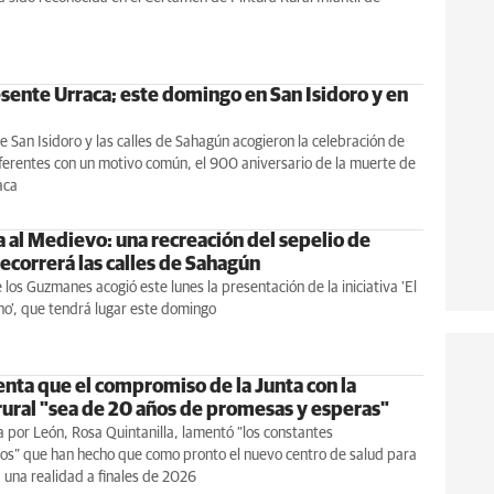
ente Urraca; este domingo en San Isidoro y en
de San Isidoro y las calles de Sahagún acogieron la celebración de
ferentes con un motivo común, el 900 aniversario de la muerte de
aca
a al Medievo: una recreación del sepelio de
recorrerá las calles de Sahagún
e los Guzmanes acogió este lunes la presentación de la iniciativa 'El
o', que tendrá lugar este domingo
nta que el compromiso de la Junta con la
rural "sea de 20 años de promesas y esperas"
 por León, Rosa Quintanilla, lamentó “los constantes
os” que han hecho que como pronto el nuevo centro de salud para
una realidad a finales de 2026