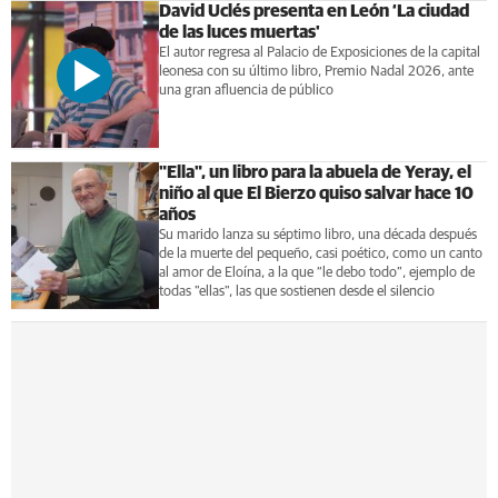
David Uclés presenta en León ‘La ciudad
de las luces muertas'
El autor regresa al Palacio de Exposiciones de la capital
leonesa con su último libro, Premio Nadal 2026, ante
una gran afluencia de público
"Ella", un libro para la abuela de Yeray, el
niño al que El Bierzo quiso salvar hace 10
años
Su marido lanza su séptimo libro, una década después
de la muerte del pequeño, casi poético, como un canto
al amor de Eloína, a la que “le debo todo”, ejemplo de
todas "ellas", las que sostienen desde el silencio