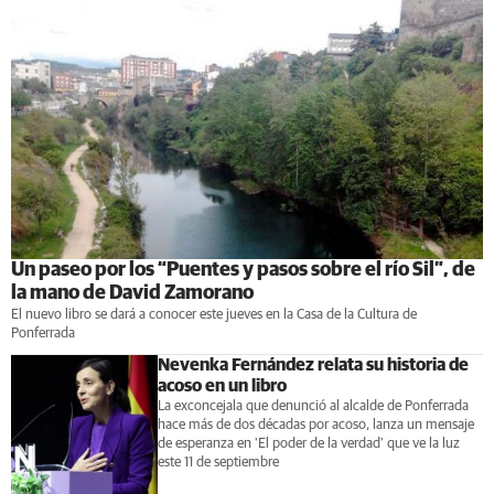
Un paseo por los “Puentes y pasos sobre el río Sil”, de
la mano de David Zamorano
El nuevo libro se dará a conocer este jueves en la Casa de la Cultura de
Ponferrada
Nevenka Fernández relata su historia de
acoso en un libro
La exconcejala que denunció al alcalde de Ponferrada
hace más de dos décadas por acoso, lanza un mensaje
de esperanza en 'El poder de la verdad' que ve la luz
este 11 de septiembre