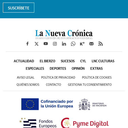
SUSCRÍBETE
ACTUALIDAD
EL BIERZO
SUCESOS
CYL
LNC CULTURAS
ESPECIALES
DEPORTES
OPINIÓN
EXTRAS
AVISO LEGAL
POLÍTICA DE PRIVACIDAD
POLÍTICA DE COOKIES
QUIÉNES SOMOS
CONTACTO
GESTIONA TU CONSENTIMIENTO