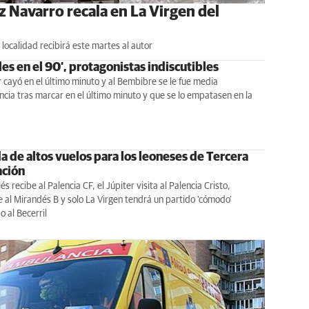
z Navarro recala en La Virgen del
a localidad recibirá este martes al autor
les en el 90’, protagonistas indiscutibles
r cayó en el último minuto y al Bembibre se le fue media
ia tras marcar en el último minuto y que se lo empatasen en la
a de altos vuelos para los leoneses de Tercera
ción
és recibe al Palencia CF, el Júpiter visita al Palencia Cristo,
al Mirandés B y solo La Virgen tendrá un partido 'cómodo'
o al Becerril