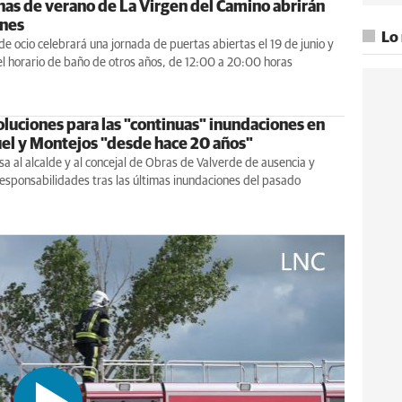
inas de verano de La Virgen del Camino abrirán
rnes
Lo
de ocio celebrará una jornada de puertas abiertas el 19 de junio y
l horario de baño de otros años, de 12:00 a 20:00 horas
oluciones para las "continuas" inundaciones en
el y Montejos "desde hace 20 años"
a al alcalde y al concejal de Obras de Valverde de ausencia y
esponsabilidades tras las últimas inundaciones del pasado