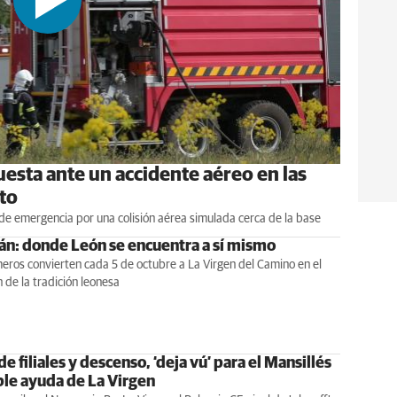
esta ante un accidente aéreo en las
to
 de emergencia por una colisión aérea simulada cerca de la base
lán: donde León se encuentra a sí mismo
eros convierten cada 5 de octubre a La Virgen del Camino en el
 de la tradición leonesa
e filiales y descenso, ‘deja vú’ para el Mansillés
ble ayuda de La Virgen