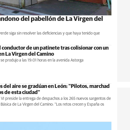
andono del pabellón de La Virgen del
erde siga sin resolver las deficiencias y que haya tenido que
 conductor de un patinete tras colisionar con un
en La Virgen del Camino
 se produjo a las 19:01 horas en la avenida Astorga
s del aire se gradúan en León: "Pilotos, marchad
os de esta ciudad"
e VI preside la entrega de despachos a los 265 nuevos sargentos de
Básica de La Virgen del Camino: "Los retos crecen y España os