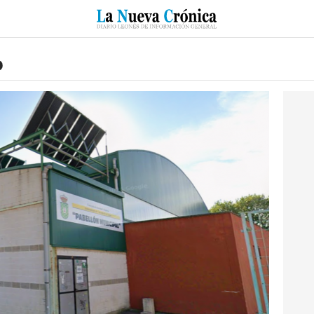
RZO
SUCESOS
CULTURAS
ESPECIALES
DEPORTES
o