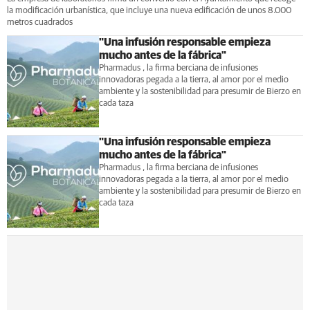
la modificación urbanística, que incluye una nueva edificación de unos 8.000
metros cuadrados
"Una infusión responsable empieza
mucho antes de la fábrica"
Pharmadus , la firma berciana de infusiones
innovadoras pegada a la tierra, al amor por el medio
ambiente y la sostenibilidad para presumir de Bierzo en
cada taza
"Una infusión responsable empieza
mucho antes de la fábrica"
Pharmadus , la firma berciana de infusiones
innovadoras pegada a la tierra, al amor por el medio
ambiente y la sostenibilidad para presumir de Bierzo en
cada taza