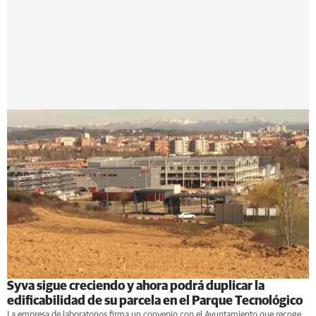
Syva sigue creciendo y ahora podrá duplicar la
edificabilidad de su parcela en el Parque Tecnológico
La empresa de laboratorios firma un convenio con el Ayuntamiento que recoge