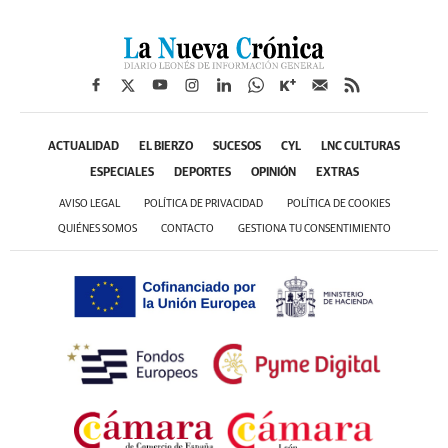
ACTUALIDAD
EL BIERZO
SUCESOS
CYL
LNC CULTURAS
ESPECIALES
DEPORTES
OPINIÓN
EXTRAS
AVISO LEGAL
POLÍTICA DE PRIVACIDAD
POLÍTICA DE COOKIES
QUIÉNES SOMOS
CONTACTO
GESTIONA TU CONSENTIMIENTO