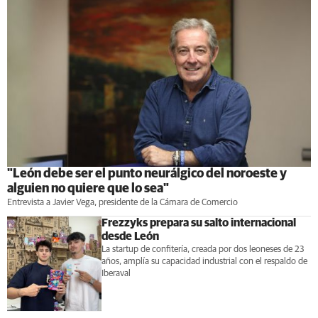
"León debe ser el punto neurálgico del noroeste y
alguien no quiere que lo sea"
Entrevista a Javier Vega, presidente de la Cámara de Comercio
Frezzyks prepara su salto internacional
desde León
La startup de confitería, creada por dos leoneses de 23
años, amplía su capacidad industrial con el respaldo de
Iberaval