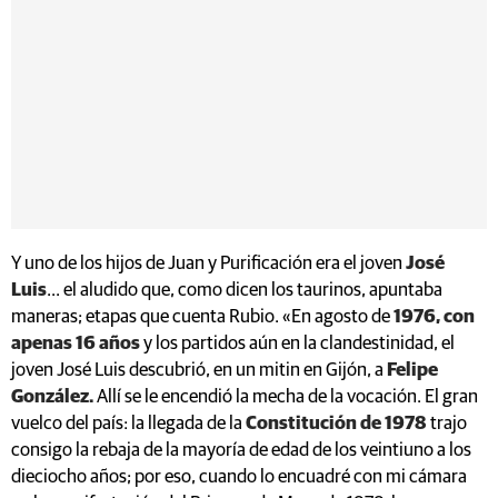
Y uno de los hijos de Juan y Purificación era el joven
José
Luis
... el aludido que, como dicen los taurinos, apuntaba
maneras; etapas que cuenta Rubio. «En agosto de
1976, con
apenas 16 años
y los partidos aún en la clandestinidad, el
joven José Luis descubrió, en un mitin en Gijón, a
Felipe
González.
Allí se le encendió la mecha de la vocación. El gran
vuelco del país: la llegada de la
Constitución de 1978
trajo
consigo la rebaja de la mayoría de edad de los veintiuno a los
dieciocho años; por eso, cuando lo encuadré con mi cámara