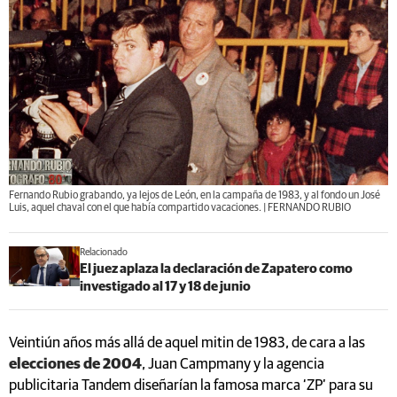
Fernando Rubio grabando, ya lejos de León, en la campaña de 1983, y al fondo un José
Luis, aquel chaval con el que había compartido vacaciones. | FERNANDO RUBIO
Relacionado
El juez aplaza la declaración de Zapatero como
investigado al 17 y 18 de junio
Veintiún años más allá de aquel mitin de 1983, de cara a las
elecciones de 2004
, Juan Campmany y la agencia
publicitaria Tandem diseñarían la famosa marca ‘ZP’ para su