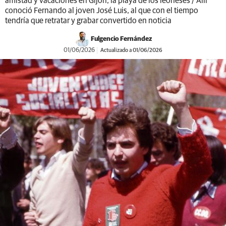
amistad y vacaciones en Gijón, la playa de los leoneses / Allí
conoció Fernando al joven José Luis, al que con el tiempo
tendría que retratar y grabar convertido en noticia
Fulgencio Fernández
01/06/2026
Actualizado a 01/06/2026