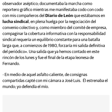
observador aséptico; documentaba la marcha como
reportero gráfico mientras me manifestaba codo con codo
con mis compañeros del
Diario de León
que estábamos en
lucha sindical
, en plena huelga por la negociación del
convenio colectivo y, como miembro del comité de empresa,
compaginar la cobertura informativa con la responsabilidad
sindical requería un equilibrio constante para una batalla
larga que, a comienzos de 1980, forzaría mi salida definitiva
del periódico». Una salida que ya hemos contado en este
rincón de los lunes y fue el final de la etapa leonesa de
Fernando.
- En medio de aquel asfalto caliente, de consignas
compartidas capté con mi cámara a José Luis. Él estrenaba el
mundo; yo defendía el mío.