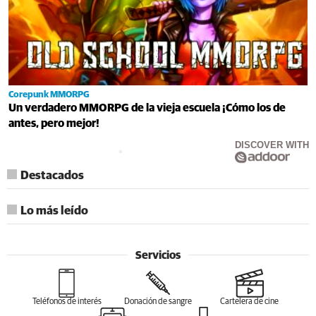
Corepunk MMORPG
Un verdadero MMORPG de la vieja escuela ¡Cómo los de
antes, pero mejor!
DISCOVER WITH
Destacados
Lo más leído
Servicios
Teléfonos de interés
Donación de sangre
Cartelera de cine