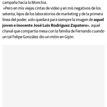
campaña hacia la Moncloa.
«Pero en mis viejas cintas de vídeo y en mis negativos de los
setenta, lejos de los laboratorios de marketing y de la primera
línea del poder, solo quedará para siempre la imagen de
aquel
joven e inocente José Luis Rodríguez Zapatero
», aquel
chaval que compartía mesa con la familia de Fernando cuando
un tal Felipe González dio un mitin en Gijón.