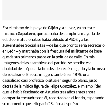
Era el mismo de la playa de
Gijón
y, a su vez, ya no era el
mismo. «
Zapatero
, que acababa de cumplir la mayoría de
edad constitucional, se había afiliado al PSOE y a las
Juventudes Socialistas
—de las que pronto sería secretario
en León— y marchaba con la frescura del
militante
de base
que da sus primeros pasos en la política de calle. En mis
imágenes de las asambleas del partido, se percibe esa
dualidad de la época: la timidez del recién llegado y la firmeza
del idealismo. En otra imagen, también en 1979, una
casualidad casi profética lo sitúa en segundo plano, justo
detrás de la mítica figura de Felipe González; el mismo líder
que le había fascinado en Asturias tres años antes ahora
compartía encuadre con él, recortado en el fondo, esperando
su momento que le llegaría 25 años después».