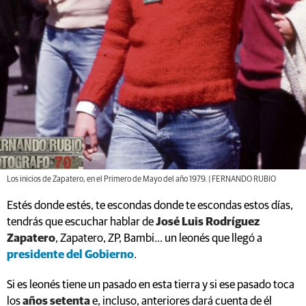
Los inicios de Zapatero, en el Primero de Mayo del año 1979. | FERNANDO RUBIO
Estés donde estés, te escondas donde te escondas estos días,
tendrás que escuchar hablar de
José Luis Rodríguez
Zapatero
, Zapatero, ZP, Bambi... un leonés que llegó a
presidente del Gobierno
.
Si es leonés tiene un pasado en esta tierra y si ese pasado toca
los
años setenta
e, incluso, anteriores dará cuenta de él