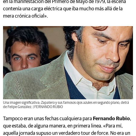
en la manifestación del Primero de Mayo de 1979, la escena
contenía una carga eléctrica que iba mucho más allá de la
mera crónica oficial».
Una imagen significativa; Zapatero y sus famosos ojos azules en segundo plano, detrá
de Felipe González. | FERNANDO RUBIO
Tampoco eran unas fechas cualquiera para
Fernando Rubio
,
que estaba, de alguna manera, en primera linea. «Para mí,
aquella jornada supuso un verdadero tour de force. No era un