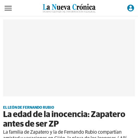
EL LEÓN DE FERNANDO RUBIO
La edad de la inocencia: Zapatero
antes de ser ZP
La familia de Zapatero y la de Fernando Rubio compartían