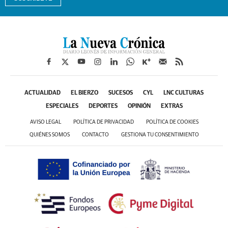
ACTUALIDAD
EL BIERZO
SUCESOS
CYL
LNC CULTURAS
ESPECIALES
DEPORTES
OPINIÓN
EXTRAS
AVISO LEGAL
POLÍTICA DE PRIVACIDAD
POLÍTICA DE COOKIES
QUIÉNES SOMOS
CONTACTO
GESTIONA TU CONSENTIMIENTO