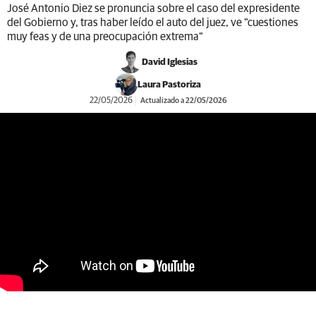
José Antonio Diez se pronuncia sobre el caso del expresidente
del Gobierno y, tras haber leído el auto del juez, ve "cuestiones
muy feas y de una preocupación extrema"
David Iglesias
Laura Pastoriza
22/05/2026
Actualizado a 22/05/2026
https://youtu.be/4l3-kh3jtAw