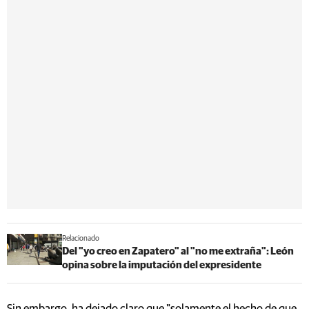
Relacionado
Del "yo creo en Zapatero" al "no me extraña": León
opina sobre la imputación del expresidente