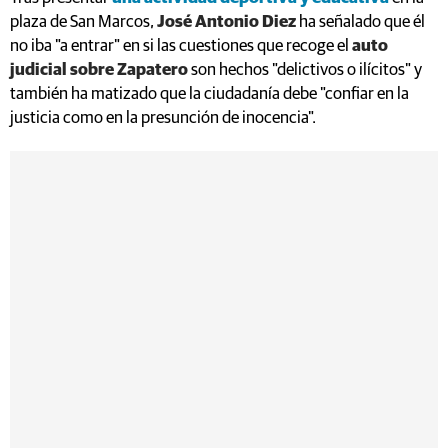
plaza de San Marcos,
José Antonio Diez
ha señalado que él
no iba "a entrar" en si las cuestiones que recoge el
auto
judicial sobre Zapatero
son hechos "delictivos o ilícitos" y
también ha matizado que la ciudadanía debe "confiar en la
justicia como en la presunción de inocencia".