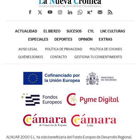
ACTUALIDAD
EL BIERZO
SUCESOS
CYL
LNC CULTURAS
ESPECIALES
DEPORTES
OPINIÓN
EXTRAS
AVISO LEGAL
POLÍTICA DE PRIVACIDAD
POLÍTICA DE COOKIES
QUIÉNES SOMOS
CONTACTO
GESTIONA TU CONSENTIMIENTO
ALNUAR 2000 S.L. ha sido beneficiaria del Fondo Europeo de Desarrollo Regional,