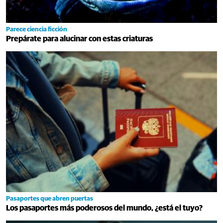
Parece ciencia ficción
Prepárate para alucinar con estas criaturas
Pasaportes que abren puertas
Los pasaportes más poderosos del mundo, ¿está el tuyo?