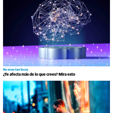
No eran tan locas
¿Te afecta más de lo que crees? Mira esto