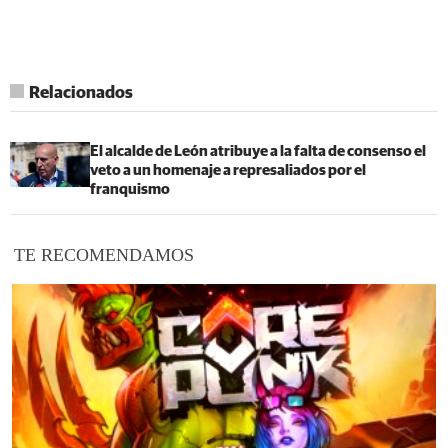
Relacionados
El alcalde de León atribuye a la falta de consenso el
veto a un homenaje a represaliados por el
franquismo
TE RECOMENDAMOS