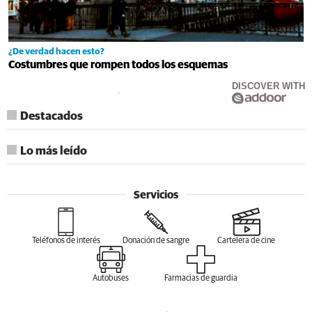
¿De verdad hacen esto?
Costumbres que rompen todos los esquemas
DISCOVER WITH
Destacados
Lo más leído
Servicios
Teléfonos de interés
Donación de sangre
Cartelera de cine
Autobuses
Farmacias de guardia