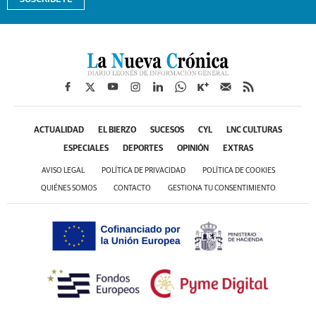
ACTUALIDAD
EL BIERZO
SUCESOS
CYL
LNC CULTURAS
ESPECIALES
DEPORTES
OPINIÓN
EXTRAS
AVISO LEGAL
POLÍTICA DE PRIVACIDAD
POLÍTICA DE COOKIES
QUIÉNES SOMOS
CONTACTO
GESTIONA TU CONSENTIMIENTO