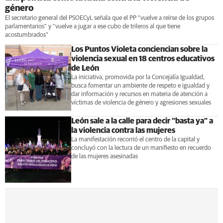
género
El secretario general del PSOECyL señala que el PP “vuelve a reírse de los grupos
parlamentarios” y “vuelve a jugar a ese cubo de trileros al que tiene
acostumbrados”
Los Puntos Violeta conciencian sobre la
violencia sexual en 18 centros educativos
de León
La iniciativa, promovida por la Concejalía Igualdad,
busca fomentar un ambiente de respeto e igualdad y
dar información y recursos en materia de atención a
víctimas de violencia de género y agresiones sexuales
León sale a la calle para decir “basta ya” a
la violencia contra las mujeres
La manifestación recorrió el centro de la capital y
concluyó con la lectura de un manifiesto en recuerdo
de las mujeres asesinadas