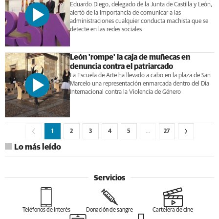
Eduardo Diego, delegado de la Junta de Castilla y León,
alertó de la importancia de comunicar a las
administraciones cualquier conducta machista que se
detecte en las redes sociales
León 'rompe' la caja de muñecas en
denuncia contra el patriarcado
La Escuela de Arte ha llevado a cabo en la plaza de San
Marcelo una representación enmarcada dentro del Día
Internacional contra la Violencia de Género
1
2
3
4
5
…
27
Lo más leído
Servicios
Teléfonos de interés
Donación de sangre
Cartelera de cine