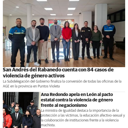
San Andrés del Rabanedo cuenta con 84 casos de
violencia de género activos
La Subdelegación del Gobierno finaliza la conversión de todas las oficinas de la
AGE en la provincia en Puntos Violeta
Ana Redondo apela en León al pacto
estatal contra la violencia de género
frente al negacionismo
La ministra de Igualdad destaca la importancia de la
protección a las víctimas, la educación afectivo-sexual y
la colaboración de instituciones frente a la violencia
machista.