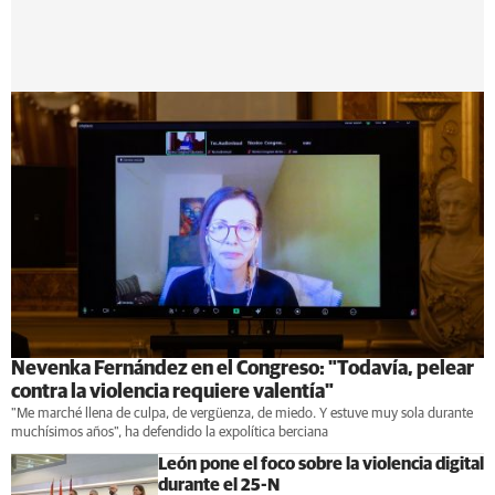
Nevenka Fernández en el Congreso: "Todavía, pelear
contra la violencia requiere valentía"
"Me marché llena de culpa, de vergüenza, de miedo. Y estuve muy sola durante
muchísimos años", ha defendido la expolítica berciana
León pone el foco sobre la violencia digital
durante el 25-N