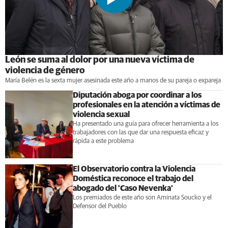
León se suma al dolor por una nueva víctima de
violencia de género
María Belén es la sexta mujer asesinada este año a manos de su pareja o expareja
Diputación aboga por coordinar a los
profesionales en la atención a víctimas de
violencia sexual
Ha presentado una guía para ofrecer herramienta a los
trabajadores con las que dar una respuesta eficaz y
rápida a este problema
El Observatorio contra la Violencia
Doméstica reconoce el trabajo del
abogado del 'Caso Nevenka'
Los premiados de este año son Aminata Soucko y el
Defensor del Pueblo