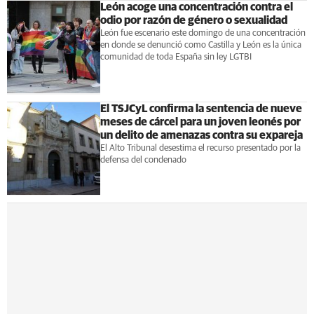
León acoge una concentración contra el
odio por razón de género o sexualidad
León fue escenario este domingo de una concentración
en donde se denunció como Castilla y León es la única
comunidad de toda España sin ley LGTBI
El TSJCyL confirma la sentencia de nueve
meses de cárcel para un joven leonés por
un delito de amenazas contra su expareja
El Alto Tribunal desestima el recurso presentado por la
defensa del condenado