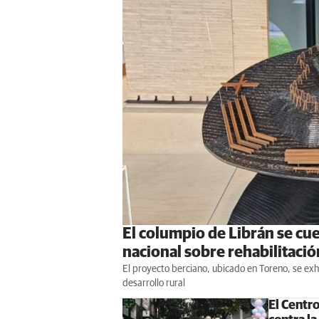
El columpio de Librán se cu
nacional sobre rehabilitació
El proyecto berciano, ubicado en Toreno, se exh
desarrollo rural
El Centr