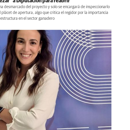
ezar" a Diputación para reabrir
ha desmarcado del proyecto y solo se encargará de inspeccionarlo
l plácet de apertura, algo que critica el regidor por la importancia
aestructura en el sector ganadero