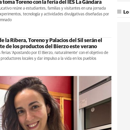
a toma Toreno con la feria del IES La Gándara
ucativo reúne a estudiantes, familias y visitantes en una jornada
Lo
xperimentos, tecnología y actividades divulgativas diseñadas por
lumnado
e la Ribera, Toreno y Palacios del Sil serán el
te de los productos del Bierzo este verano
 ferias 'Apostando por El Bierzo, naturalmente' con el objetivo de
 productores locales y dar impulso a la vida en los pueblos