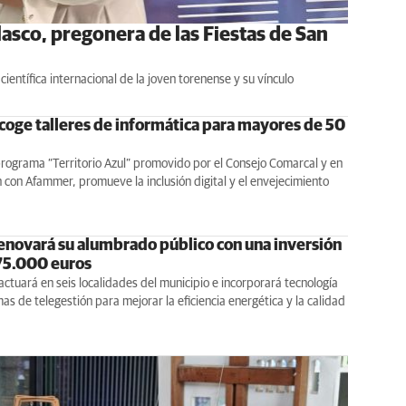
lasco, pregonera de las Fiestas de San
científica internacional de la joven torenense y su vínculo
coge talleres de informática para mayores de 50
rograma “Territorio Azul” promovido por el Consejo Comarcal y en
 con Afammer, promueve la inclusión digital y el envejecimiento
enovará su alumbrado público con una inversión
175.000 euros
actuará en seis localidades del municipio e incorporará tecnología
as de telegestión para mejorar la eficiencia energética y la calidad