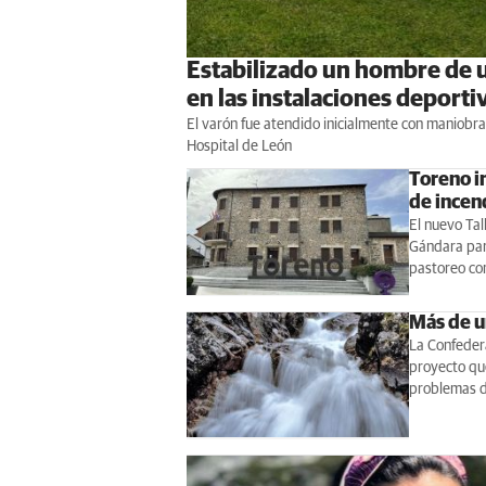
Estabilizado un hombre de u
en las instalaciones deporti
El varón fue atendido inicialmente con maniobr
Hospital de León
Toreno i
de incen
El nuevo Tal
Gándara para
pastoreo co
Más de un
La Confedera
proyecto que
problemas 