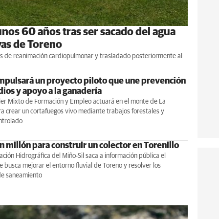
nos 60 años tras ser sacado del agua
vas de Toreno
as de reanimación cardiopulmonar y trasladado posteriormente al
mpulsará un proyecto piloto que une prevención
dios y apoyo a la ganadería
ler Mixto de Formación y Empleo actuará en el monte de La
 crear un cortafuegos vivo mediante trabajos forestales y
ntrolado
 millón para construir un colector en Torenillo
ción Hidrográfica del Miño-Sil saca a información pública el
 busca mejorar el entorno fluvial de Toreno y resolver los
de saneamiento