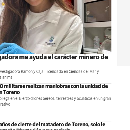
gadora me ayuda el carácter minero de
investigadora Ramón y Cajal, licenciada en Ciencias del Mar y
ía animal
0 militares realizan maniobras con la unidad de
n Toreno
iega en el Bierzo drones aéreos, terrestres y acuáticos en un gran
erativo
años de cierre del matadero de Toreno, solo le