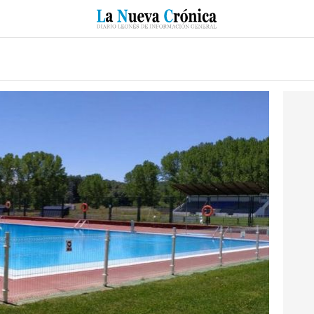
RZO
SUCESOS
CULTURAS
ESPECIALES
DEPORTES