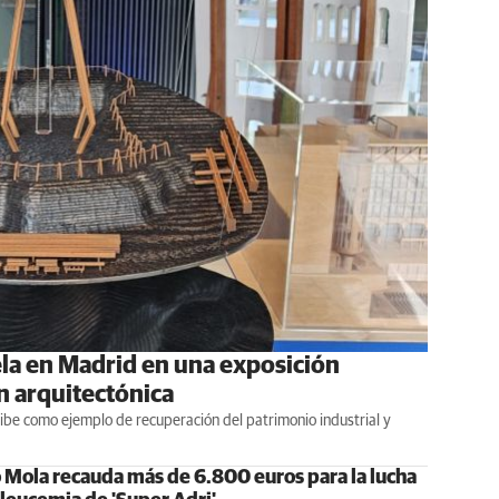
ela en Madrid en una exposición
n arquitectónica
ibe como ejemplo de recuperación del patrimonio industrial y
o Mola recauda más de 6.800 euros para la lucha