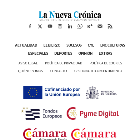
ACTUALIDAD
EL BIERZO
SUCESOS
CYL
LNC CULTURAS
ESPECIALES
DEPORTES
OPINIÓN
EXTRAS
AVISO LEGAL
POLÍTICA DE PRIVACIDAD
POLÍTICA DE COOKIES
QUIÉNES SOMOS
CONTACTO
GESTIONA TU CONSENTIMIENTO