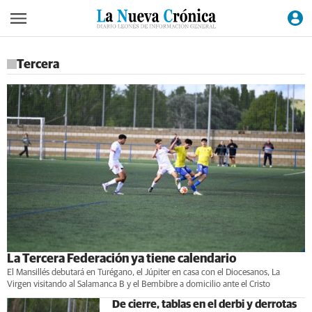
Tercera
La Tercera Federación ya tiene calendario
El Mansillés debutará en Turégano, el Júpiter en casa con el Diocesanos, La
Virgen visitando al Salamanca B y el Bembibre a domicilio ante el Cristo
De cierre, tablas en el derbi y derrotas