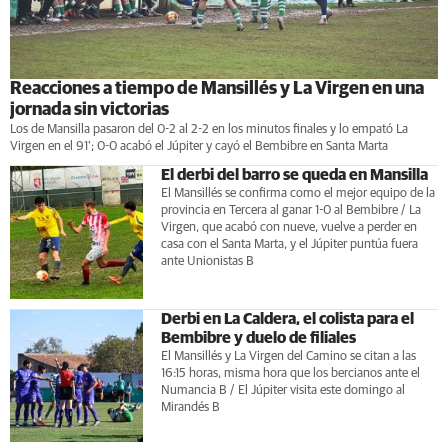
Reacciones a tiempo de Mansillés y La Virgen en una
jornada sin victorias
Los de Mansilla pasaron del 0-2 al 2-2 en los minutos finales y lo empató La
Virgen en el 91’; 0-0 acabó el Júpiter y cayó el Bembibre en Santa Marta
El derbi del barro se queda en Mansilla
El Mansillés se confirma como el mejor equipo de la
provincia en Tercera al ganar 1-0 al Bembibre / La
Virgen, que acabó con nueve, vuelve a perder en
casa con el Santa Marta, y el Júpiter puntúa fuera
ante Unionistas B
Derbi en La Caldera, el colista para el
Bembibre y duelo de filiales
El Mansillés y La Virgen del Camino se citan a las
16:15 horas, misma hora que los bercianos ante el
Numancia B / El Júpiter visita este domingo al
Mirandés B