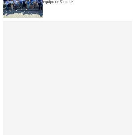
equipo de Sánchez