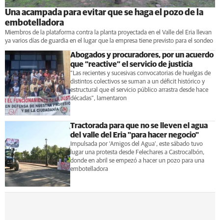
Una acampada para evitar que se haga el pozo de la
embotelladora
Miembros de la plataforma contra la planta proyectada en el Valle del Eria llevan
ya varios días de guardia en el lugar que la empresa tiene previsto para el sondeo
Abogados y procuradores, por un acuerdo
que “reactive” el servicio de justicia
“Las recientes y sucesivas convocatorias de huelgas de
distintos colectivos se suman a un déficit histórico y
estructural que el servicio público arrastra desde hace
décadas”, lamentaron
Tractorada para que no se lleven el agua
del valle del Eria "para hacer negocio"
Impulsada por ‘Amigos del Agua’, este sábado tuvo
lugar una protesta desde Felechares a Castrocalbón,
donde en abril se empezó a hacer un pozo para una
embotelladora