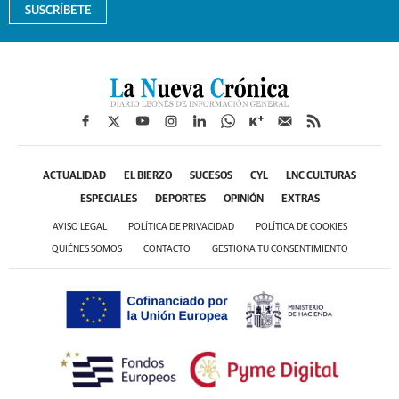
SUSCRÍBETE
ACTUALIDAD
EL BIERZO
SUCESOS
CYL
LNC CULTURAS
ESPECIALES
DEPORTES
OPINIÓN
EXTRAS
AVISO LEGAL
POLÍTICA DE PRIVACIDAD
POLÍTICA DE COOKIES
QUIÉNES SOMOS
CONTACTO
GESTIONA TU CONSENTIMIENTO