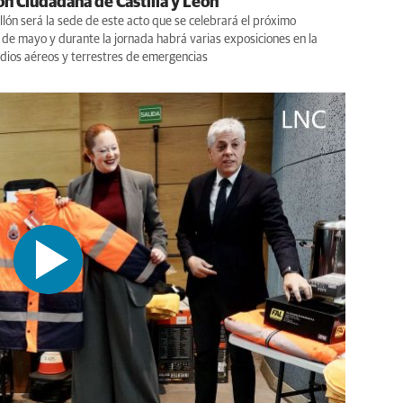
ón Ciudadana de Castilla y León
llón será la sede de este acto que se celebrará el próximo
 de mayo y durante la jornada habrá varias exposiciones en la
dios aéreos y terrestres de emergencias