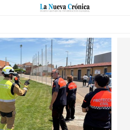
RZO
SUCESOS
CULTURAS
ESPECIALES
DEPORTES