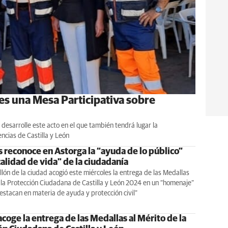
es una Mesa Participativa sobre
e desarrolle este acto en el que también tendrá lugar la
cias de Castilla y León
 reconoce en Astorga la “ayuda de lo público”
calidad de vida" de la ciudadanía
llón de la ciudad acogió este miércoles la entrega de las Medallas
 la Protección Ciudadana de Castilla y León 2024 en un “homenaje”
estacan en materia de ayuda y protección civil”
coge la entrega de las Medallas al Mérito de la