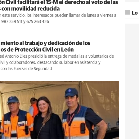
n Civil facilitará el 15-M el derecho al voto de las
 con movilidad reducida
Lo
ar este servicio, los interesados pueden llamar de lunes a viernes a
s 987 259 511 y 675 263 426
miento al trabajo y dedicación de los
os de Protección Civil en León
osé Antonio Diez presidió la entrega de medallas a voluntarios de
ivil y colaboradores, destacando su labor en asistencia y
 con las Fuerzas de Seguridad