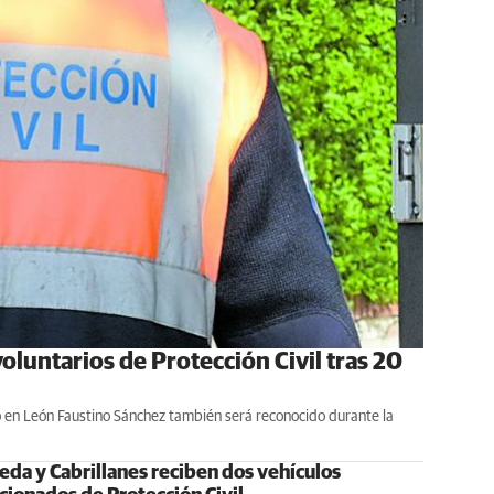
oluntarios de Protección Civil tras 20
 en León Faustino Sánchez también será reconocido durante la
eda y Cabrillanes reciben dos vehículos