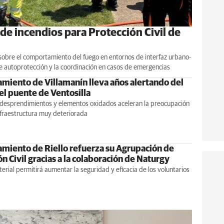
de incendios para Protección Civil de
 sobre el comportamiento del fuego en entornos de interfaz urbano-
 de autoprotección y la coordinación en casos de emergencias
amiento de Villamanín lleva años alertando del
el puente de Ventosilla
, desprendimientos y elementos oxidados aceleran la preocupación
nfraestructura muy deteriorada
amiento de Riello refuerza su Agrupación de
n Civil gracias a la colaboración de Naturgy
erial permitirá aumentar la seguridad y eficacia de los voluntarios