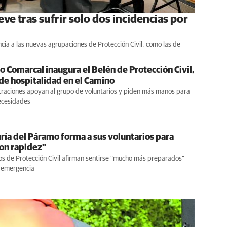
ve tras sufrir solo dos incidencias por
ia a las nuevas agrupaciones de Protección Civil, como las de
o Comarcal inaugura el Belén de Protección Civil,
de hospitalidad en el Camino
traciones apoyan al grupo de voluntarios y piden más manos para
necesidades
ría del Páramo forma a sus voluntarios para
con rapidez"
s de Protección Civil afirman sentirse "mucho más preparados"
a emergencia