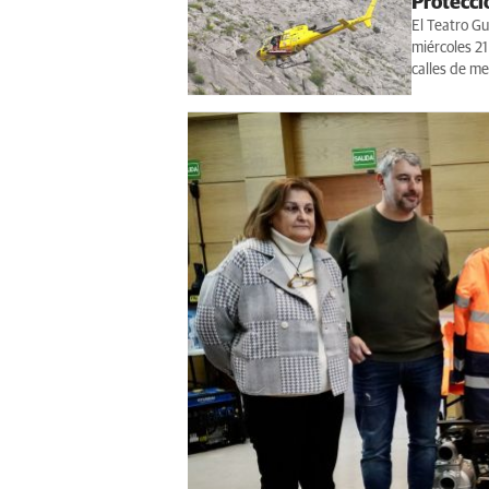
Protecci
El Teatro Gu
miércoles 21
calles de me