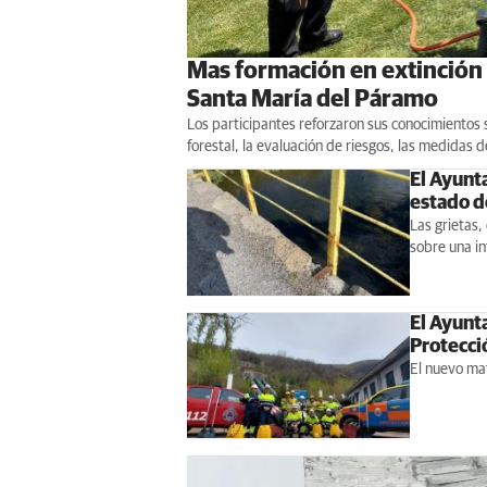
Mas formación en extinción 
Santa María del Páramo
Los participantes reforzaron sus conocimientos
forestal, la evaluación de riesgos, las medidas
El Ayunt
estado d
Las grietas
sobre una i
El Ayunt
Protecció
El nuevo mat