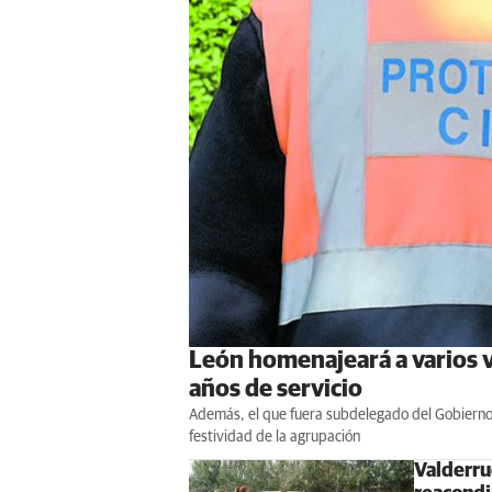
León homenajeará a varios v
años de servicio
Además, el que fuera subdelegado del Gobierno
festividad de la agrupación
Valderru