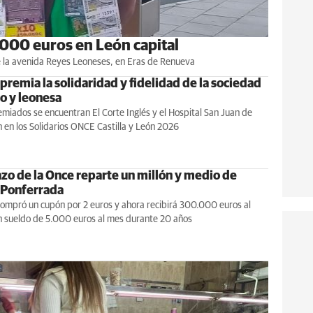
.000 euros en León capital
de la avenida Reyes Leoneses, en Eras de Renueva
premia la solidaridad y fidelidad de la sociedad
no y leonesa
emiados se encuentran El Corte Inglés y el Hospital San Juan de
 en los Solidarios ONCE Castilla y León 2026
azo de la Once reparte un millón y medio de
 Ponferrada
compró un cupón por 2 euros y ahora recibirá 300.000 euros al
n sueldo de 5.000 euros al mes durante 20 años