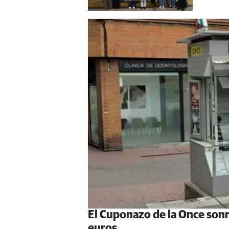
El Cuponazo de la Once son
euros