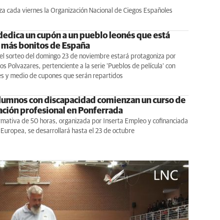
liza cada viernes la Organización Nacional de Ciegos Españoles
dedica un cupón a un pueblo leonés que está
s más bonitos de España
el sorteo del domingo 23 de noviembre estará protagoniza por
los Polvazares, pertenciente a la serie 'Pueblos de película' con
es y medio de cupones que serán repartidos
lumnos con discapacidad comienzan un curso de
ción profesional en Ponferrada
rmativa de 50 horas, organizada por Inserta Empleo y cofinanciada
 Europea, se desarrollará hasta el 23 de octubre