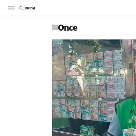
Buscar
ACTUALIDAD
BIE
Once