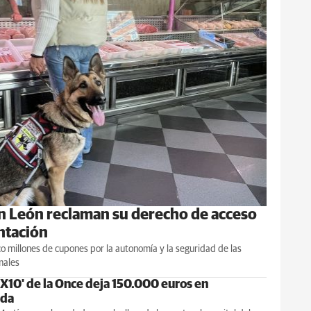
en León reclaman su derecho de acceso
ntación
inco millones de cupones por la autonomía y la seguridad de las
males
 X10' de la Once deja 150.000 euros en
ada