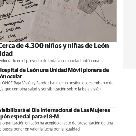
 Cerca de 4.300 niños y niñas de León
lidad
involucrado en el proyecto de toda la comunidad autónoma
 Hospital de León una Unidad Móvil pionera de
ón ocular
n ONCE Baja Visión y Sandoz han hecho posible el desembarco de
ía que combina salud y sensibilización sobre la baja visión
isibilizará el Día Internacional de Las Mujeres
upón especial para el 8-M
a organización en León ha acogido el acto de presentación de una
ue busca poner en valor la lucha por la igualdad