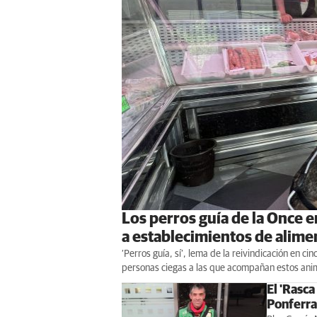
Los perros guía de la Once 
a establecimientos de alime
‘Perros guía, sí’, lema de la reivindicación en c
personas ciegas a las que acompañan estos ani
El 'Rasca
Ponferr