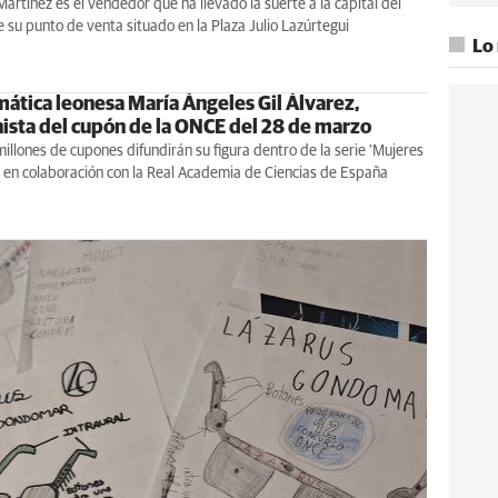
Martínez es el vendedor que ha llevado la suerte a la capital del
 su punto de venta situado en la Plaza Julio Lazúrtegui
Lo
ática leonesa María Ángeles Gil Álvarez,
ista del cupón de la ONCE del 28 de marzo
illones de cupones difundirán su figura dentro de la serie ‘Mujeres
, en colaboración con la Real Academia de Ciencias de España