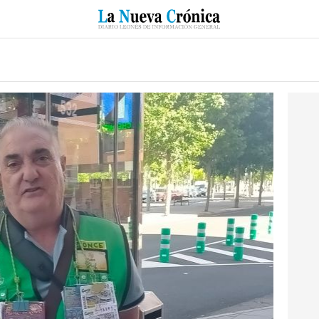
RZO
SUCESOS
CULTURAS
ESPECIALES
DEPORTES