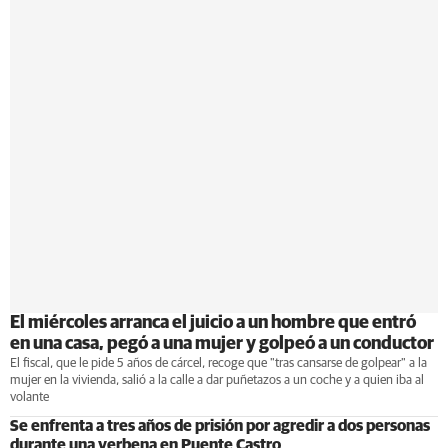
El miércoles arranca el juicio a un hombre que entró
en una casa, pegó a una mujer y golpeó a un conductor
El fiscal, que le pide 5 años de cárcel, recoge que "tras cansarse de golpear" a la
mujer en la vivienda, salió a la calle a dar puñetazos a un coche y a quien iba al
volante
Se enfrenta a tres años de prisión por agredir a dos personas
durante una verbena en Puente Castro