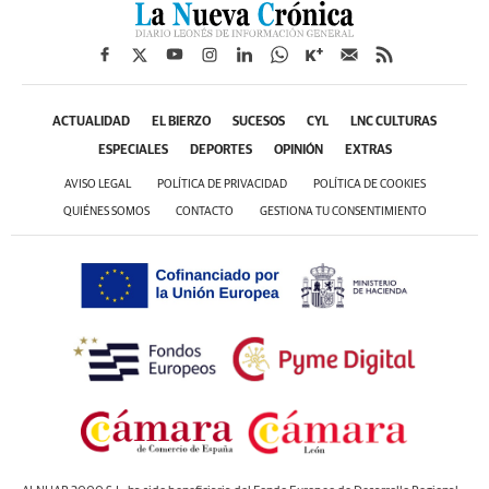
ACTUALIDAD
EL BIERZO
SUCESOS
CYL
LNC CULTURAS
ESPECIALES
DEPORTES
OPINIÓN
EXTRAS
AVISO LEGAL
POLÍTICA DE PRIVACIDAD
POLÍTICA DE COOKIES
QUIÉNES SOMOS
CONTACTO
GESTIONA TU CONSENTIMIENTO