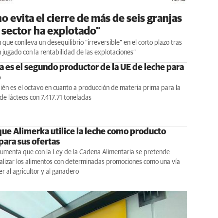
no evita el cierre de más de seis granjas
l sector ha explotado”
que conlleva un desequilibrio “irreversible” en el corto plazo tras
an jugado con la rentabilidad de las explotaciones”
a es el segundo productor de la UE de leche para
o
ién es el octavo en cuanto a producción de materia prima para la
de lácteos con 7.417,71 toneladas
que Alimerka utilice la leche como producto
para sus ofertas
umenta que con la Ley de la Cadena Alimentaria se pretende
alizar los alimentos con determinadas promociones como una vía
r al agricultor y al ganadero