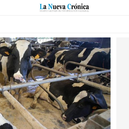
RZO
SUCESOS
CULTURAS
ESPECIALES
DEPORTES