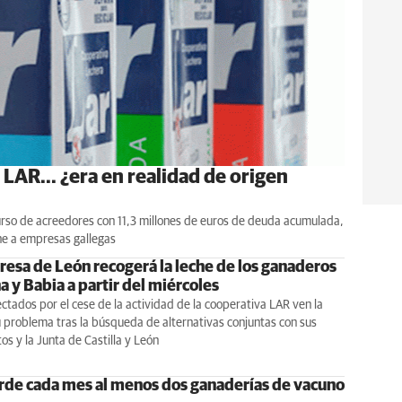
LAR... ¿era en realidad de origen
curso de acreedores con 11,3 millones de euros de deuda acumulada,
che a empresas gallegas
esa de León recogerá la leche de los ganaderos
 y Babia a partir del miércoles
ectados por el cese de la actividad de la cooperativa LAR ven la
u problema tras la búsqueda de alternativas conjuntas con sus
s y la Junta de Castilla y León
rde cada mes al menos dos ganaderías de vacuno