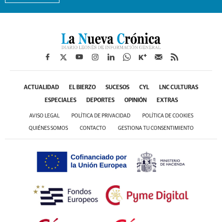
ACTUALIDAD
EL BIERZO
SUCESOS
CYL
LNC CULTURAS
ESPECIALES
DEPORTES
OPINIÓN
EXTRAS
AVISO LEGAL
POLÍTICA DE PRIVACIDAD
POLÍTICA DE COOKIES
QUIÉNES SOMOS
CONTACTO
GESTIONA TU CONSENTIMIENTO