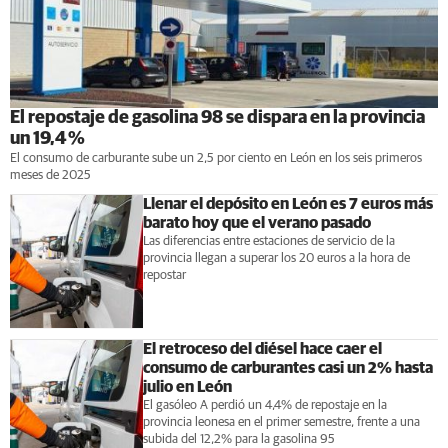
El repostaje de gasolina 98 se dispara en la provincia
un 19,4 %
El consumo de carburante sube un 2,5 por ciento en León en los seis primeros
meses de 2025
Llenar el depósito en León es 7 euros más
barato hoy que el verano pasado
Las diferencias entre estaciones de servicio de la
provincia llegan a superar los 20 euros a la hora de
repostar
El retroceso del diésel hace caer el
consumo de carburantes casi un 2% hasta
julio en León
El gasóleo A perdió un 4,4% de repostaje en la
provincia leonesa en el primer semestre, frente a una
subida del 12,2% para la gasolina 95