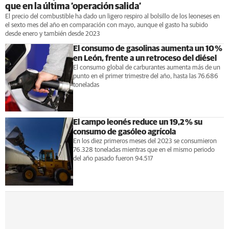
que en la última ‘operación salida’
El precio del combustible ha dado un ligero respiro al bolsillo de los leoneses en
el sexto mes del año en comparación con mayo, aunque el gasto ha subido
desde enero y también desde 2023
El consumo de gasolinas aumenta un 10 %
en León, frente a un retroceso del diésel
El consumo global de carburantes aumenta más de un
punto en el primer trimestre del año, hasta las 76.686
toneladas
El campo leonés reduce un 19,2 % su
consumo de gasóleo agrícola
En los diez primeros meses del 2023 se consumieron
76.328 toneladas mientras que en el mismo periodo
del año pasado fueron 94.517