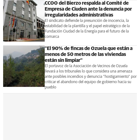
CCOO del Bierzo respalda al Comité de
Empresa de Ciuden ante la denuncia por
irregularidades administrativas
El sindicato defiende la presunción de inocencia, la
estabilidad de la plantilla y el papel estratégico de la
Fundación Ciudad de la Energía para el futuro de la
comarca
"El 90% de fincas de Ozuela que están a
menos de 50 metros de las viviendas
están sin limpiar"
El portavoz de la Asociación de Vecinos de Ozuela
llevará a los tribunales lo que considera una amenaza
ante posibles incendios y denuncia "hostigamiento" por
criticar el abandono del equipo de gobierno hacia su
pueblo