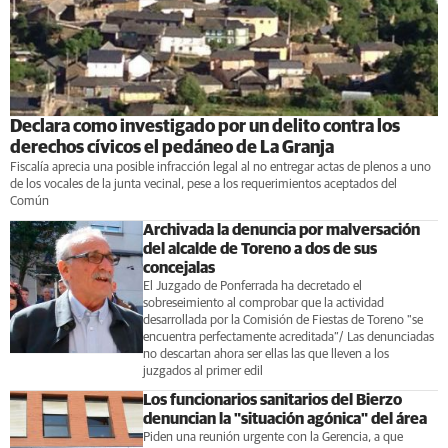
Declara como investigado por un delito contra los
derechos cívicos el pedáneo de La Granja
Fiscalía aprecia una posible infracción legal al no entregar actas de plenos a uno
de los vocales de la junta vecinal, pese a los requerimientos aceptados del
Común
Archivada la denuncia por malversación
del alcalde de Toreno a dos de sus
concejalas
El Juzgado de Ponferrada ha decretado el
sobreseimiento al comprobar que la actividad
desarrollada por la Comisión de Fiestas de Toreno "se
encuentra perfectamente acreditada”/ Las denunciadas
no descartan ahora ser ellas las que lleven a los
juzgados al primer edil
Los funcionarios sanitarios del Bierzo
denuncian la "situación agónica" del área
Piden una reunión urgente con la Gerencia, a que