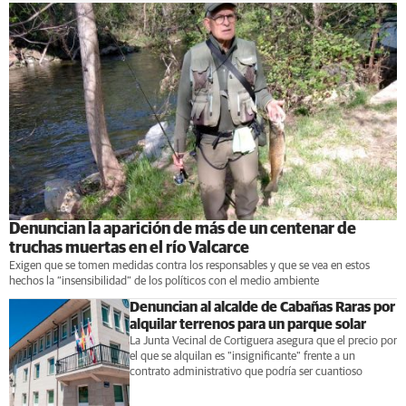
Denuncian la aparición de más de un centenar de
truchas muertas en el río Valcarce
Exigen que se tomen medidas contra los responsables y que se vea en estos
hechos la “insensibilidad” de los políticos con el medio ambiente
Denuncian al alcalde de Cabañas Raras por
alquilar terrenos para un parque solar
La Junta Vecinal de Cortiguera asegura que el precio por
el que se alquilan es "insignificante" frente a un
contrato administrativo que podría ser cuantioso