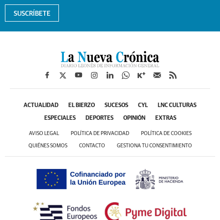
SUSCRÍBETE
ACTUALIDAD
EL BIERZO
SUCESOS
CYL
LNC CULTURAS
ESPECIALES
DEPORTES
OPINIÓN
EXTRAS
AVISO LEGAL
POLÍTICA DE PRIVACIDAD
POLÍTICA DE COOKIES
QUIÉNES SOMOS
CONTACTO
GESTIONA TU CONSENTIMIENTO