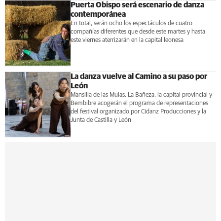
Puerta Obispo será escenario de danza
contemporánea
En total, serán ocho los espectáculos de cuatro
compañías diferentes que desde este martes y hasta
este viernes aterrizarán en la capital leonesa
La danza vuelve al Camino a su paso por
León
Mansilla de las Mulas, La Bañeza, la capital provincial y
Bembibre acogerán el programa de representaciones
del festival organizado por Cidanz Producciones y la
Junta de Castilla y León