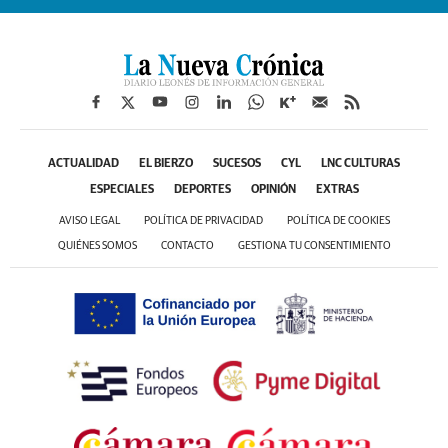
ACTUALIDAD
EL BIERZO
SUCESOS
CYL
LNC CULTURAS
ESPECIALES
DEPORTES
OPINIÓN
EXTRAS
AVISO LEGAL
POLÍTICA DE PRIVACIDAD
POLÍTICA DE COOKIES
QUIÉNES SOMOS
CONTACTO
GESTIONA TU CONSENTIMIENTO