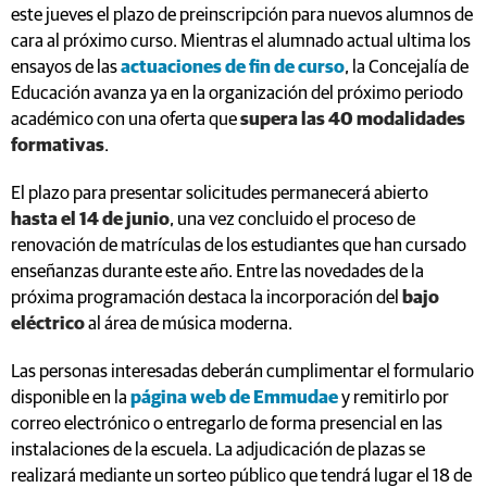
este jueves el plazo de preinscripción para nuevos alumnos de
cara al próximo curso. Mientras el alumnado actual ultima los
ensayos de las
actuaciones de fin de curso
, la Concejalía de
Educación avanza ya en la organización del próximo periodo
académico con una oferta que
supera las 40 modalidades
formativas
.
El plazo para presentar solicitudes permanecerá abierto
hasta el 14 de junio
, una vez concluido el proceso de
renovación de matrículas de los estudiantes que han cursado
enseñanzas durante este año. Entre las novedades de la
próxima programación destaca la incorporación del
bajo
eléctrico
al área de música moderna.
Las personas interesadas deberán cumplimentar el formulario
disponible en la
página web de Emmudae
y remitirlo por
correo electrónico o entregarlo de forma presencial en las
instalaciones de la escuela. La adjudicación de plazas se
realizará mediante un sorteo público que tendrá lugar el 18 de