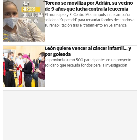
Toreno se moviliza por Adrián, su vecino
de 9 años que lucha contra la leucemia
El municipio y El Centro Mola impulsan la campaña
solidaria ‘Superadri’ para recaudar fondos destinados a
su rehabilitación tras el tratamiento en Salamanca
León quiere vencer al cáncer infantil... y
por goleada
La provincia sumó 500 participantes en un proyecto
solidario que recauda fondos para la investigación