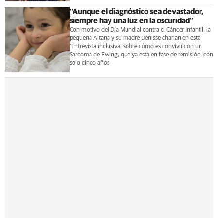
"Aunque el diagnóstico sea devastador,
siempre hay una luz en la oscuridad"
Con motivo del Día Mundial contra el Cáncer Infantil, la
pequeña Aitana y su madre Denisse charlan en esta
‘Entrevista inclusiva’ sobre cómo es convivir con un
Sarcoma de Ewing, que ya está en fase de remisión, con
solo cinco años