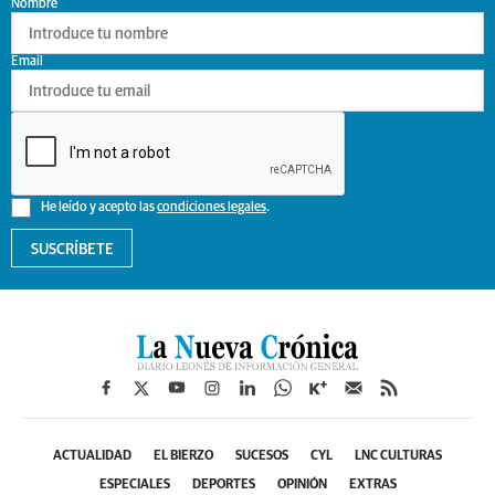
Nombre
Email
He leído y acepto las
condiciones legales
.
SUSCRÍBETE
ACTUALIDAD
EL BIERZO
SUCESOS
CYL
LNC CULTURAS
ESPECIALES
DEPORTES
OPINIÓN
EXTRAS