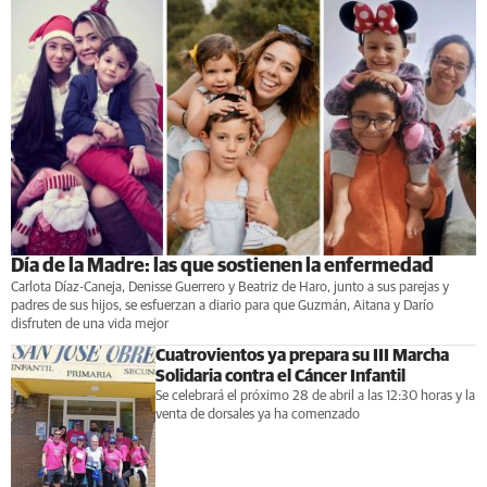
Día de la Madre: las que sostienen la enfermedad
Carlota Díaz-Caneja, Denisse Guerrero y Beatriz de Haro, junto a sus parejas y
padres de sus hijos, se esfuerzan a diario para que Guzmán, Aitana y Darío
disfruten de una vida mejor
Cuatrovientos ya prepara su III Marcha
Solidaria contra el Cáncer Infantil
Se celebrará el próximo 28 de abril a las 12:30 horas y la
venta de dorsales ya ha comenzado