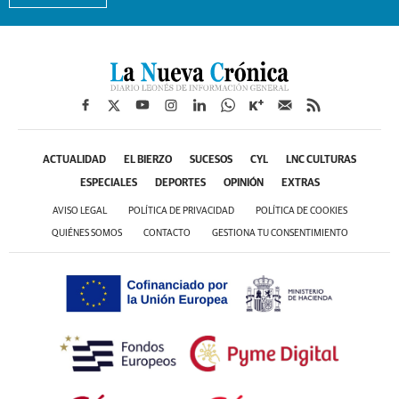
ACTUALIDAD
EL BIERZO
SUCESOS
CYL
LNC CULTURAS
ESPECIALES
DEPORTES
OPINIÓN
EXTRAS
AVISO LEGAL
POLÍTICA DE PRIVACIDAD
POLÍTICA DE COOKIES
QUIÉNES SOMOS
CONTACTO
GESTIONA TU CONSENTIMIENTO