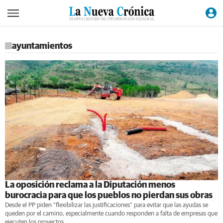
ayuntamientos
La oposición reclama a la Diputación menos
burocracia para que los pueblos no pierdan sus obras
Desde el PP piden "flexibilizar las justificaciones" para evitar que las ayudas se
queden por el camino, especialmente cuando responden a falta de empresas que
ejecuten los proyectos