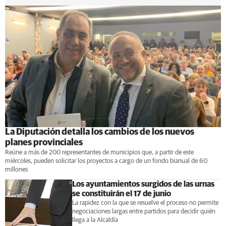
La Diputación detalla los cambios de los nuevos
planes provinciales
Reúne a más de 200 representantes de municipios que, a partir de este
miércoles, pueden solicitar los proyectos a cargo de un fondo bianual de 60
millones
Los ayuntamientos surgidos de las urnas
se constituirán el 17 de junio
La rapidez con la que se resuelve el proceso no permite
negociaciones largas entre partidos para decidir quién
llega a la Alcaldía