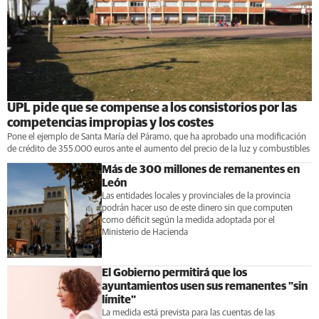
UPL pide que se compense a los consistorios por las
competencias impropias y los costes
Pone el ejemplo de Santa María del Páramo, que ha aprobado una modificación
de crédito de 355.000 euros ante el aumento del precio de la luz y combustibles
Más de 300 millones de remanentes en
León
Las entidades locales y provinciales de la provincia
podrán hacer uso de este dinero sin que computen
como déficit según la medida adoptada por el
Ministerio de Hacienda
El Gobierno permitirá que los
ayuntamientos usen sus remanentes "sin
límite"
La medida está prevista para las cuentas de las