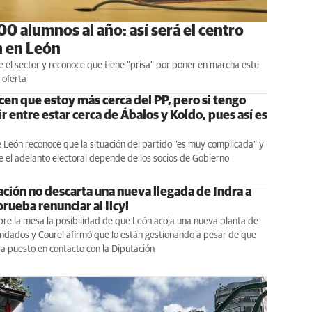
00 alumnos al año: así será el centro
n en León
e el sector y reconoce que tiene "prisa" por poner en marcha este
 oferta
cen que estoy más cerca del PP, pero si tengo
r entre estar cerca de Ábalos y Koldo, pues así es
e León reconoce que la situación del partido "es muy complicada" y
 el adelanto electoral depende de los socios de Gobierno
ación no descarta una nueva llegada de Indra a
rueba renunciar al Ilcyl
re la mesa la posibilidad de que León acoja una nueva planta de
indados y Courel afirmó que lo están gestionando a pesar de que
a puesto en contacto con la Diputación