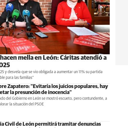
 hacen mella en León: Cáritas atendió a
2025
25 y desvela que se vio obligada a aumentar un 11% su partida
le para las familias"
bre Zapatero: "Evitaría los juicios populares, hay
etar la presunción de inocencia"
ado del Gobierno en León se mostró escueto, pero contundente, a
alorar la situación del PSOE
ia Civil de León permitirá tramitar denuncias