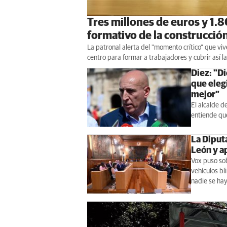
Tres millones de euros y 1.8
formativo de la construcció
La patronal alerta del "momento crítico" que viv
centro para formar a trabajadores y cubrir así la
Diez: "Di
que elegi
mejor”
El alcalde d
entiende que
La Diput
León y ap
Vox puso sob
vehículos bl
nadie se hay