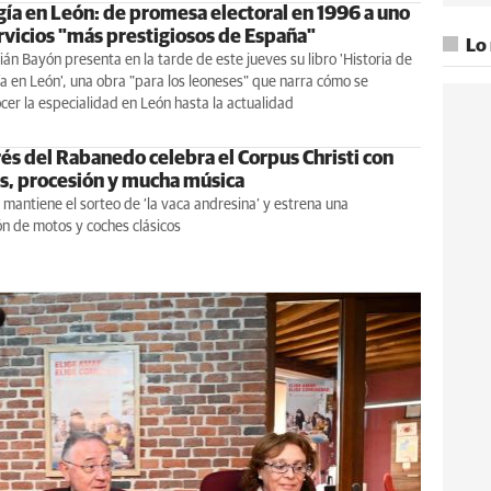
gía en León: de promesa electoral en 1996 a uno
ervicios "más prestigiosos de España"
Lo
lián Bayón presenta en la tarde de este jueves su libro 'Historia de
ía en León', una obra "para los leoneses" que narra cómo se
er la especialidad en León hasta la actualidad
és del Rabanedo celebra el Corpus Christi con
s, procesión y mucha música
mantiene el sorteo de ‘la vaca andresina’ y estrena una
n de motos y coches clásicos