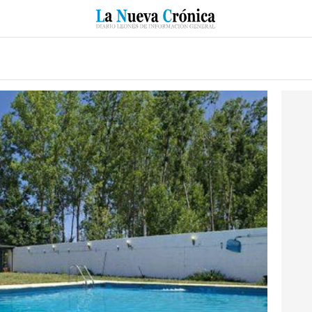
RZO
SUCESOS
CULTURAS
ESPECIALES
DEPORTES