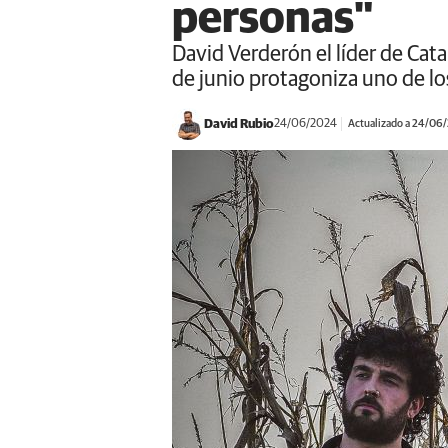
personas"
David Verderón el líder de Cat
de junio protagoniza uno de lo
David Rubio
24/06/2024
Actualizado a 24/06