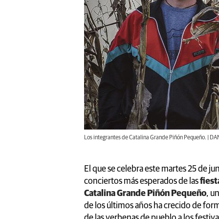
Los integrantes de Catalina Grande Piñón Pequeño. | D
El que se celebra este martes 25 de jun
conciertos más esperados de las
fiest
Catalina Grande Piñón Pequeño
, u
de los últimos años ha crecido de fo
de las verbenas de pueblo a los festiv