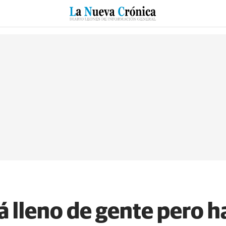
RZO
SUCESOS
CULTURAS
ESPECIALES
DEPORTES
á lleno de gente pero 