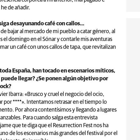
, he de añadir.
 siga desayunando café con callos…
o de bajar al mercado de mi pueblo a catar género, al
s el domingo en el Sónar y contarle mis aventuras
ar un café con unos callos de tapa, que revitalizan
 toda España, han tocado en escenarios míticos,
 puede llegar? ¿Se ponen algún objetivo por
rock?
er Ibarra: «Brusco y cruel el negocio del ocio,
ar por ****». Intentamos retrasar en el tiempo lo
ento. Por ahora contentísimos y llegando a lugares
nzables. Para cuando salga esta entrevista
éjame que te diga que el Resurrection Fest nos ha
 uno de los escenarios más grandes del festival por el