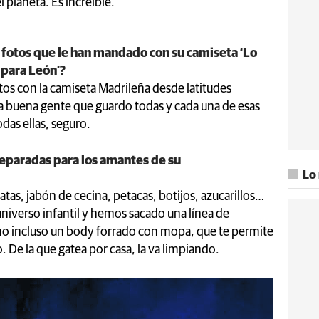
 planeta. Es increíble.
e fotos que le han mandado con su camiseta ‘Lo
para León’?
tos con la camiseta Madrileña desde latitudes
a buena gente que guardo todas y cada una de esas
odas ellas, seguro.
reparadas para los amantes de su
Lo
tas, jabón de cecina, petacas, botijos, azucarillos…
niverso infantil y hemos sacado una línea de
 incluso un body forrado con mopa, que te permite
. De la que gatea por casa, la va limpiando.