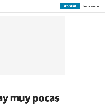
REGISTRO
Iniciar sesión
OPINIÓN
EXTRAS
hay muy pocas