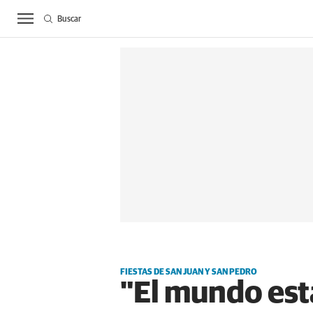
Buscar
ACTUALIDAD
BIE
FIESTAS DE SAN JUAN Y SAN PEDRO
"El mundo est