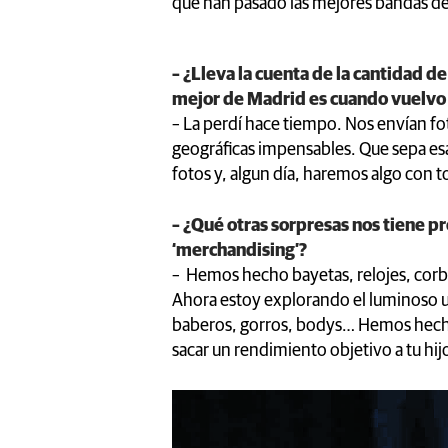
que han pasado las mejores bandas del
– ¿Lleva la cuenta de la cantidad d
mejor de Madrid es cuando vuelvo 
– La perdí hace tiempo. Nos envían fo
geográficas impensables. Que sepa es
fotos y, algun día, haremos algo con t
– ¿Qué otras sorpresas nos tiene p
‘merchandising’?
– Hemos hecho bayetas, relojes, corba
Ahora estoy explorando el luminoso u
baberos, gorros, bodys… Hemos hecho
sacar un rendimiento objetivo a tu hijo