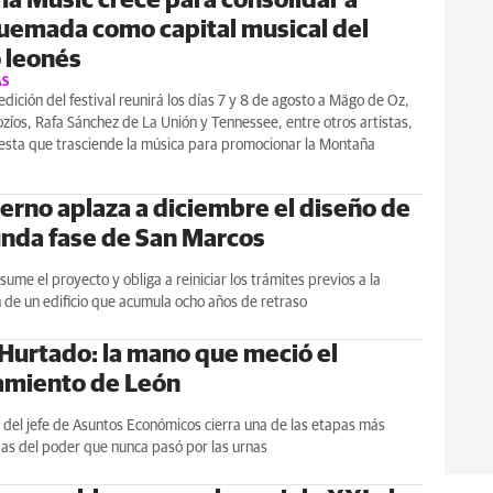
ma Music crece para consolidar a
emada como capital musical del
 leonés
AS
dición del festival reunirá los días 7 y 8 de agosto a Mägo de Oz,
zíos, Rafa Sánchez de La Unión y Tennessee, entre otros artistas,
esta que trasciende la música para promocionar la Montaña
ierno aplaza a diciembre el diseño de
unda fase de San Marcos
ume el proyecto y obliga a reiniciar los trámites previos a la
 de un edificio que acumula ocho años de retraso
 Hurtado: la mano que meció el
miento de León
n del jefe de Asuntos Económicos cierra una de las etapas más
as del poder que nunca pasó por las urnas