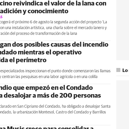
cino reivindica el valor de la lana con
tradición y conocimiento
AS
ogerá el próximo 6 de agosto la segunda acción del proyecto 'La
 con una instalación artística, una charla sobre el mercado lanero y
ción del proceso de transformación de la lana
igan dos posibles causas del incendio
ndado mientras el operativo
ida el perímetro
Lo
 especializados inspeccionan el punto donde comenzaron las llamas
 centran las pesquisas en una labor agrícola o en una colilla
endio que empezó en el Condado
 a desalojar a más de 200 personas
clarado en San Cipriano del Condado, ha obligado a desalojar Santa
ndado, la urbanización Montesol, Castro del Condado y Barrillos