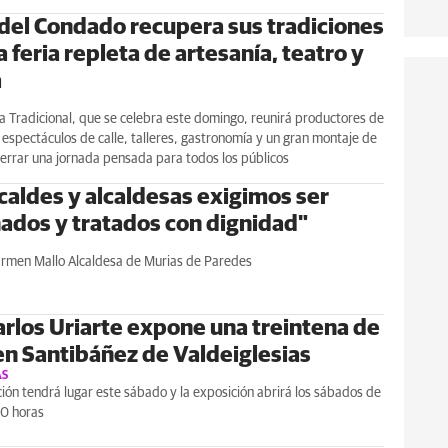
del Condado recupera sus tradiciones
 feria repleta de artesanía, teatro y
a
ia Tradicional, que se celebra este domingo, reunirá productores de
, espectáculos de calle, talleres, gastronomía y un gran montaje de
errar una jornada pensada para todos los públicos
lcaldes y alcaldesas exigimos ser
ados y tratados con dignidad"
armen Mallo Alcaldesa de Murias de Paredes
arlos Uriarte expone una treintena de
en Santibáñez de Valdeiglesias
AS
ión tendrá lugar este sábado y la exposición abrirá los sábados de
30 horas