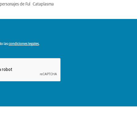
personajes de Ful
Cataplasma
to las
condiciones legales
.