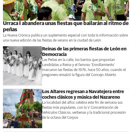
Urraca I abandera unas fiestas que bailarán al ritmo de
peñas
La Nueva Crónica publica un suplemento especial con toda la información sobre
una nueva edición de las fiestas de verano en la ciudad de León
Reinas de las primeras fiestas de León en
Democracia
Las Peñas en la calle, los barrios que proponían
candidatas a Reina y el famoso ‘Enrollamiento’
marcaron las fiestas de 1976, hace 50 años, cuando el
pregonero ensalzó la figura del Concejo Abierto
Los Altares regresan a Navatejera entre
coches clásicos y música del Nazareno
La localidad del alfoz celebra este fin de semana sus
fiestas más populares, con la V Concentración de
Vehículos Clásicos, verbenas y la tradicional procesión
de la octava del Corpus