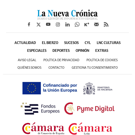
ACTUALIDAD
EL BIERZO
SUCESOS
CYL
LNC CULTURAS
ESPECIALES
DEPORTES
OPINIÓN
EXTRAS
AVISO LEGAL
POLÍTICA DE PRIVACIDAD
POLÍTICA DE COOKIES
QUIÉNES SOMOS
CONTACTO
GESTIONA TU CONSENTIMIENTO