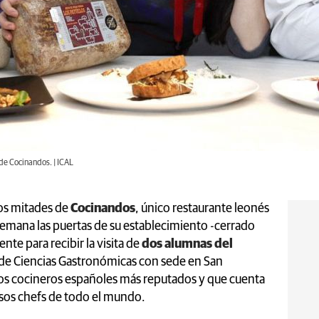
 de Cocinandos. | ICAL
dos mitades de
Cocinandos
, único restaurante leonés
 semana las puertas de su establecimiento -cerrado
nte para recibir la visita de
dos alumnas del
d de Ciencias Gastronómicas con sede en San
los cocineros españoles más reputados y que cuenta
osos chefs de todo el mundo.