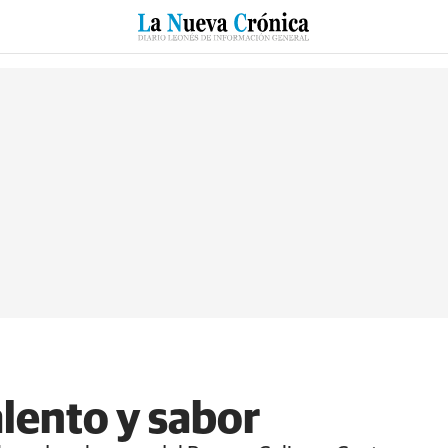
RZO
SUCESOS
CULTURAS
ESPECIALES
DEPORTES
alento y sabor