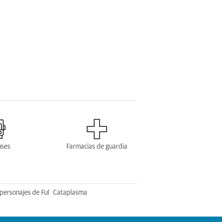
uses
Farmacias de guardia
personajes de Ful
Cataplasma