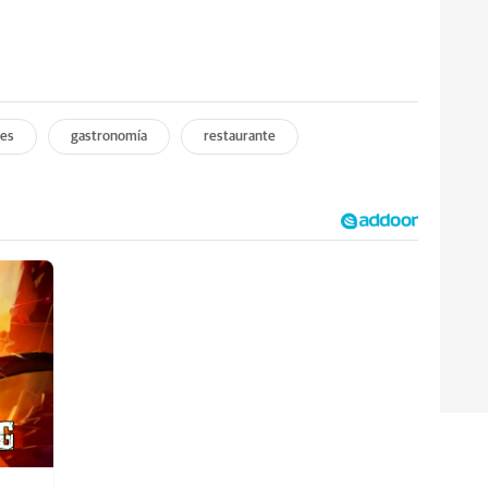
tes
gastronomía
restaurante