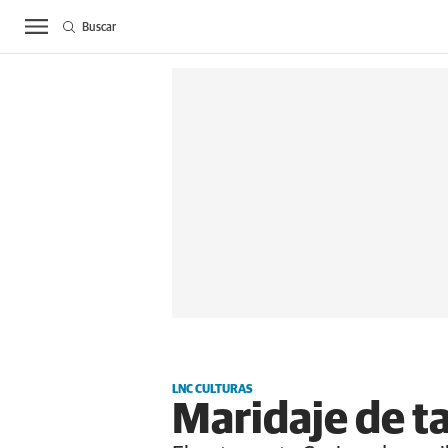
Buscar
ACTUALIDAD
BIE
LNC CULTURAS
Maridaje de t