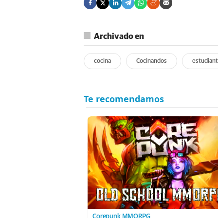
Archivado en
cocina
Cocinandos
estudian
Corepunk MMORPG