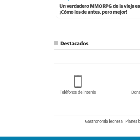
Un verdadero MMORPG de la vieja es
¡Cómo los de antes, pero mejor!
Destacados
Teléfonos de interés
Dona
Gastronomia leonesa
Planes 