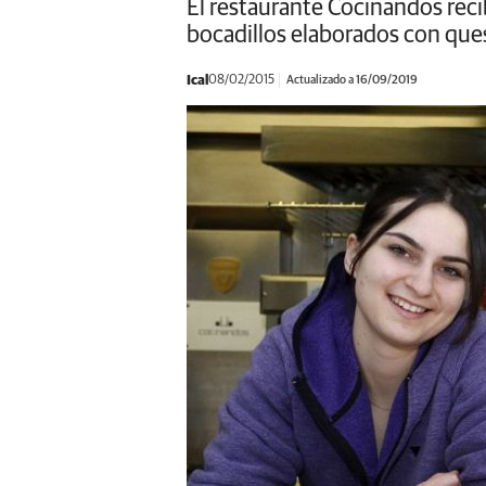
El restaurante Cocinandos rec
bocadillos elaborados con que
Ical
08/02/2015
Actualizado a 16/09/2019