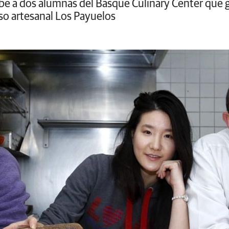
ibe a dos alumnas del Basque Culinary Center que
so artesanal Los Payuelos