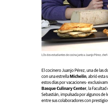
LOs dos estudiantes de cocina junto a Juanjo Pérez, chef
El cocinero Juanjo Pérez, una de las 
con una estrella
Michelín
, abrió esta
estos días por vacaciones- exclusivame
Basque Culinary Center
, la Faculta
Sebastián, impulsada por algunos de 
entre sus colaboradores con prestigi