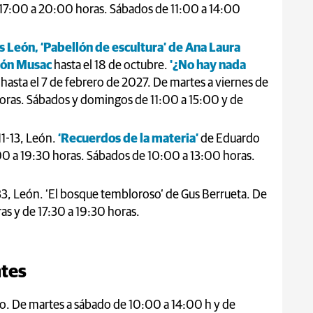
e 17:00 a 20:00 horas. Sábados de 11:00 a 14:00
os León, ‘Pabellón de escultura’ de Ana Laura
ción Musac
hasta el 18 de octubre.
'¿No hay nada
hasta el 7 de febrero de 2027. De martes a viernes de
oras. Sábados y domingos de 11:00 a 15:00 y de
11-13, León.
‘Recuerdos de la materia’
de Eduardo
00 a 19:30 horas. Sábados de 10:00 a 13:00 horas.
33, León. ‘El bosque tembloroso’ de Gus Berrueta. De
ras y de 17:30 a 19:30 horas.
tes
o. De martes a sábado de 10:00 a 14:00 h y de