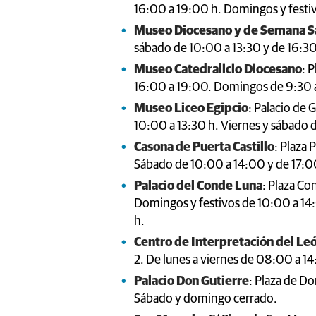
16:00 a 19:00 h. Domingos y festiv
Museo Diocesano y de Semana S
sábado de 10:00 a 13:30 y de 16:3
Museo Catedralicio Diocesano
: 
16:00 a 19:00. Domingos de 9:30 a
Museo Liceo Egipcio
: Palacio de 
10:00 a 13:30 h. Viernes y sábado 
Casona de Puerta Castillo
: Plaza 
Sábado de 10:00 a 14:00 y de 17:
Palacio del Conde Luna
: Plaza Co
Domingos y festivos de 10:00 a 14
h.
Centro de Interpretación del Le
2. De lunes a viernes de 08:00 a 1
Palacio Don Gutierre
: Plaza de Do
Sábado y domingo cerrado.