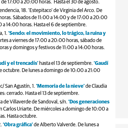
de 17:00 a 20:00 horas. Hasta el 30 de agosto.
ndencia, 18. 'Estepitaco' de Virginia del Arco. De
horas. Sábados de 11:00 a 14:00 y de 17:00 a 20:00
0 a 14:00 horas. Hasta el 6 de septiembre.
a, 1.
‘Sendo: el movimiento, lo trágico, la ruina y
rtes a viernes de 17:00 a 20:00 horas, sábado de
oras y domingos y festivos de 11:00 a 14:00 horas.
dí y el trencadís’
hasta el 13 de septiembre.
‘Gaudí
de octubre. De lunes a domingo de 10:00 a 21:00
c/ San Agustín, 1.
‘Memoria de la nieve’
de Claudia
s: cerrado. Hasta el 13 de septiembre.
a de Villaverde de Sandoval, s/n.
‘Dos generaciones
n Carlos Uriarte. De miércoles a domingo de 10:00 a
as. Hasta octubre.
2.
‘Obra gráfica’
de Alberto Valverde. De lunes a