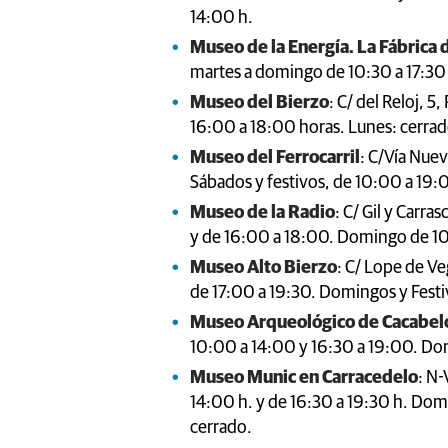
14:00 h.
Museo de la Energía. La Fábrica d
martes a domingo de 10:30 a 17:30 
Museo del Bierzo
: C/ del Reloj, 
16:00 a 18:00 horas. Lunes: cerra
Museo del Ferrocarril
: C/Vía Nuev
Sábados y festivos, de 10:00 a 19
Museo de la Radio
: C/ Gil y Carr
y de 16:00 a 18:00. Domingo de 10
Museo Alto Bierzo
: C/ Lope de V
de 17:00 a 19:30. Domingos y Festi
Museo Arqueológico de Cacabel
10:00 a 14:00 y 16:30 a 19:00. Dom
Museo Munic en Carracedelo
: N-
14:00 h. y de 16:30 a 19:30 h. Domi
cerrado.