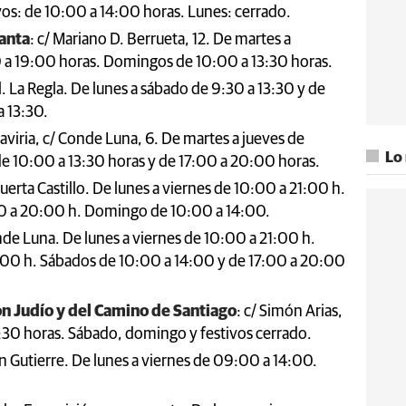
os: de 10:00 a 14:00 horas. Lunes: cerrado.
anta
: c/ Mariano D. Berrueta, 12. De martes a
0 a 19:00 horas. Domingos de 10:00 a 13:30 horas.
Pl. La Regla. De lunes a sábado de 9:30 a 13:30 y de
 13:30.
Gaviria, c/ Conde Luna, 6. De martes a jueves de
Lo
de 10:00 a 13:30 horas y de 17:00 a 20:00 horas.
Puerta Castillo. De lunes a viernes de 10:00 a 21:00 h.
00 a 20:00 h. Domingo de 10:00 a 14:00.
nde Luna. De lunes a viernes de 10:00 a 21:00 h.
:00 h. Sábados de 10:00 a 14:00 y de 17:00 a 20:00
ón Judío y del Camino de Santiago
: c/ Simón Arias,
4:30 horas. Sábado, domingo y festivos cerrado.
n Gutierre. De lunes a viernes de 09:00 a 14:00.