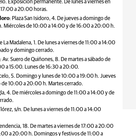
celo. Exposición permanente. De lunes a viernes en
e 17:00 a 20:00 horas.
doro
: Plaza San Isidoro, 4. De jueves a domingo de
. Miércoles de 10:00 a 14:00 y de 16:00 a 20:00 h.
e La Madalena, 1. De lunes a viernes de 11:00 a 14:00
ábado y domingo cerrado.
: Av. Suero de Quiñones, 8. De martes a sábado de
0 a 15:00. Lunes de 16:30 a 20:00.
arcelo, 5. Domingo y lunes de 10:00 a 19:00 h. Jueves
o de 10:00 a 20:00 h. Martes cerrado.
egla, 4. De miércoles a domingo de 11:00 a 14:00 y de
rrado.
Flórez, s/n. De lunes a viernes de 11:00 a 14:00
pendencia, 18. De martes a viernes de 17:00 a 20:00
7:00 a 20:00 h. Domingos y festivos de 11:00 a