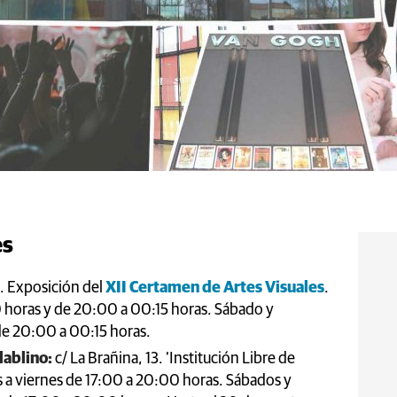
es
. Exposición del
XII Certamen de Artes Visuales
.
0 horas y de 20:00 a 00:15 horas. Sábado y
de 20:00 a 00:15 horas.
lablino:
c/ La Brañina, 13. ‘Institución Libre de
 a viernes de 17:00 a 20:00 horas. Sábados y