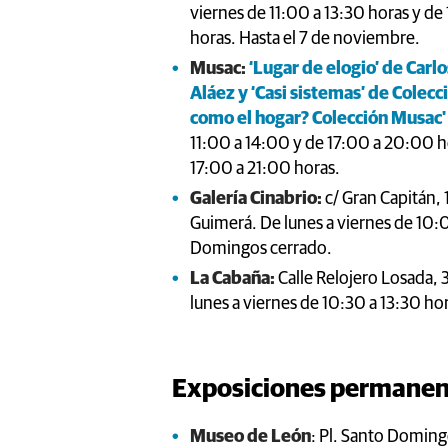
viernes de 11:00 a 13:30 horas y d
horas. Hasta el 7 de noviembre.
Musac:
‘Lugar de elogio’ de Carl
Aláez y ‘Casi sistemas’ de Colec
como el hogar? Colección Musac'
11:00 a 14:00 y de 17:00 a 20:00 h
17:00 a 21:00 horas.
Galería Cinabrio:
c/ Gran Capitán, 
Guimerá. De lunes a viernes de 10:
Domingos cerrado.
La Cabaña:
Calle Relojero Losada, 
lunes a viernes de 10:30 a 13:30 ho
Exposiciones permanen
Museo de León
: Pl. Santo Doming