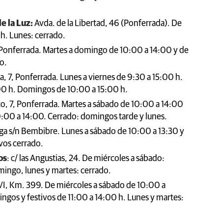
e la Luz:
Avda. de la Libertad, 46 (Ponferrada). De
h. Lunes: cerrado.
5, Ponferrada. Martes a domingo de 10:00 a 14:00 y de
do.
a, 7, Ponferrada. Lunes a viernes de 9:30 a 15:00 h.
:00 h. Domingos de 10:00 a 15:00 h.
asco, 7, Ponferrada. Martes a sábado de 10:00 a 14:00
:00 a 14:00. Cerrado: domingos tarde y lunes.
ega s/n Bembibre. Lunes a sábado de 10:00 a 13:30 y
vos cerrado.
os
: c/ las Angustias, 24. De miércoles a sábado:
ingo, lunes y martes: cerrado.
VI, Km. 399. De miércoles a sábado de 10:00 a
ngos y festivos de 11:00 a 14:00 h. Lunes y martes: