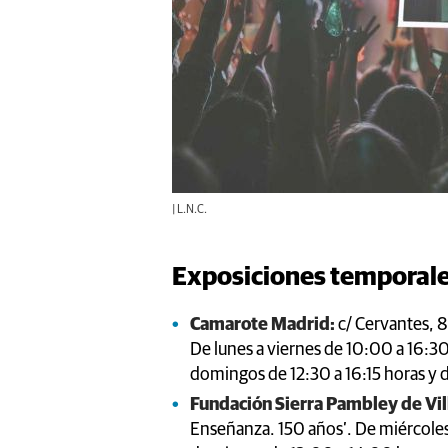
| L.N.C.
Exposiciones temporal
Camarote Madrid:
c/ Cervantes, 8
De lunes a viernes de 10:00 a 16:3
domingos de 12:30 a 16:15 horas y 
Fundación Sierra Pambley de Vil
Enseñanza. 150 años’. De miércoles