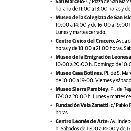
San Marcelo
: C/ Plaza de San Mar
horario de 11:00 a 13:00 horas y d
Museo de la Colegiata de San Isi
10:00 a 14:00 y de 16:00 a 19:00 h
Lunes y martes cerrado.
Centro Cívico del Crucero
: Avda d
horas y de 18:00 a 21:00 horas. S
Museo de la Emigración Leonesa
10:00 a 20:00 h. Domingo de 10:0
Museo Casa Botines
: Pl. de S. M
de 10:00 a 19:00. Viernes y sábad
Museo Sierra Pambley
: Pl. de R
17:00 a 20:00 h. Lunes y martes ce
Fundación Vela Zanetti
: c/ Pablo 
horas.
Centro Leonés de Arte
: Av. Inde
h. Sábados de 11:00 a 14:00 y de 1