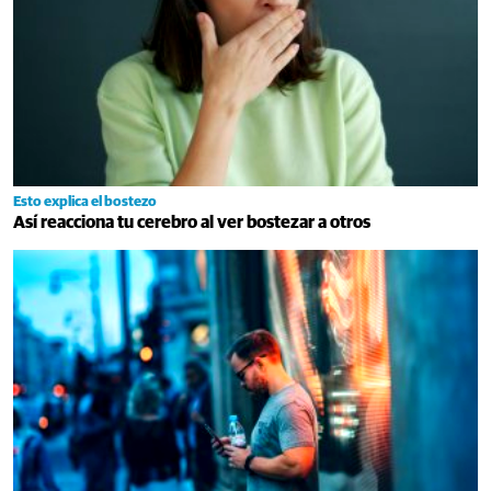
Esto explica el bostezo
Así reacciona tu cerebro al ver bostezar a otros