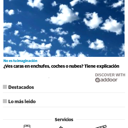
No es tu imaginación
¿Ves caras en enchufes, coches o nubes? Tiene explicación
DISCOVER WITH
Destacados
Lo más leído
Servicios