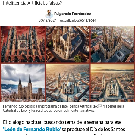
Inteligencia Artificial, ¿falsas?
Fulgencio Fernández
30/12/2024
Actualizado a 30/12/2024
Fernando Rubio pidió a un programa de Inteligencia Artificial (IA)imágenes de la
Catedral de León y los resultados fueron realmente llamativos.
El diálogo habitual buscando tema de la semana para ese
'León de Fernando Rubio'
se produce el Día de los Santos