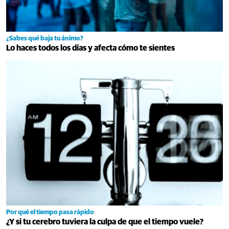
¿Sabes qué baja tu ánimo?
Lo haces todos los días y afecta cómo te sientes
Por qué el tiempo pasa rápido
¿Y si tu cerebro tuviera la culpa de que el tiempo vuele?