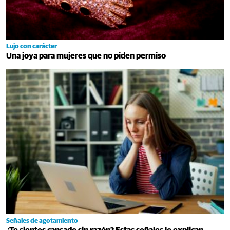
Lujo con carácter
Una joya para mujeres que no piden permiso
Señales de agotamiento