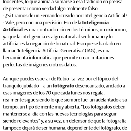
Inocentes, lo que anima a sumarse a esa tradición en prensa
de presentar como verdad algo realmente falso.
- ¿Si tiramos de un Fernando creado por Inteligencia Artificial?
- Vale, pero con una precisión. Eso de la
Inteligencia
Artificial
es una contradicción en los términos, un oxímoron,
ya que la inteligencia es algo natural al ser humano y lo
artificial es la negación de lo natural. Eso que se ha dado en
llamar ‘Inteligencia Artificial Generativa’ (IAG), es una
herramienta informática que permite crear imitaciones
perfectas de imágenes u otros datos.
Aunque puedes esperar de Rubio -tal vez por el tópico del
tranquilo jubilado— a un
fotógrafo
desencantado, anclado a
esas imágenes de los 70 que cada lunes nos regala,
realmente sigue siendo lo que siempre fue, un adelantado a su
tiempo, un tipo de mente muy abierta. "Los fotógrafos deben
mantenerse al día con las nuevas tecnologías para seguir
siendo relevantes" y, a su vez, un defensor de que la fotografía
tampoco dejará de ser humana, dependiente del fotógrafo, de