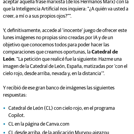
aceptar aquella frase marxista (de los Hermanos Marx) con la
que la Inteligencia Artificial nos inquiera: “¿A quién va usted a
creer, a mí o a sus propios ojos?”".
Y, definitivamente, accede al ‘inocente’ juego de ofrecer este
lunes imágenes no propias sino creadas por IA y de un
objetivo que conocemos todos para poder hacer las
comparaciones que creamos oportunas, la
Catedral de
León
. "La petición que realicé fue la siguiente: Hazme una
imagen de la Catedral de León, España, matizadas por ‘con el
cielo rojo, desde arriba, nevada y, en la distancia’".
Y recibió de ese gran banco de imágenes las siguientes
respuestas:
Catedral de León (CL) con cielo rojo, en el programa
Copilot.
CL en la página de Canva.com
CL desde arriba, de la aplicación Muryou-aigazou