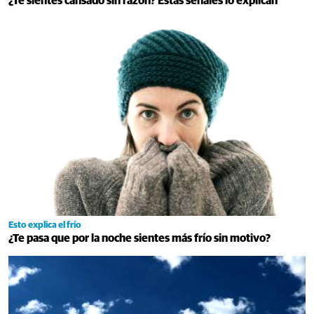
¿Te sientes cansado sin razón? Estas señales lo explican
Esto explica el frío
¿Te pasa que por la noche sientes más frío sin motivo?