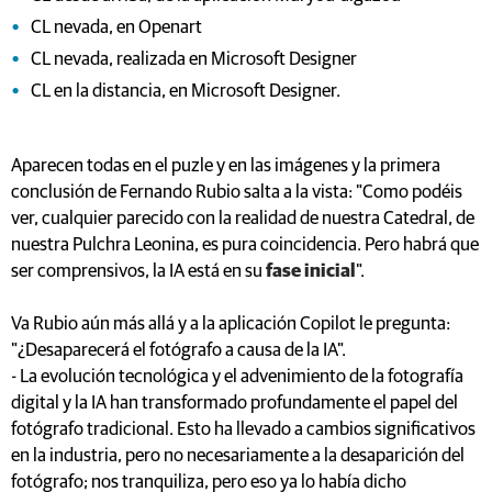
CL nevada, en Openart
CL nevada, realizada en Microsoft Designer
CL en la distancia, en Microsoft Designer.
Aparecen todas en el puzle y en las imágenes y la primera
conclusión de Fernando Rubio salta a la vista: "Como podéis
ver, cualquier parecido con la realidad de nuestra Catedral, de
nuestra Pulchra Leonina, es pura coincidencia. Pero habrá que
ser comprensivos, la IA está en su
fase inicial
".
Va Rubio aún más allá y a la aplicación Copilot le pregunta:
"¿Desaparecerá el fotógrafo a causa de la IA".
- La evolución tecnológica y el advenimiento de la fotografía
digital y la IA han transformado profundamente el papel del
fotógrafo tradicional. Esto ha llevado a cambios significativos
en la industria, pero no necesariamente a la desaparición del
fotógrafo; nos tranquiliza, pero eso ya lo había dicho