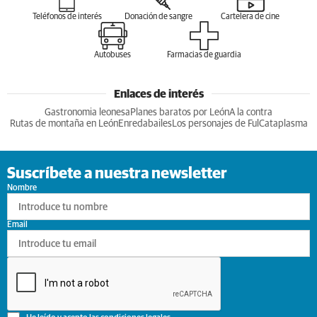
Teléfonos de interés
Donación de sangre
Cartelera de cine
Autobuses
Farmacias de guardia
Enlaces de interés
Gastronomia leonesa
Planes baratos por León
A la contra
Rutas de montaña en León
Enredabailes
Los personajes de Ful
Cataplasma
Suscríbete a nuestra newsletter
Nombre
Email