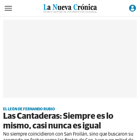
EL LEÓN DE FERNANDO RUBIO
Las Cantaderas: Siempre es lo
mismo, casi nunca es igual
No siempre coincidieron con San Froilán, sino que buscaron su