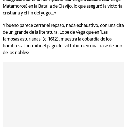
Matamoros) en la Batalla de Clavijo, lo que aseguró la victoria
cristiana y el fin del yugo...».
Y bueno parece cerrar el repaso, nada exhaustivo, con una cita
de un grande de la literatura, Lope de Vega que en ‘Las
famosas asturianas’ (c. 1612), muestra la cobardía de los
hombres al permitir el pago del vil tributo en una frase de uno
de los nobles: