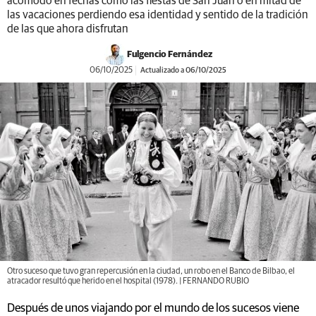
acomodo en fechas como las fiestas de San Juan o en mitad de
las vacaciones perdiendo esa identidad y sentido de la tradición
de las que ahora disfrutan
Fulgencio Fernández
06/10/2025
Actualizado a 06/10/2025
Otro suceso que tuvo gran repercusión en la ciudad, un robo en el Banco de Bilbao, el
atracador resultó que herido en el hospital (1978). | FERNANDO RUBIO
Después de unos viajando por el mundo de los sucesos viene