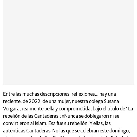
Entre las muchas descripciones, reflexiones... hay una
reciente, de 2022, de una mujer, nuestra colega Susana
Vergara, realmente bella y comprometida, bajo el título de ‘ La
rebelión de las Cantaderas’: «Nunca se doblegaron ni se
convirtieron al Islam. Esa fue su rebelión. Y ellas, las
auténticas Cantaderas No las que se celebran este domingo,