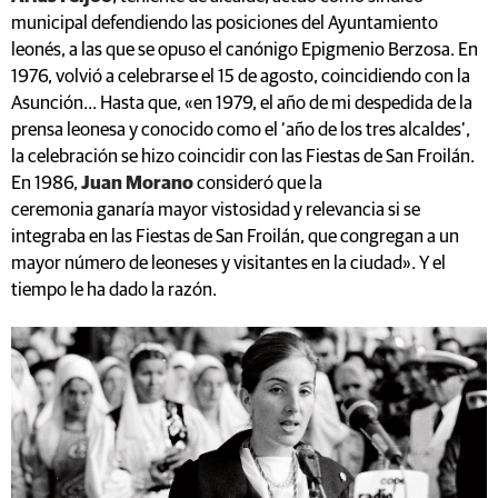
municipal defendiendo las posiciones del Ayuntamiento
leonés, a las que se opuso el canónigo Epigmenio Berzosa. En
1976, volvió a celebrarse el 15 de agosto, coincidiendo con la
Asunción... Hasta que, «en 1979, el año de mi despedida de la
prensa leonesa y conocido como el ‘año de los tres alcaldes’,
la celebración se hizo coincidir con las Fiestas de San Froilán.
En 1986,
Juan Morano
consideró que la
ceremonia ganaría mayor vistosidad y relevancia si se
integraba en las Fiestas de San Froilán, que congregan a un
mayor número de leoneses y visitantes en la ciudad». Y el
tiempo le ha dado la razón.