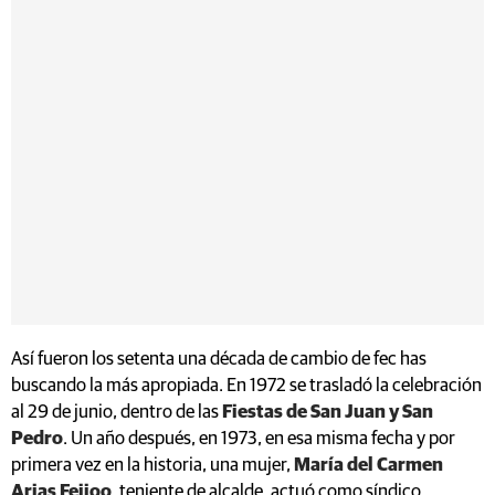
Así fueron los setenta una década de cambio de fec has
buscando la más apropiada. En 1972 se trasladó la celebración
al 29 de junio, dentro de las
Fiestas de San Juan y San
Pedro
. Un año después, en 1973, en esa misma fecha y por
primera vez en la historia, una mujer,
María del Carmen
Arias Feijoo
, teniente de alcalde, actuó como síndico