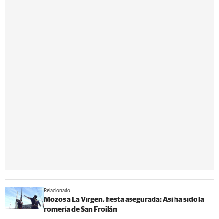
Relacionado
Mozos a La Virgen, fiesta asegurada: Así ha sido la
romería de San Froilán