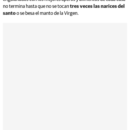
no termina hasta que no se tocan
tres veces las narices del
santo
o se besa el manto de la Virgen.