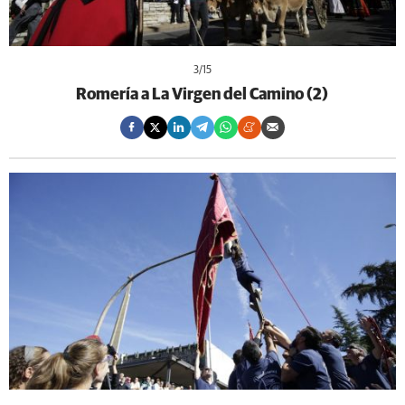
3
/15
Romería a La Virgen del Camino (2)