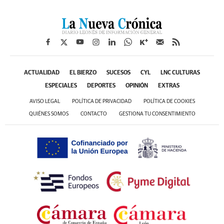
ACTUALIDAD
EL BIERZO
SUCESOS
CYL
LNC CULTURAS
ESPECIALES
DEPORTES
OPINIÓN
EXTRAS
AVISO LEGAL
POLÍTICA DE PRIVACIDAD
POLÍTICA DE COOKIES
QUIÉNES SOMOS
CONTACTO
GESTIONA TU CONSENTIMIENTO