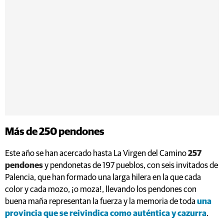
Más de 250 pendones
Este año se han acercado hasta La Virgen del Camino
257
pendones
y pendonetas de 197 pueblos, con seis invitados de
Palencia, que han formado una larga hilera en la que cada
color y cada mozo, ¡o moza!, llevando los pendones con
buena maña representan la fuerza y la memoria de toda
una
provincia que se reivindica como auténtica y cazurra
.