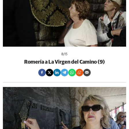
8
/15
Romería a La Virgen del Camino (9)