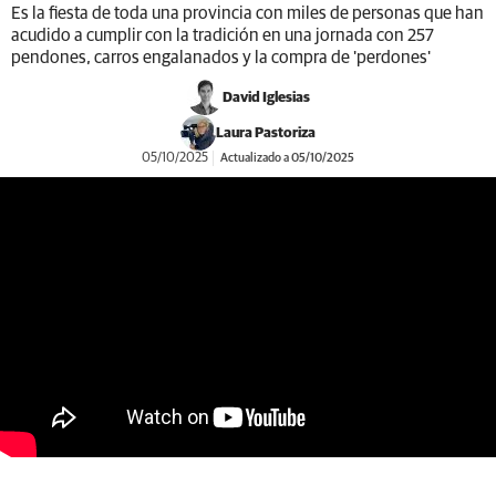
Es la fiesta de toda una provincia con miles de personas que han
acudido a cumplir con la tradición en una jornada con 257
pendones, carros engalanados y la compra de 'perdones'
David Iglesias
Laura Pastoriza
05/10/2025
Actualizado a 05/10/2025
https://youtu.be/3QiAhvehGhw