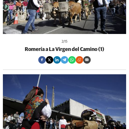
2
/15
Romería a La Virgen del Camino (1)