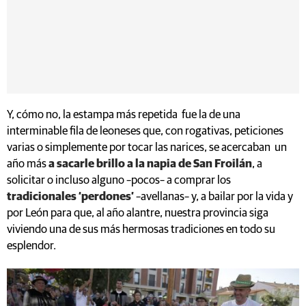
Y, cómo no, la estampa más repetida fue la de una
interminable fila de leoneses que, con rogativas, peticiones
varias o simplemente por tocar las narices, se acercaban un
año más
a sacarle brillo a la napia de San Froilán
, a
solicitar o incluso alguno –pocos– a comprar los
tradicionales ‘perdones’
–avellanas– y, a bailar por la vida y
por León para que, al año alantre, nuestra provincia siga
viviendo una de sus más hermosas tradiciones en todo su
esplendor.