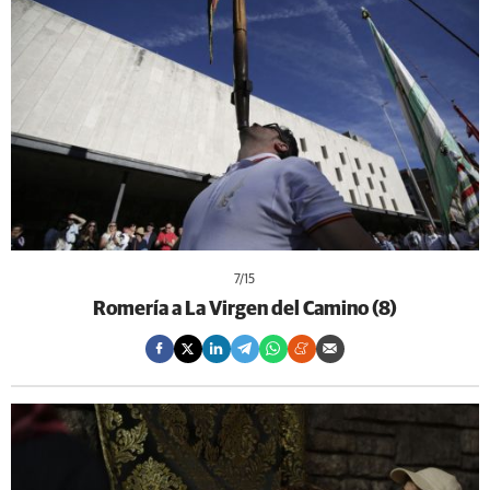
7
/15
Romería a La Virgen del Camino (8)