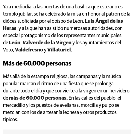
Ya a mediodía, a las puertas de una basílica que este año es
templo jubilar, se ha celebrado la misa en honor al patrón de la
diócesis, oficiada por el obispo de León,
Luis Ángel de las
Heras
, y a la que han asistido numerosas autoridades, con
especial protagonismo de los representantes municipales
de
León
,
Valverde de la Virgen
y los ayuntamientos del
Voto,
Valdefresno
y
Villaturiel
.
Más de 60.000 personas
Más allá de la estampa religiosa, las campanas y la música
popular marcan el ritmo de una fiesta que se prolonga
durante todo el día y que convierte a la virgen en un hervidero
de
más de 60.000 personas.
En las calles del pueblo, el
mercadillo y los puestos de avellanas, morcilla y pulpo se
mezclan con los de artesanía leonesa y otros productos
típicos.