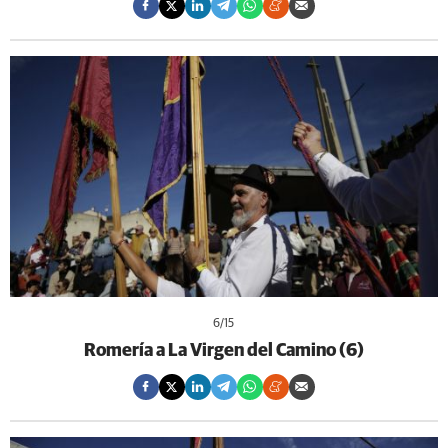
6
/15
Romería a La Virgen del Camino (6)