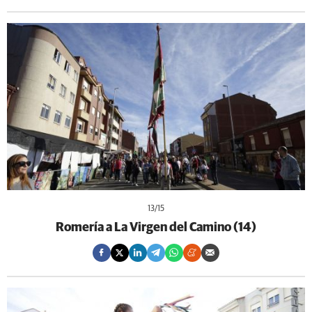
13
/15
Romería a La Virgen del Camino (14)