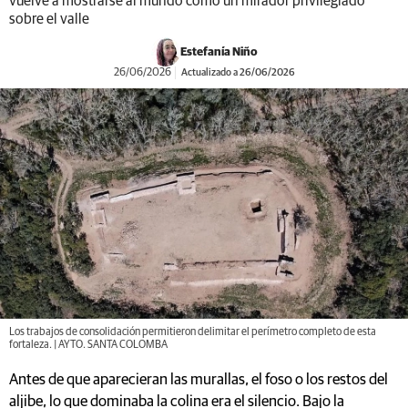
vuelve a mostrarse al mundo como un mirador privilegiado
sobre el valle
Estefanía Niño
26/06/2026
Actualizado a 26/06/2026
Los trabajos de consolidación permitieron delimitar el perímetro completo de esta
fortaleza. | AYTO. SANTA COLOMBA
Antes de que aparecieran las murallas, el foso o los restos del
aljibe, lo que dominaba la colina era el silencio. Bajo la