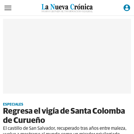
ESPECIALES
Regresa el vigía de Santa Colomba
de Curueño
El castillo de San Salvador, recuperado tras años entre maleza,