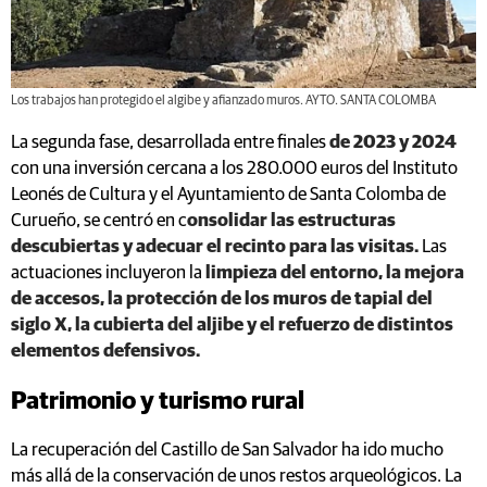
Los trabajos han protegido el algibe y afianzado muros. AYTO. SANTA COLOMBA
La segunda fase, desarrollada entre finales
de 2023 y 2024
con una inversión cercana a los 280.000 euros del Instituto
Leonés de Cultura y el Ayuntamiento de Santa Colomba de
Curueño, se centró en c
onsolidar las estructuras
descubiertas y adecuar el recinto para las visitas.
Las
actuaciones incluyeron la
limpieza del entorno, la mejora
de accesos, la protección de los muros de tapial del
siglo X, la cubierta del aljibe y el refuerzo de distintos
elementos defensivos.
Patrimonio y turismo rural
La recuperación del Castillo de San Salvador ha ido mucho
más allá de la conservación de unos restos arqueológicos. La