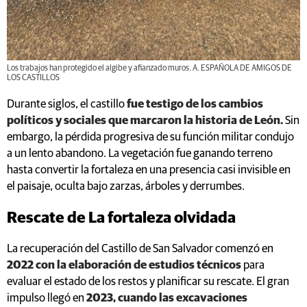
Los trabajos han protegido el algibe y afianzado muros. A. ESPAÑOLA DE AMIGOS DE
LOS CASTILLOS
Durante siglos, el castillo
fue testigo de los cambios
políticos y sociales que marcaron la historia de León.
Sin
embargo, la pérdida progresiva de su función militar condujo
a un lento abandono. La vegetación fue ganando terreno
hasta convertir la fortaleza en una presencia casi invisible en
el paisaje, oculta bajo zarzas, árboles y derrumbes.
Rescate de La fortaleza olvidada
La recuperación del Castillo de San Salvador comenzó en
2022 con la elaboración de estudios técnicos
para
evaluar el estado de los restos y planificar su rescate. El gran
impulso llegó en
2023, cuando las excavaciones