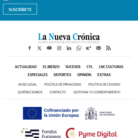
SUSCRÍBETE
ACTUALIDAD
EL BIERZO
SUCESOS
CYL
LNC CULTURAS
ESPECIALES
DEPORTES
OPINIÓN
EXTRAS
AVISO LEGAL
POLÍTICA DE PRIVACIDAD
POLÍTICA DE COOKIES
QUIÉNES SOMOS
CONTACTO
GESTIONA TU CONSENTIMIENTO