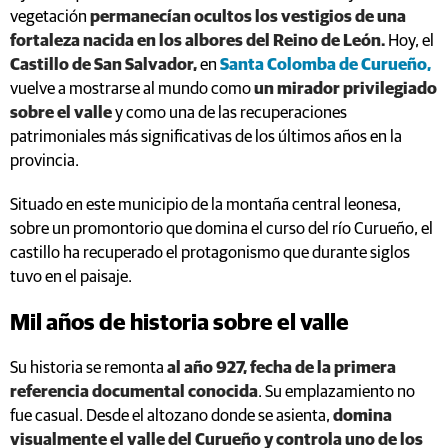
vegetación
permanecían ocultos los vestigios de una
fortaleza nacida en los albores del Reino de León.
Hoy, el
Castillo de San Salvador,
en
Santa Colomba de Curueño,
vuelve a mostrarse al mundo como
un mirador privilegiado
sobre el valle
y como una de las recuperaciones
patrimoniales más significativas de los últimos años en la
provincia.
Situado en este municipio de la montaña central leonesa,
sobre un promontorio que domina el curso del río Curueño, el
castillo ha recuperado el protagonismo que durante siglos
tuvo en el paisaje.
Mil años de historia sobre el valle
Su historia se remonta
al año 927, fecha de la primera
referencia documental conocida
. Su emplazamiento no
fue casual. Desde el altozano donde se asienta,
domina
visualmente el valle del Curueño y controla uno de los