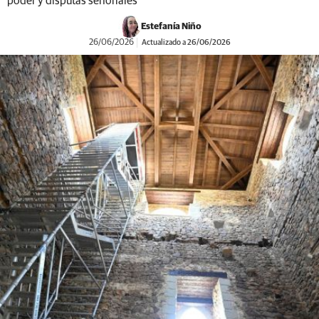
poder y disputas señoriales
Estefanía Niño
26/06/2026
Actualizado a 26/06/2026