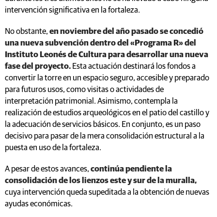
intervención significativa en la fortaleza.
No obstante,
en noviembre del año pasado se concedió
una nueva subvención dentro del «Programa R» del
Instituto Leonés de Cultura para desarrollar una nueva
fase del proyecto.
Esta actuación destinará los fondos a
convertir la torre en un espacio seguro, accesible y preparado
para futuros usos, como visitas o actividades de
interpretación patrimonial. Asimismo, contempla la
realización de estudios arqueológicos en el patio del castillo y
la adecuación de servicios básicos. En conjunto, es un paso
decisivo para pasar de la mera consolidación estructural a la
puesta en uso de la fortaleza.
A pesar de estos avances,
continúa pendiente la
consolidación de los lienzos este y sur de la muralla,
cuya intervención queda supeditada a la obtención de nuevas
ayudas económicas.