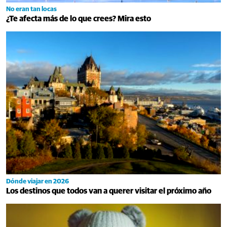
No eran tan locas
¿Te afecta más de lo que crees? Mira esto
Dónde viajar en 2026
Los destinos que todos van a querer visitar el próximo año