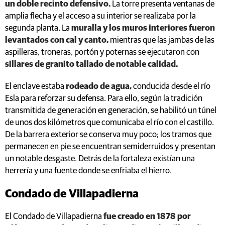
un doble recinto defensivo.
La torre presenta ventanas de
amplia flecha y el acceso a su interior se realizaba por la
segunda planta. La
muralla y los muros interiores fueron
levantados con cal y canto,
mientras que las jambas de las
aspilleras, troneras, portón y poternas se ejecutaron con
sillares de granito tallado de notable calidad.
El enclave estaba
rodeado de agua,
conducida desde el río
Esla para reforzar su defensa. Para ello, según la tradición
transmitida de generación en generación, se habilitó un túnel
de unos dos kilómetros que comunicaba el río con el castillo.
De la barrera exterior se conserva muy poco; los tramos que
permanecen en pie se encuentran semiderruidos y presentan
un notable desgaste. Detrás de la fortaleza existían una
herrería y una fuente donde se enfriaba el hierro.
Condado de Villapadierna
El Condado de Villapadierna
fue creado en 1878 por