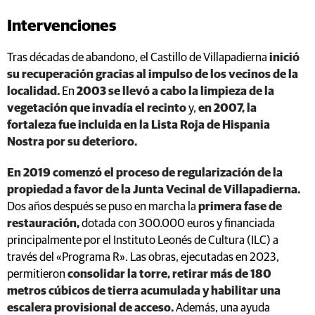
Intervenciones
Tras décadas de abandono, el Castillo de Villapadierna
inició
su recuperación gracias al impulso de los vecinos de la
localidad.
En
2003 se llevó a cabo la limpieza de la
vegetación que invadía el recinto
y,
en 2007, la
fortaleza fue incluida en la Lista Roja de Hispania
Nostra por su deterioro.
En 2019 comenzó el proceso de regularización de la
propiedad a favor de la Junta Vecinal de Villapadierna.
Dos años después se puso en marcha la
primera fase de
restauración,
dotada con 300.000 euros y financiada
principalmente por el Instituto Leonés de Cultura (ILC) a
través del «Programa R». Las obras, ejecutadas en 2023,
permitieron
consolidar la torre, retirar más de 180
metros cúbicos de tierra acumulada y habilitar una
escalera provisional de acceso.
Además, una ayuda