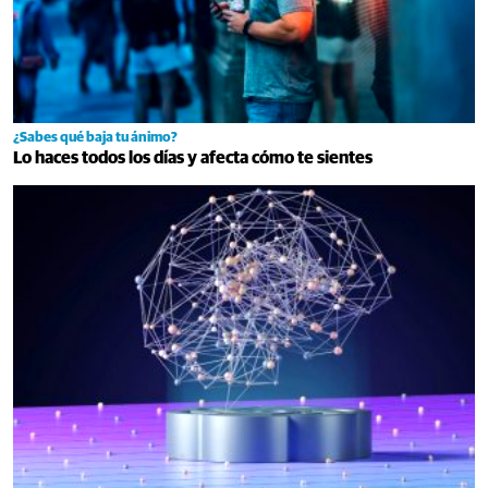
¿Sabes qué baja tu ánimo?
Lo haces todos los días y afecta cómo te sientes