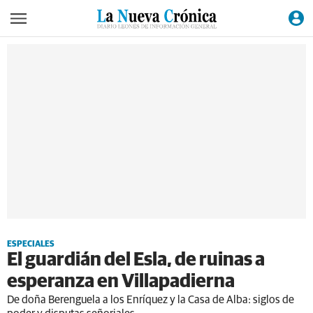
ESPECIALES
El guardián del Esla, de ruinas a
esperanza en Villapadierna
De doña Berenguela a los Enríquez y la Casa de Alba: siglos de