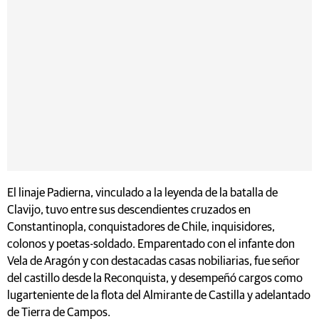
El linaje Padierna, vinculado a la leyenda de la batalla de
Clavijo, tuvo entre sus descendientes cruzados en
Constantinopla, conquistadores de Chile, inquisidores,
colonos y poetas-soldado. Emparentado con el infante don
Vela de Aragón y con destacadas casas nobiliarias, fue señor
del castillo desde la Reconquista, y desempeñó cargos como
lugarteniente de la flota del Almirante de Castilla y adelantado
de Tierra de Campos.