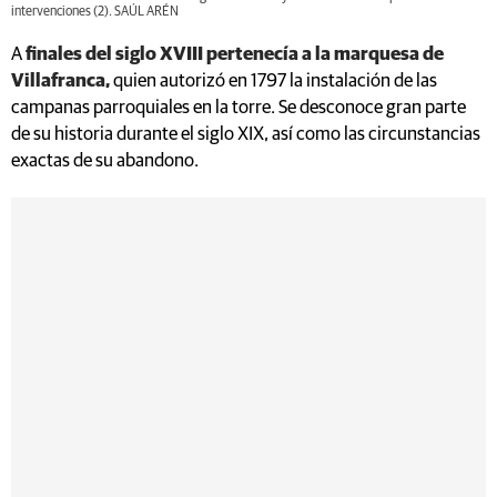
intervenciones (2). SAÚL ARÉN
A
finales del siglo XVIII pertenecía a la marquesa de
Villafranca,
quien autorizó en 1797 la instalación de las
campanas parroquiales en la torre. Se desconoce gran parte
de su historia durante el siglo XIX, así como las circunstancias
exactas de su abandono.