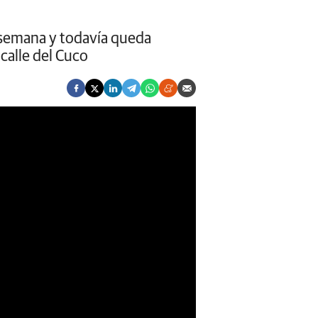
a semana y todavía queda
 calle del Cuco