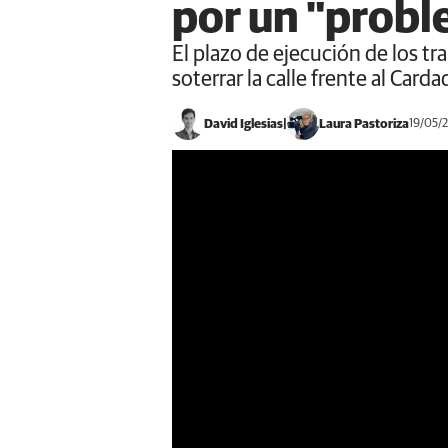
por un "proble
El plazo de ejecución de los t
soterrar la calle frente al Carda
David Iglesias
Laura Pastoriza
19/05/