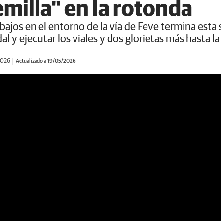
milla" en la rotonda
rabajos en el entorno de la vía de Feve termina est
dal y ejecutar los viales y dos glorietas más hasta la
2026
Actualizado a 19/05/2026