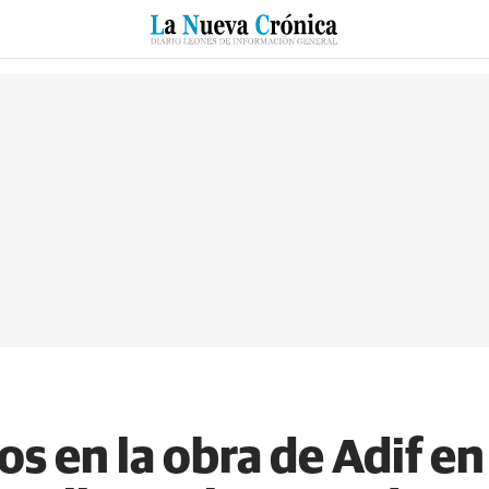
RZO
SUCESOS
CULTURAS
ESPECIALES
DEPORTES
s en la obra de Adif e