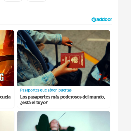
Pasaportes que abren puertas
cuela
Los pasaportes más poderosos del mundo,
¿está el tuyo?