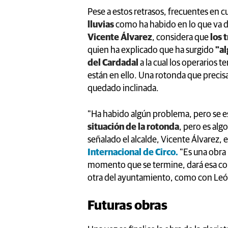
Pese a estos retrasos, frecuentes en c
lluvias
como ha habido en lo que va d
Vicente Álvarez
, considera que
los 
quien ha explicado que ha surgido
"al
del Cardadal
a la cual los operarios 
están en ello. Una rotonda que prec
quedado inclinada.
"Ha habido algún problema, pero se e
situación de la rotonda
, pero es algo
señalado el alcalde, Vicente Álvarez,
Internacional de Circo.
"Es una obra 
momento que se termine, dará esa comu
otra del ayuntamiento, como con León,
Futuras obras