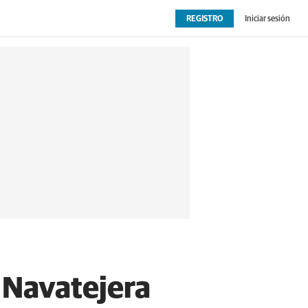
REGISTRO
Iniciar sesión
OPINIÓN
EXTRAS
n Navatejera