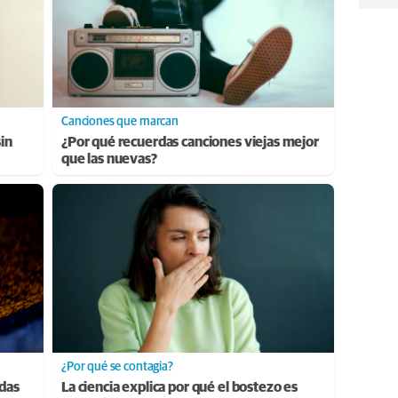
Canciones que marcan
sin
¿Por qué recuerdas canciones viejas mejor
que las nuevas?
¿Por qué se contagia?
adas
La ciencia explica por qué el bostezo es