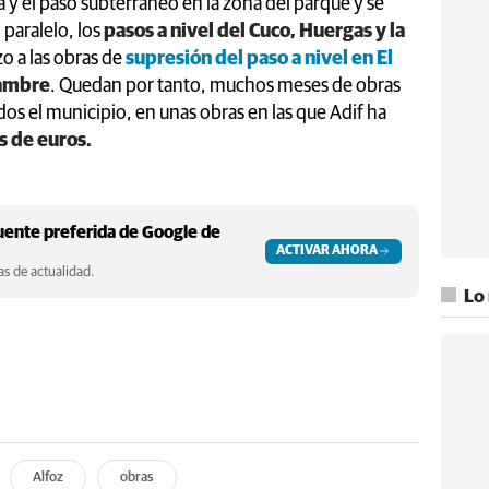
eta y el paso subterráneo en la zona del parque y se
 paralelo, los
pasos a nivel del Cuco, Huergas y la
o a las obras de
supresión del paso a nivel en El
lambre
. Quedan por tanto, muchos meses de obras
 dos el municipio, en unas obras en las que Adif ha
s de euros.
ente preferida de Google de
ACTIVAR AHORA
s de actualidad.
Lo
Alfoz
obras