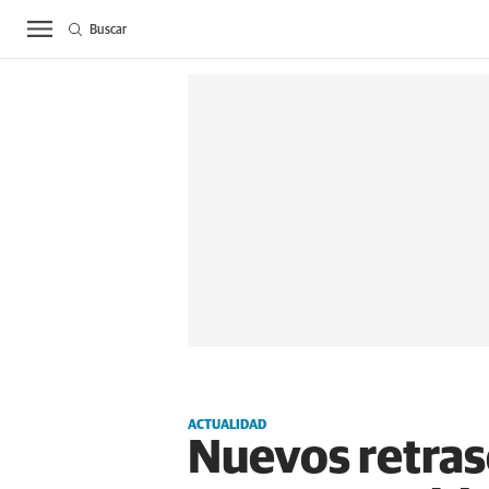
Buscar
ACTUALIDAD
BIE
ACTUALIDAD
Nuevos retraso