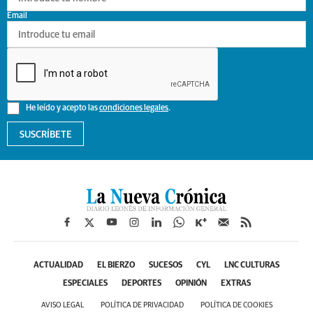
Email
He leído y acepto las
condiciones legales
.
SUSCRÍBETE
ACTUALIDAD
EL BIERZO
SUCESOS
CYL
LNC CULTURAS
ESPECIALES
DEPORTES
OPINIÓN
EXTRAS
AVISO LEGAL
POLÍTICA DE PRIVACIDAD
POLÍTICA DE COOKIES