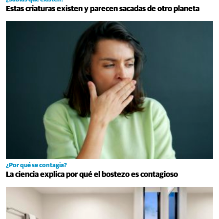
Estas criaturas existen y parecen sacadas de otro planeta
¿Por qué se contagia?
La ciencia explica por qué el bostezo es contagioso