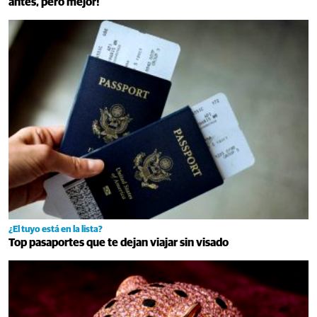
antes, pero mejor!
¿El tuyo está en la lista?
Top pasaportes que te dejan viajar sin visado