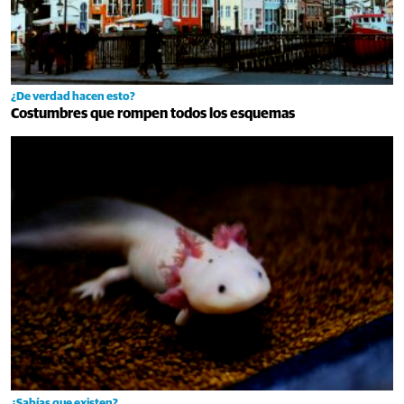
¿De verdad hacen esto?
Costumbres que rompen todos los esquemas
¿Sabías que existen?