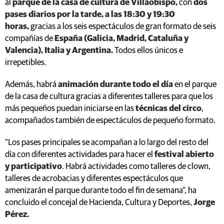
al
parque de la casa de cultura de Villaobispo,
con
dos
pases diarios por la tarde, a las 18:30 y 19:30
horas,
gracias a los seis espectáculos de gran formato de seis
compañías de
España (Galicia, Madrid, Cataluña y
Valencia), Italia y Argentina.
Todos ellos únicos e
irrepetibles.
Además, habrá
animación durante todo el día
en el parque
de la casa de cultura gracias a diferentes talleres para que los
más pequeños puedan iniciarse en las
técnicas del circo
,
acompañados también de espectáculos de pequeño formato.
"Los pases principales se acompañan a lo largo del resto del
día con diferentes actividades para hacer el
festival abierto
y participativo
. Habrá actividades como talleres de clown,
talleres de acrobacias y diferentes espectáculos que
amenizarán el parque durante todo el fin de semana", ha
concluido el concejal de Hacienda, Cultura y Deportes,
Jorge
Pérez.