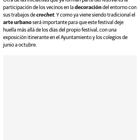
Otra de las iniciativas que ya forman parte del festival es la
participación de los vecinos en la
decoración
del entorno con
sus trabajos de
crochet
. Y como ya viene siendo tradicional el
arte urbano
será importante para que este festival deje
huella más allá de los días del propio festival, con una
exposición itinerante en el Ayuntamiento y los colegios de
junio a octubre.