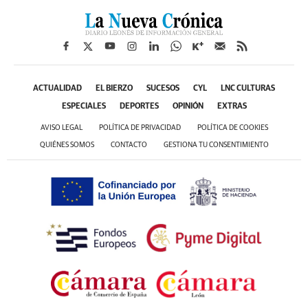
ACTUALIDAD
EL BIERZO
SUCESOS
CYL
LNC CULTURAS
ESPECIALES
DEPORTES
OPINIÓN
EXTRAS
AVISO LEGAL
POLÍTICA DE PRIVACIDAD
POLÍTICA DE COOKIES
QUIÉNES SOMOS
CONTACTO
GESTIONA TU CONSENTIMIENTO