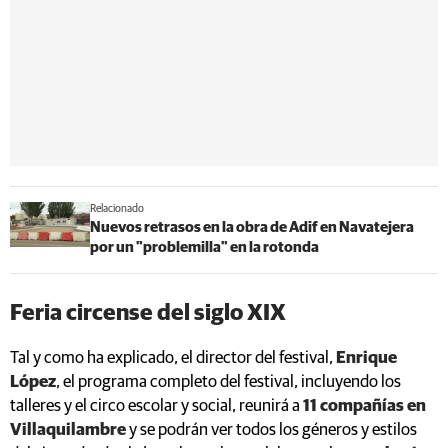
Relacionado
Nuevos retrasos en la obra de Adif en Navatejera
por un "problemilla" en la rotonda
Feria circense del siglo XIX
Tal y como ha explicado, el director del festival,
Enrique
López
, el programa completo del festival, incluyendo los
talleres y el circo escolar y social, reunirá a
11 compañías en
Villaquilambre
y se podrán ver todos los géneros y estilos