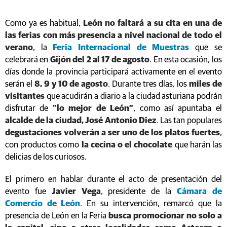
Como ya es habitual,
León no faltará a su cita en una de
las ferias con más presencia a nivel nacional de todo el
verano
, la
Feria Internacional de Muestras
que se
celebrará en
Gijón del 2 al 17 de agosto
. En esta ocasión, los
días donde la provincia participará activamente en el evento
serán el
8, 9 y 10 de agosto
. Durante tres días, los
miles de
visitantes
que acudirán a diario a la ciudad asturiana podrán
disfrutar de
“lo mejor de León”
, como así apuntaba el
alcalde de la ciudad, José Antonio Diez
. Las tan populares
degustaciones volverán a ser uno de los platos fuertes
,
con productos como
la cecina o el chocolate
que harán las
delicias de los curiosos.
El primero en hablar durante el acto de presentación del
evento fue
Javier Vega
, presidente de la
Cámara de
Comercio de León
. En su intervención, remarcó que la
presencia de León en la Feria
busca promocionar no solo a