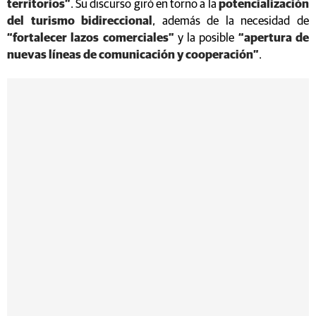
territorios”
. Su discurso giró en torno a la
potencialización
del turismo bidireccional
, además de la necesidad de
“fortalecer lazos comerciales”
y la posible
“apertura de
nuevas líneas de comunicación y cooperación”
.