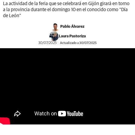
La actividad de la feria que se celebrará en Gijón girará en torno
a la provincia durante el domingo 10 en el conocido como "Día
de León"
Pablo Álvarez
Laura Pastoriza
30/07/2025
Actualizado a 30/07/2025
https://youtu.be/_mIIOsqt8Ms