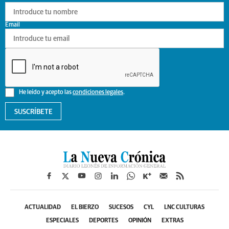
Email
He leído y acepto las
condiciones legales
.
SUSCRÍBETE
ACTUALIDAD
EL BIERZO
SUCESOS
CYL
LNC CULTURAS
ESPECIALES
DEPORTES
OPINIÓN
EXTRAS