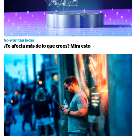
No eran tan locas
¿Te afecta más de lo que crees? Mira esto