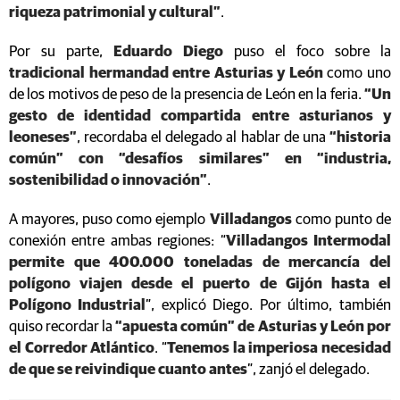
riqueza patrimonial y cultural”
.
Por su parte,
Eduardo Diego
puso el foco sobre la
tradicional hermandad entre Asturias y León
como uno
de los motivos de peso de la presencia de León en la feria.
“Un
gesto de identidad compartida entre asturianos y
leoneses”
, recordaba el delegado al hablar de una
“historia
común” con “desafíos similares” en “industria,
sostenibilidad o innovación”
.
A mayores, puso como ejemplo
Villadangos
como punto de
conexión entre ambas regiones: “
Villadangos Intermodal
permite que 400.000 toneladas de mercancía del
polígono viajen desde el puerto de Gijón hasta el
Polígono Industrial
”, explicó Diego. Por último, también
quiso recordar la
“apuesta común” de Asturias y León por
el Corredor Atlántico
. “
Tenemos la imperiosa necesidad
de que se reivindique cuanto antes
”, zanjó el delegado.