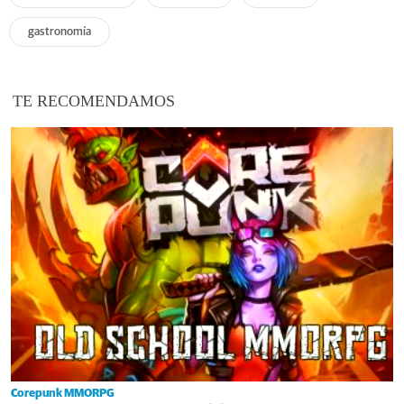
gastronomía
TE RECOMENDAMOS
Corepunk MMORPG