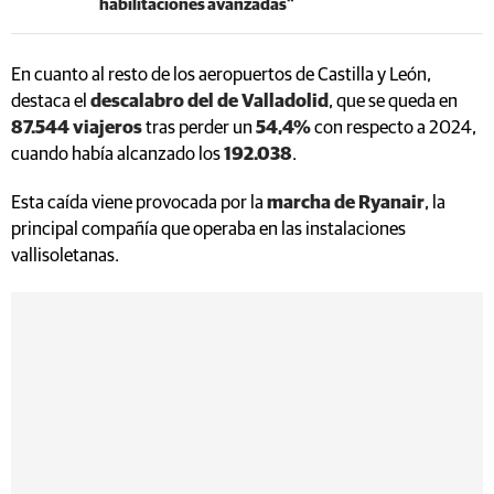
habilitaciones avanzadas"
En cuanto al resto de los aeropuertos de Castilla y León,
destaca el
descalabro del de Valladolid
, que se queda en
87.544 viajeros
tras perder un
54,4%
con respecto a 2024,
cuando había alcanzado los
192.038
.
Esta caída viene provocada por la
marcha de Ryanair
, la
principal compañía que operaba en las instalaciones
vallisoletanas.