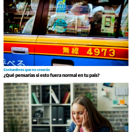
Costumbres que no creerás
¿Qué pensarías si esto fuera normal en tu país?