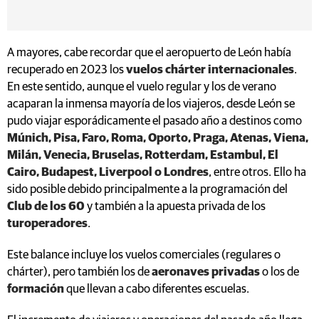
A mayores, cabe recordar que el aeropuerto de León había
recuperado en 2023 los
vuelos chárter internacionales
.
En este sentido, aunque el vuelo regular y los de verano
acaparan la inmensa mayoría de los viajeros, desde León se
pudo viajar esporádicamente el pasado año a destinos como
Múnich, Pisa, Faro, Roma, Oporto, Praga, Atenas, Viena,
Milán, Venecia, Bruselas, Rotterdam, Estambul, El
Cairo, Budapest, Liverpool o Londres
, entre otros. Ello ha
sido posible debido principalmente a la programación del
Club de los 60
y también a la apuesta privada de los
turoperadores
.
Este balance incluye los vuelos comerciales (regulares o
chárter), pero también los de
aeronaves privadas
o los de
formación
que llevan a cabo diferentes escuelas.