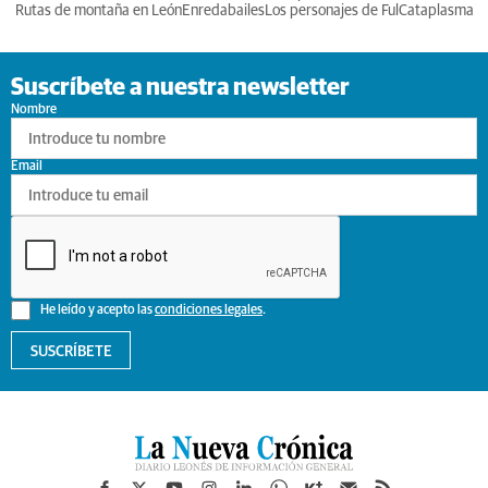
Rutas de montaña en León
Enredabailes
Los personajes de Ful
Cataplasma
Suscríbete a nuestra newsletter
Nombre
Email
He leído y acepto las
condiciones legales
.
SUSCRÍBETE