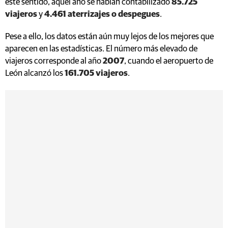
este sentido, aquel año se habían contabilizado
85.725
viajeros
y
4.461 aterrizajes o despegues
.
Pese a ello, los datos están aún muy lejos de los mejores que
aparecen en las estadísticas. El número más elevado de
viajeros corresponde al año
2007
, cuando el aeropuerto de
León alcanzó los
161.705 viajeros
.