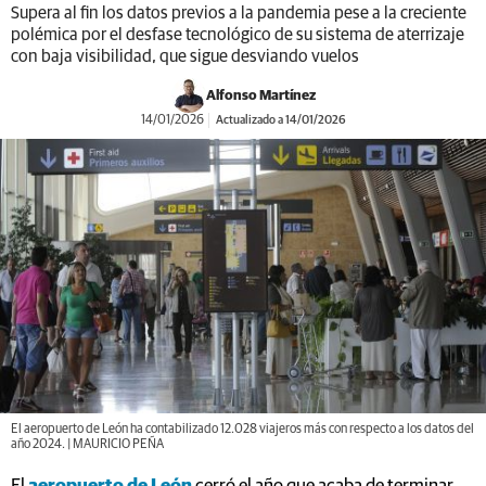
Supera al fin los datos previos a la pandemia pese a la creciente
polémica por el desfase tecnológico de su sistema de aterrizaje
con baja visibilidad, que sigue desviando vuelos
Alfonso Martínez
14/01/2026
Actualizado a 14/01/2026
El aeropuerto de León ha contabilizado 12.028 viajeros más con respecto a los datos del
año 2024. | MAURICIO PEÑA