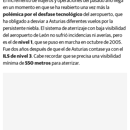
El incremento de viajeros y operaciones del pasado año llega
en un momento en que se ha reabierto una vez más la
polémica por el desfase tecnológico
del aeropuerto, que
ha obligado a desviar a Asturias diferentes vuelos por la
persistente niebla. El sistema de aterrizaje con baja visibilidad
del aeropuerto de León no sufrió incidencias ni averías, pero
es el de
nivel 1
, que se puso en marcha en octubre de 2005.
Fue dos años después de que el de Asturias contase ya con el
ILS de nivel 3
. Cabe recordar que se precisa una visibilidad
mínima de
550 metros
para aterrizar.