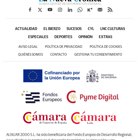
ACTUALIDAD
EL BIERZO
SUCESOS
CYL
LNC CULTURAS
ESPECIALES
DEPORTES
OPINIÓN
EXTRAS
AVISO LEGAL
POLÍTICA DE PRIVACIDAD
POLÍTICA DE COOKIES
QUIÉNES SOMOS
CONTACTO
GESTIONA TU CONSENTIMIENTO
ALNUAR 2000 S.L. ha sido beneficiaria del Fondo Europeo de Desarrollo Regional,