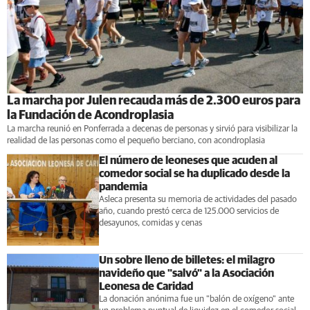
La marcha por Julen recauda más de 2.300 euros para
la Fundación de Acondroplasia
La marcha reunió en Ponferrada a decenas de personas y sirvió para visibilizar la
realidad de las personas como el pequeño berciano, con acondroplasia
El número de leoneses que acuden al
comedor social se ha duplicado desde la
pandemia
Asleca presenta su memoria de actividades del pasado
año, cuando prestó cerca de 125.000 servicios de
desayunos, comidas y cenas
Un sobre lleno de billetes: el milagro
navideño que "salvó" a la Asociación
Leonesa de Caridad
La donación anónima fue un "balón de oxígeno" ante