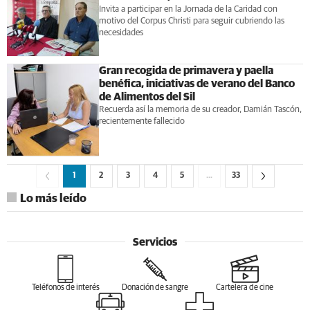
Invita a participar en la Jornada de la Caridad con
motivo del Corpus Christi para seguir cubriendo las
necesidades
Gran recogida de primavera y paella
benéfica, iniciativas de verano del Banco
de Alimentos del Sil
Recuerda así la memoria de su creador, Damián Tascón,
recientemente fallecido
1
2
3
4
5
…
33
Lo más leído
Servicios
Teléfonos de interés
Donación de sangre
Cartelera de cine