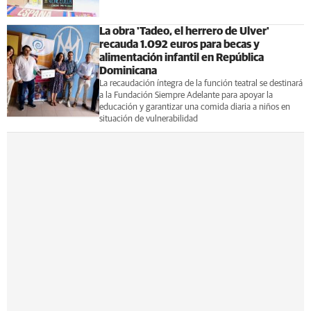
La obra 'Tadeo, el herrero de Ulver'
recauda 1.092 euros para becas y
alimentación infantil en República
Dominicana
La recaudación íntegra de la función teatral se destinará
a la Fundación Siempre Adelante para apoyar la
educación y garantizar una comida diaria a niños en
situación de vulnerabilidad