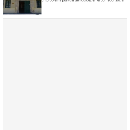
un problema puntual de liquidez en el comedor social