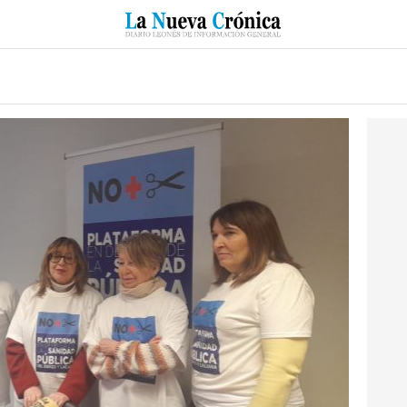
RZO
SUCESOS
CULTURAS
ESPECIALES
DEPORTES