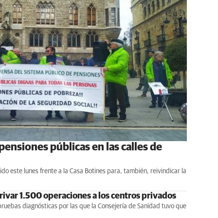
ensiones públicas en las calles de
o este lunes frente a la Casa Botines para, también, reivindicar la
erivar 1.500 operaciones a los centros privados
pruebas diagnósticas por las que la Consejería de Sanidad tuvo que