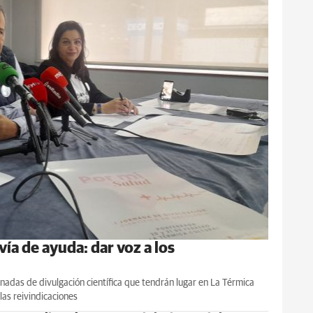
ía de ayuda: dar voz a los
ornadas de divulgación científica que tendrán lugar en La Térmica
las reivindicaciones