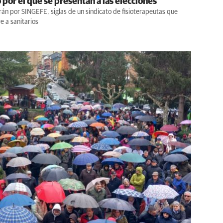
 por el que se presentan a las elecciones
án por SINGEFE, siglas de un sindicato de fisioterapeutas que
e a sanitarios