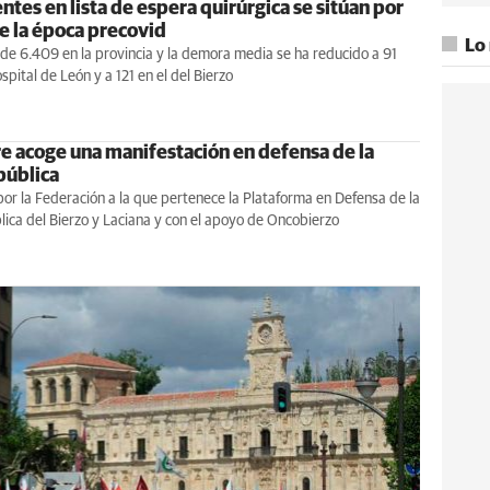
ntes en lista de espera quirúrgica se sitúan por
e la época precovid
Lo
 de 6.409 en la provincia y la demora media se ha reducido a 91
spital de León y a 121 en el del Bierzo
 acoge una manifestación en defensa de la
pública
r la Federación a la que pertenece la Plataforma en Defensa de la
ica del Bierzo y Laciana y con el apoyo de Oncobierzo