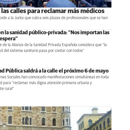
a las calles para reclamar más médicos
ide a la Junta que cubra seis plazas de profesionales que se han
n la sanidad público-privada: "Nos importan las
 espera"
e de la Alianza de la Sanidad Privada Española considera que "la
ad del sistema sanitario pasa por contar con todos"
d Pública saldrá a la calle el próximo 6 de mayo
rmas Sociales han convocado manifestaciones simultáneas en toda
d para "reclamar más digna atención primaria urbana y
e rural"