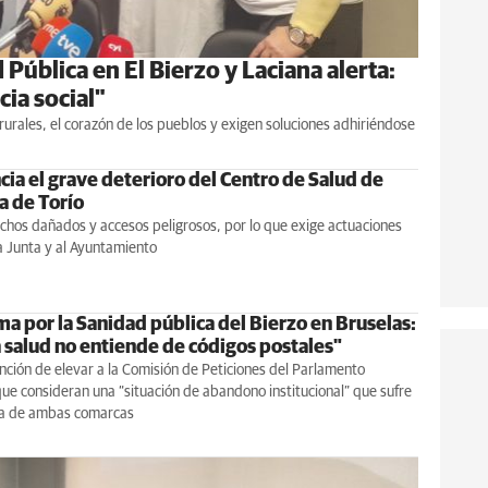
 Pública en El Bierzo y Laciana alerta:
ia social"
 rurales, el corazón de los pueblos y exigen soluciones adhiriéndose
cia el grave deterioro del Centro de Salud de
a de Torío
chos dañados y accesos peligrosos, por lo que exige actuaciones
a Junta y al Ayuntamiento
ma por la Sanidad pública del Bierzo en Bruselas:
 salud no entiende de códigos postales"
ención de elevar a la Comisión de Peticiones del Parlamento
ue consideran una “situación de abandono institucional” que sufre
ía de ambas comarcas