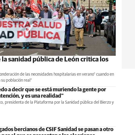
la sanidad pública de León critica los
 ponderación de las necesidades hospitalarias en verano" cuando en
 su población real"
do a decir que se está muriendo la gente por
atención, y es una realidad"
co, presidenta de la Plataforma por la Sanidad pública del Bierzo y
gados bercianos de CSIF Sanidad se pasan a otro