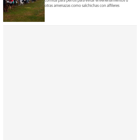
comida para perros para evitar envenenamientos u
otras amenazas como salchichas con alfileres