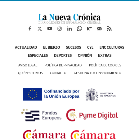
ACTUALIDAD
EL BIERZO
SUCESOS
CYL
LNC CULTURAS
ESPECIALES
DEPORTES
OPINIÓN
EXTRAS
AVISO LEGAL
POLÍTICA DE PRIVACIDAD
POLÍTICA DE COOKIES
QUIÉNES SOMOS
CONTACTO
GESTIONA TU CONSENTIMIENTO