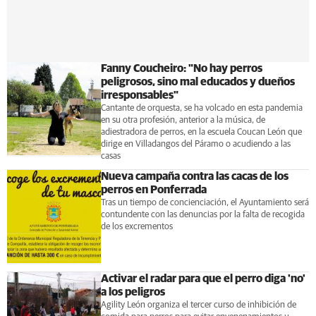
Fanny Coucheiro: "No hay perros
peligrosos, sino mal educados y dueños
irresponsables"
Cantante de orquesta, se ha volcado en esta pandemia
en su otra profesión, anterior a la música, de
adiestradora de perros, en la escuela Coucan León que
dirige en Villadangos del Páramo o acudiendo a las
casas
Nueva campaña contra las cacas de los
perros en Ponferrada
Tras un tiempo de concienciación, el Ayuntamiento será
contundente con las denuncias por la falta de recogida
de los excrementos
Activar el radar para que el perro diga 'no'
a los peligros
Agility León organiza el tercer curso de inhibición de