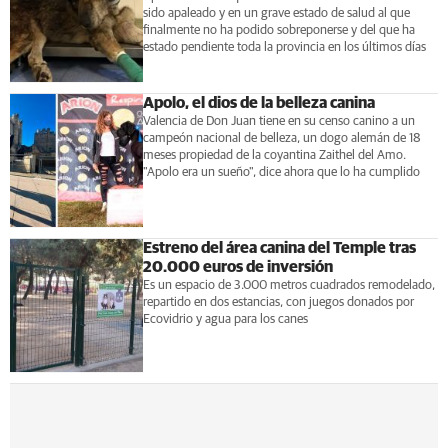
sido apaleado y en un grave estado de salud al que
finalmente no ha podido sobreponerse y del que ha
estado pendiente toda la provincia en los últimos días
Apolo, el dios de la belleza canina
Valencia de Don Juan tiene en su censo canino a un
campeón nacional de belleza, un dogo alemán de 18
meses propiedad de la coyantina Zaithel del Amo.
"Apolo era un sueño", dice ahora que lo ha cumplido
Estreno del área canina del Temple tras
20.000 euros de inversión
Es un espacio de 3.000 metros cuadrados remodelado,
repartido en dos estancias, con juegos donados por
Ecovidrio y agua para los canes