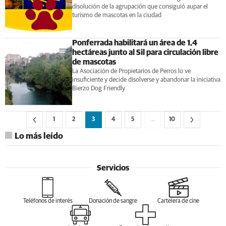
disolución de la agrupación que consiguió aupar el
turismo de mascotas en la ciudad
Ponferrada habilitará un área de 1,4
hectáreas junto al Sil para circulación libre
de mascotas
La Asociación de Propietarios de Perros lo ve
insuficiente y decide disolverse y abandonar la iniciativa
Bierzo Dog Friendly
1
2
3
4
5
…
10
Lo más leído
Servicios
Teléfonos de interés
Donación de sangre
Cartelera de cine