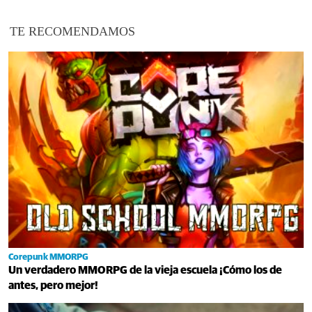
TE RECOMENDAMOS
Corepunk MMORPG
Un verdadero MMORPG de la vieja escuela ¡Cómo los de
antes, pero mejor!