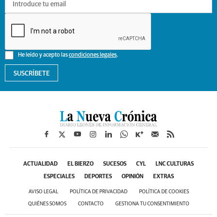
He leído y acepto las
condiciones legales
.
SUSCRÍBETE
ACTUALIDAD
EL BIERZO
SUCESOS
CYL
LNC CULTURAS
ESPECIALES
DEPORTES
OPINIÓN
EXTRAS
AVISO LEGAL
POLÍTICA DE PRIVACIDAD
POLÍTICA DE COOKIES
QUIÉNES SOMOS
CONTACTO
GESTIONA TU CONSENTIMIENTO