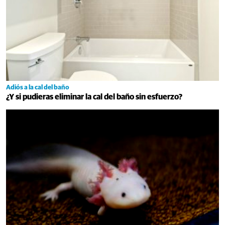
Adiós a la cal del baño
¿Y si pudieras eliminar la cal del baño sin esfuerzo?