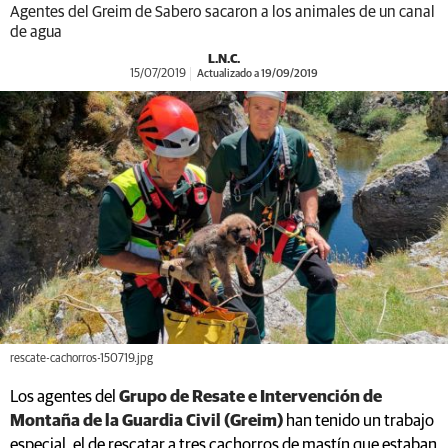
Agentes del Greim de Sabero sacaron a los animales de un canal
de agua
L.N.C.
15/07/2019
Actualizado a 19/09/2019
rescate-cachorros-150719.jpg
Los agentes del
Grupo de Resate e Intervención de
Montaña de la Guardia Civil (Greim)
han tenido un trabajo
especial, el de rescatar a tres cachorros de mastín que estaban