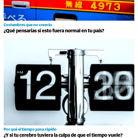
Costumbres que no creerás
¿Qué pensarías si esto fuera normal en tu país?
Por qué el tiempo pasa rápido
¿Y si tu cerebro tuviera la culpa de que el tiempo vuele?