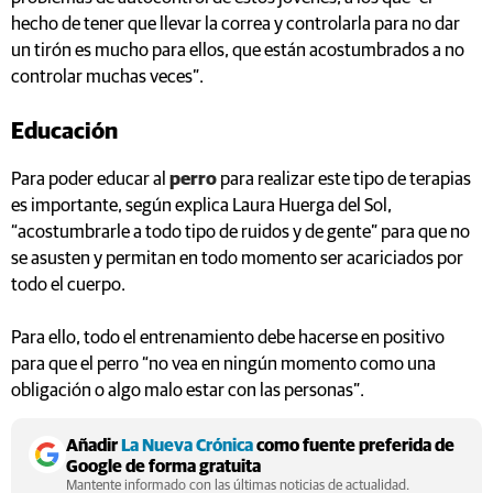
hecho de tener que llevar la correa y controlarla para no dar
un tirón es mucho para ellos, que están acostumbrados a no
controlar muchas veces”.
Educación
Para poder educar al
perro
para realizar este tipo de terapias
es importante, según explica Laura Huerga del Sol,
“acostumbrarle a todo tipo de ruidos y de gente” para que no
se asusten y permitan en todo momento ser acariciados por
todo el cuerpo.
Para ello, todo el entrenamiento debe hacerse en positivo
para que el perro “no vea en ningún momento como una
obligación o algo malo estar con las personas”.
Añadir
La Nueva Crónica
como fuente preferida de
Google de forma gratuita
Mantente informado con las últimas noticias de actualidad.