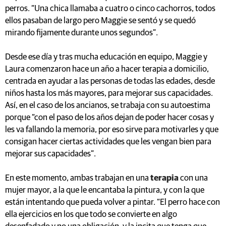
perros. “Una chica llamaba a cuatro o cinco cachorros, todos
ellos pasaban de largo pero Maggie se sentó y se quedó
mirando fijamente durante unos segundos”.
Desde ese día y tras mucha educación en equipo, Maggie y
Laura comenzaron hace un año a hacer terapia a domicilio,
centrada en ayudar a las personas de todas las edades, desde
niños hasta los más mayores, para mejorar sus capacidades.
Así, en el caso de los ancianos, se trabaja con su autoestima
porque “con el paso de los años dejan de poder hacer cosas y
les va fallando la memoria, por eso sirve para motivarles y que
consigan hacer ciertas actividades que les vengan bien para
mejorar sus capacidades”.
En este momento, ambas trabajan en una
terapia
con una
mujer mayor, a la que le encantaba la pintura, y con la que
están intentando que pueda volver a pintar. “El perro hace con
ella ejercicios en los que todo se convierte en algo