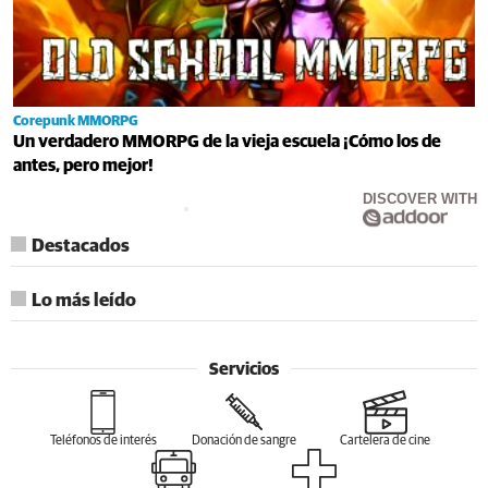
Corepunk MMORPG
Un verdadero MMORPG de la vieja escuela ¡Cómo los de
antes, pero mejor!
DISCOVER WITH
Destacados
Lo más leído
Servicios
Teléfonos de interés
Donación de sangre
Cartelera de cine