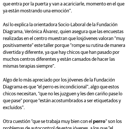
que entra por la puerta y van a acariciarle, momento en el que
ya están mostrando una emoción”.
Así lo explica la orientadora Socio-Laboral de la Fundación
Diagrama, Verónica Álvarez, quien asegura que las encuestas
realizadas en el centro muestran que losjóvenes valoran “muy
positivamente” este taller porque “rompe su rutina de manera
divertida y diferente, ya que hay chicos que han pasado por
muchos centros diferentes y están cansados de hacer las
mismas terapias siempre”.
Algo de lo más apreciado por los jóvenes de la Fundación
Diagrama es que “el perro es incondicional”, algo que estos
chicos necesitan, “que no les juzguen y les den cariño pase lo
que pase” porque “están acostumbrados a ser etiquetados y
excluidos”.
Otra cuestión “que se trabaja muy bien con el
perro
” son los
problemas de autocontrol de estos jóvenes, a los que “el