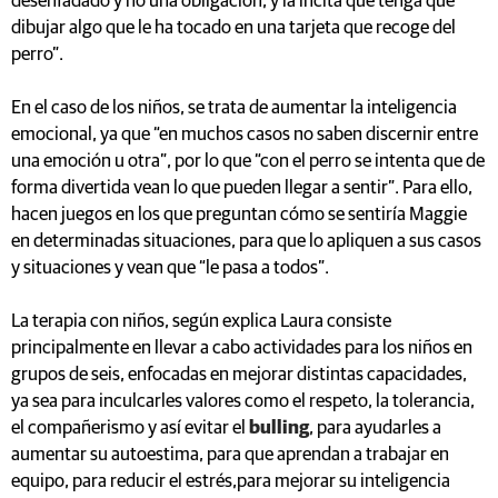
desenfadado y no una obligación, y la incita que tenga que
dibujar algo que le ha tocado en una tarjeta que recoge del
perro”.
En el caso de los niños, se trata de aumentar la inteligencia
emocional, ya que “en muchos casos no saben discernir entre
una emoción u otra”, por lo que “con el perro se intenta que de
forma divertida vean lo que pueden llegar a sentir”. Para ello,
hacen juegos en los que preguntan cómo se sentiría Maggie
en determinadas situaciones, para que lo apliquen a sus casos
y situaciones y vean que “le pasa a todos”.
La terapia con niños, según explica Laura consiste
principalmente en llevar a cabo actividades para los niños en
grupos de seis, enfocadas en mejorar distintas capacidades,
ya sea para inculcarles valores como el respeto, la tolerancia,
el compañerismo y así evitar el
bulling
, para ayudarles a
aumentar su autoestima, para que aprendan a trabajar en
equipo, para reducir el estrés,para mejorar su inteligencia