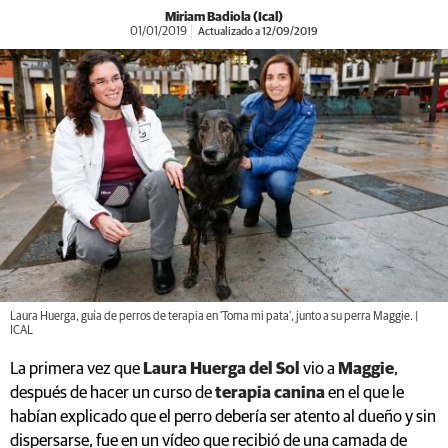
Miriam Badiola (Ical)
01/01/2019
Actualizado a 12/09/2019
Laura Huerga, guía de perros de terapia en ‘Toma mi pata’, junto a su perra Maggie. |
ICAL
La primera vez que
Laura Huerga del Sol
vio a
Maggie
,
después de hacer un curso de
terapia canina
en el que le
habían explicado que el perro debería ser atento al dueño y sin
dispersarse, fue en un vídeo que recibió de una camada de