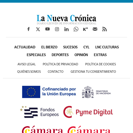
ACTUALIDAD
EL BIERZO
SUCESOS
CYL
LNC CULTURAS
ESPECIALES
DEPORTES
OPINIÓN
EXTRAS
AVISO LEGAL
POLÍTICA DE PRIVACIDAD
POLÍTICA DE COOKIES
QUIÉNES SOMOS
CONTACTO
GESTIONA TU CONSENTIMIENTO