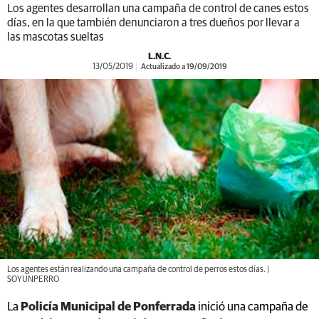
Los agentes desarrollan una campaña de control de canes estos
días, en la que también denunciaron a tres dueños por llevar a
las mascotas sueltas
L.N.C.
13/05/2019
Actualizado a 19/09/2019
Los agentes están realizando una campaña de control de perros estos días. |
SOYUNPERRO
La
Policía Municipal de Ponferrada
inició una campaña de