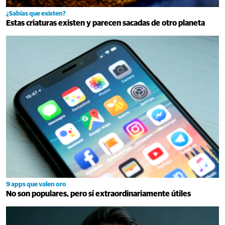
¿Sabías que existen?
Estas criaturas existen y parecen sacadas de otro planeta
9 apps que valen oro
No son populares, pero sí extraordinariamente útiles