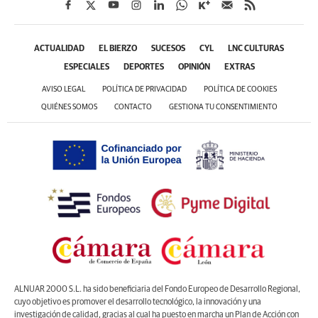
ACTUALIDAD
EL BIERZO
SUCESOS
CYL
LNC CULTURAS
ESPECIALES
DEPORTES
OPINIÓN
EXTRAS
AVISO LEGAL
POLÍTICA DE PRIVACIDAD
POLÍTICA DE COOKIES
QUIÉNES SOMOS
CONTACTO
GESTIONA TU CONSENTIMIENTO
ALNUAR 2000 S.L. ha sido beneficiaria del Fondo Europeo de Desarrollo Regional,
cuyo objetivo es promover el desarrollo tecnológico, la innovación y una
investigación de calidad, gracias al cual ha puesto en marcha un Plan de Acción con