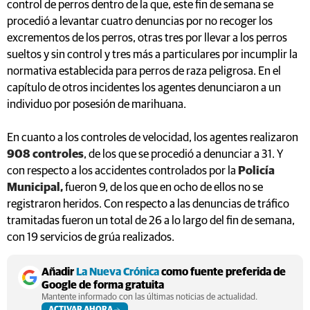
control de perros dentro de la que, este fin de semana se
procedió a levantar cuatro denuncias por no recoger los
excrementos de los perros, otras tres por llevar a los perros
sueltos y sin control y tres más a particulares por incumplir la
normativa establecida para perros de raza peligrosa. En el
capítulo de otros incidentes los agentes denunciaron a un
individuo por posesión de marihuana.
En cuanto a los controles de velocidad, los agentes realizaron
908 controles
, de los que se procedió a denunciar a 31. Y
con respecto a los accidentes controlados por la
Policía
Municipal,
fueron 9, de los que en ocho de ellos no se
registraron heridos. Con respecto a las denuncias de tráfico
tramitadas fueron un total de 26 a lo largo del fin de semana,
con 19 servicios de grúa realizados.
Añadir
La Nueva Crónica
como fuente preferida de
Google de forma gratuita
Mantente informado con las últimas noticias de actualidad.
ACTIVAR AHORA