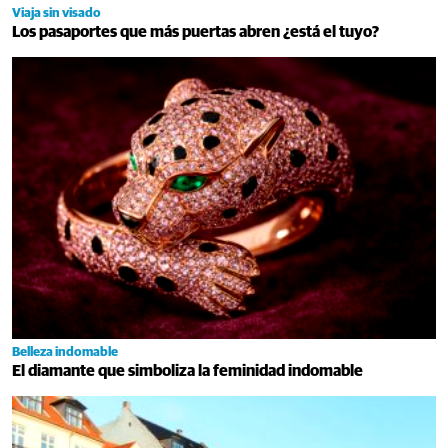
Viaja sin visado
Los pasaportes que más puertas abren ¿está el tuyo?
Belleza indomable
El diamante que simboliza la feminidad indomable