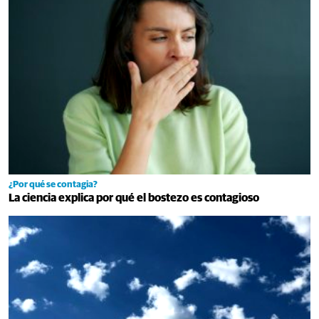
¿Por qué se contagia?
La ciencia explica por qué el bostezo es contagioso