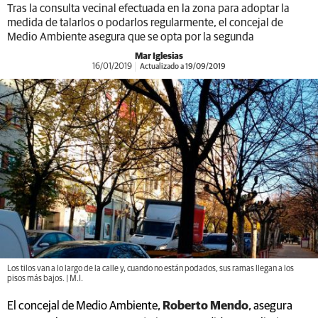
Tras la consulta vecinal efectuada en la zona para adoptar la
medida de talarlos o podarlos regularmente, el concejal de
Medio Ambiente asegura que se opta por la segunda
Mar Iglesias
16/01/2019
Actualizado a 19/09/2019
Los tilos van a lo largo de la calle y, cuando no están podados, sus ramas llegan a los
pisos más bajos. | M.I.
El concejal de Medio Ambiente,
Roberto Mendo
, asegura