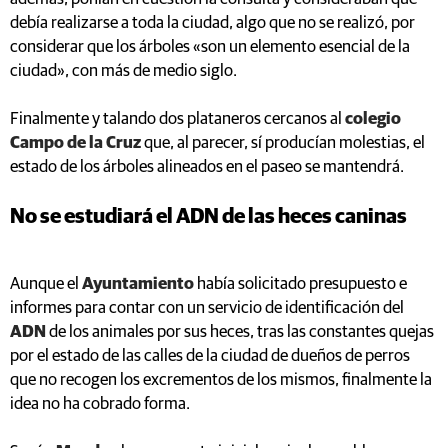
debía realizarse a toda la ciudad, algo que no se realizó, por
considerar que los árboles «son un elemento esencial de la
ciudad», con más de medio siglo.
Finalmente y talando dos plataneros cercanos al
colegio
Campo de la Cruz
que, al parecer, sí producían molestias, el
estado de los árboles alineados en el paseo se mantendrá.
No se estudiará el ADN de las heces caninas
Aunque el
Ayuntamiento
había solicitado presupuesto e
informes para contar con un servicio de identificación del
ADN
de los animales por sus heces, tras las constantes quejas
por el estado de las calles de la ciudad de dueños de perros
que no recogen los excrementos de los mismos, finalmente la
idea no ha cobrado forma.