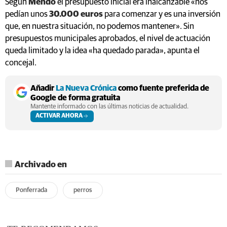
Según
Mendo
el presupuesto inicial era inalcanzable «nos
pedían unos
30.000 euros
para comenzar y es una inversión
que, en nuestra situación, no podemos mantener». Sin
presupuestos municipales aprobados, el nivel de actuación
queda limitado y la idea «ha quedado parada», apunta el
concejal.
Añadir
La Nueva Crónica
como fuente preferida de
Google de forma gratuita
Mantente informado con las últimas noticias de actualidad.
ACTIVAR AHORA
Archivado en
Ponferrada
perros