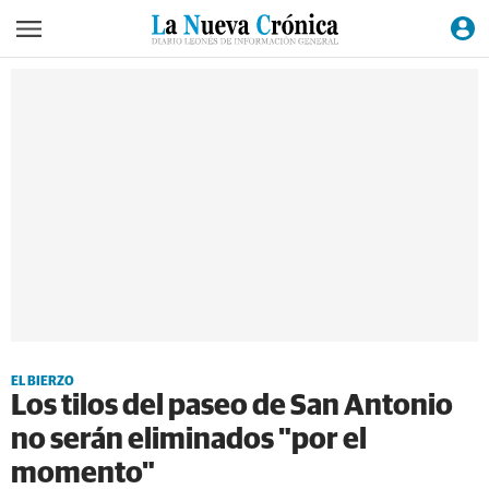
EL BIERZO
Los tilos del paseo de San Antonio
no serán eliminados "por el
momento"