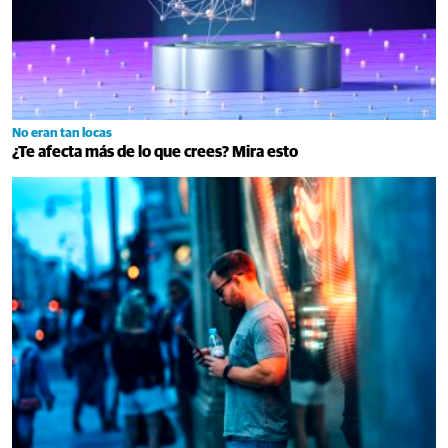
No eran tan locas
¿Te afecta más de lo que crees? Mira esto