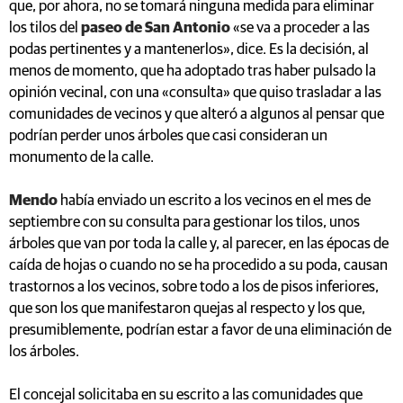
que, por ahora, no se tomará ninguna medida para eliminar
los tilos del
paseo de San Antonio
«se va a proceder a las
podas pertinentes y a mantenerlos», dice. Es la decisión, al
menos de momento, que ha adoptado tras haber pulsado la
opinión vecinal, con una «consulta» que quiso trasladar a las
comunidades de vecinos y que alteró a algunos al pensar que
podrían perder unos árboles que casi consideran un
monumento de la calle.
Mendo
había enviado un escrito a los vecinos en el mes de
septiembre con su consulta para gestionar los tilos, unos
árboles que van por toda la calle y, al parecer, en las épocas de
caída de hojas o cuando no se ha procedido a su poda, causan
trastornos a los vecinos, sobre todo a los de pisos inferiores,
que son los que manifestaron quejas al respecto y los que,
presumiblemente, podrían estar a favor de una eliminación de
los árboles.
El concejal solicitaba en su escrito a las comunidades que