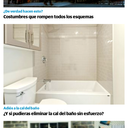
¿De verdad hacen esto?
Costumbres que rompen todos los esquemas
Adiós a la cal del baño
¿Y si pudieras eliminar la cal del baño sin esfuerzo?