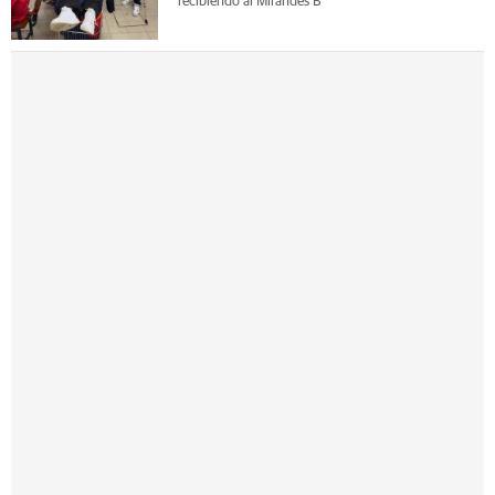
recibiendo al Mirandés B