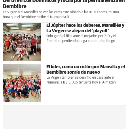
Derbi en Los Dominicos y lucha por la permanencia en
Bembibre
La Virgen y el Mansillés se ven las caras este sábado a las 16:30 horas, misma
hora que el Bembibre recibe al Numancia B
El Júpiter hace los deberes, Mansillés y
La Virgen se alejan del ‘playoff’
Solo ganó el filial ante el mojados por 2-0 y el
Bembibre perdiendo juega con mucho fuego
El líder, como un ciclón por Mansilla y el
Bembibre sonríe de nuevo
La Virgen también se desinfló en casa ante el
Numancia B / El Júpiter visita hoy al Almazán