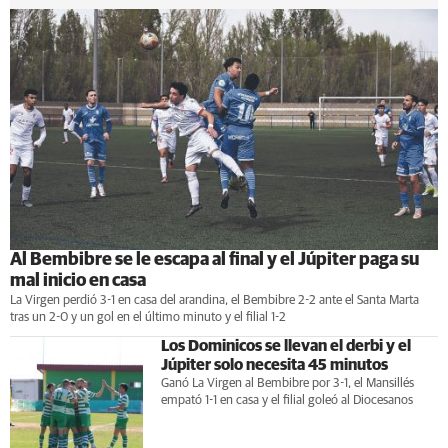
Al Bembibre se le escapa al final y el Júpiter paga su
mal inicio en casa
La Virgen perdió 3-1 en casa del arandina, el Bembibre 2-2 ante el Santa Marta
tras un 2-0 y un gol en el último minuto y el filial 1-2
Los Dominicos se llevan el derbi y el
Júpiter solo necesita 45 minutos
Ganó La Virgen al Bembibre por 3-1, el Mansillés
empató 1-1 en casa y el filial goleó al Diocesanos