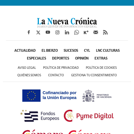
ACTUALIDAD
EL BIERZO
SUCESOS
CYL
LNC CULTURAS
ESPECIALES
DEPORTES
OPINIÓN
EXTRAS
AVISO LEGAL
POLÍTICA DE PRIVACIDAD
POLÍTICA DE COOKIES
QUIÉNES SOMOS
CONTACTO
GESTIONA TU CONSENTIMIENTO