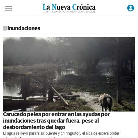
inundaciones
Carucedo pelea por entrar en las ayudas por
inundaciones tras quedar fuera, pese al
desbordamiento del lago
El agua se llevó pasarelas, puente y chiringuito y el alcalde espera poder