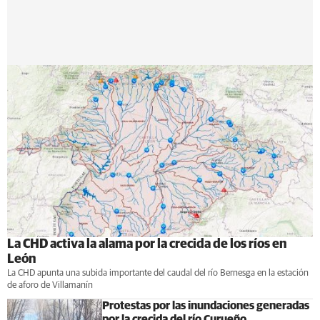
La CHD activa la alama por la crecida de los ríos en
León
La CHD apunta una subida importante del caudal del río Bernesga en la estación
de aforo de Villamanín
Protestas por las inundaciones generadas
por la crecida del río Curueño