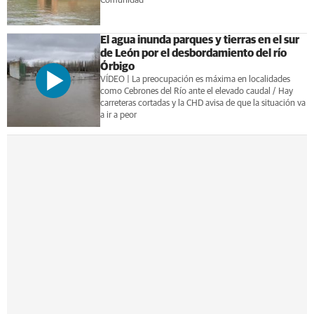
Comunidad
El agua inunda parques y tierras en el sur
de León por el desbordamiento del río
Órbigo
VÍDEO | La preocupación es máxima en localidades
como Cebrones del Río ante el elevado caudal / Hay
carreteras cortadas y la CHD avisa de que la situación va
a ir a peor