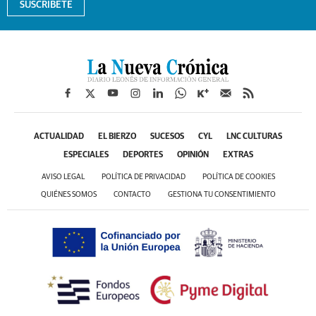
SUSCRÍBETE
ACTUALIDAD
EL BIERZO
SUCESOS
CYL
LNC CULTURAS
ESPECIALES
DEPORTES
OPINIÓN
EXTRAS
AVISO LEGAL
POLÍTICA DE PRIVACIDAD
POLÍTICA DE COOKIES
QUIÉNES SOMOS
CONTACTO
GESTIONA TU CONSENTIMIENTO