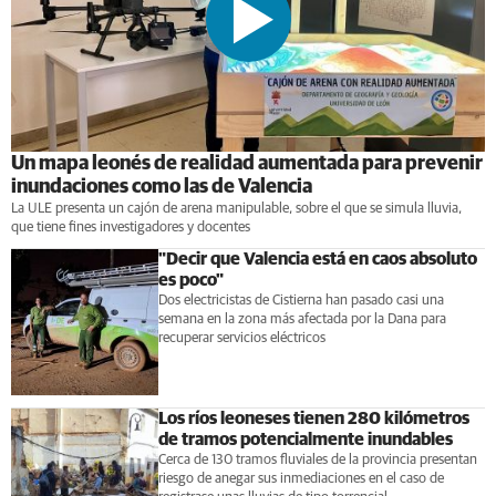
Un mapa leonés de realidad aumentada para prevenir
inundaciones como las de Valencia
La ULE presenta un cajón de arena manipulable, sobre el que se simula lluvia,
que tiene fines investigadores y docentes
"Decir que Valencia está en caos absoluto
es poco"
Dos electricistas de Cistierna han pasado casi una
semana en la zona más afectada por la Dana para
recuperar servicios eléctricos
Los ríos leoneses tienen 280 kilómetros
de tramos potencialmente inundables
Cerca de 130 tramos fluviales de la provincia presentan
riesgo de anegar sus inmediaciones en el caso de