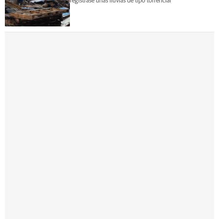
registrase unas lluvias de tipo torrencial