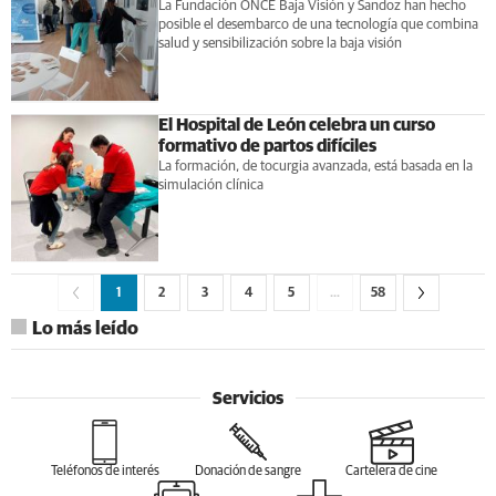
La Fundación ONCE Baja Visión y Sandoz han hecho
posible el desembarco de una tecnología que combina
salud y sensibilización sobre la baja visión
El Hospital de León celebra un curso
formativo de partos difíciles
La formación, de tocurgia avanzada, está basada en la
simulación clínica
1
2
3
4
5
…
58
Lo más leído
Servicios
Teléfonos de interés
Donación de sangre
Cartelera de cine