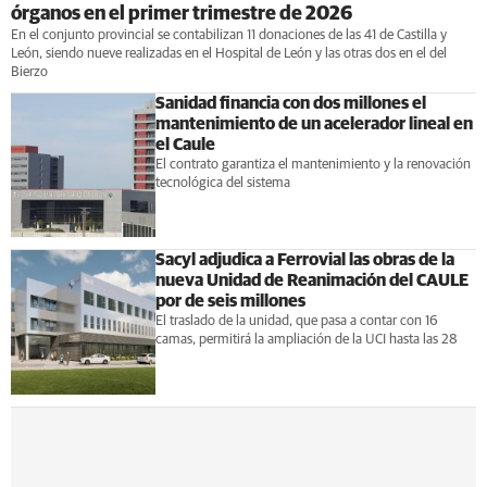
órganos en el primer trimestre de 2026
En el conjunto provincial se contabilizan 11 donaciones de las 41 de Castilla y
León, siendo nueve realizadas en el Hospital de León y las otras dos en el del
Bierzo
Sanidad financia con dos millones el
mantenimiento de un acelerador lineal en
el Caule
El contrato garantiza el mantenimiento y la renovación
tecnológica del sistema
Sacyl adjudica a Ferrovial las obras de la
nueva Unidad de Reanimación del CAULE
por de seis millones
El traslado de la unidad, que pasa a contar con 16
camas, permitirá la ampliación de la UCI hasta las 28