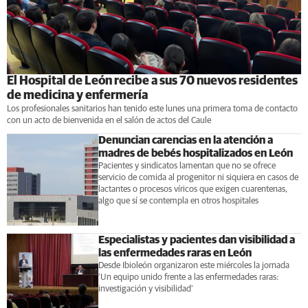
El Hospital de León recibe a sus 70 nuevos residentes
de medicina y enfermería
Los profesionales sanitarios han tenido este lunes una primera toma de contacto
con un acto de bienvenida en el salón de actos del Caule
Denuncian carencias en la atención a
madres de bebés hospitalizados en León
Pacientes y sindicatos lamentan que no se ofrece
servicio de comida al progenitor ni siquiera en casos de
lactantes o procesos víricos que exigen cuarentenas,
algo que sí se contempla en otros hospitales
Especialistas y pacientes dan visibilidad a
las enfermedades raras en León
Desde Ibioleón organizaron este miércoles la jornada
‘Un equipo unido frente a las enfermedades raras:
investigación y visibilidad’