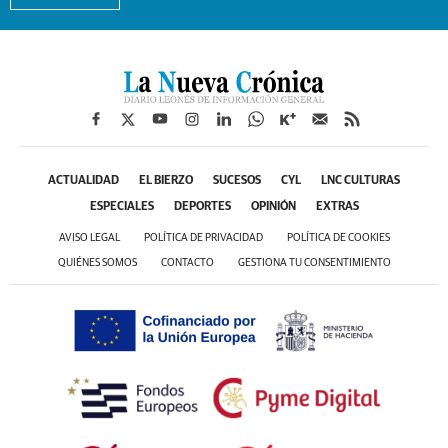
ACTUALIDAD
EL BIERZO
SUCESOS
CYL
LNC CULTURAS
ESPECIALES
DEPORTES
OPINIÓN
EXTRAS
AVISO LEGAL
POLÍTICA DE PRIVACIDAD
POLÍTICA DE COOKIES
QUIÉNES SOMOS
CONTACTO
GESTIONA TU CONSENTIMIENTO