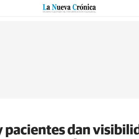
RZO
SUCESOS
CULTURAS
ESPECIALES
DEPORTES
y pacientes dan visibili