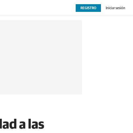
REGISTRO
Iniciar sesión
OPINIÓN
EXTRAS
dad a las