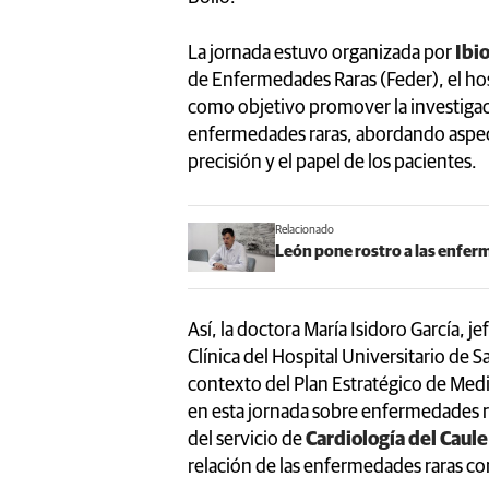
La jornada estuvo organizada por
Ibi
de Enfermedades Raras (Feder), el hos
como objetivo promover la investigaci
enfermedades raras, abordando aspect
precisión y el papel de los pacientes.
Relacionado
León pone rostro a las enfer
Así, la doctora María Isidoro García, je
Clínica del Hospital Universitario de 
contexto del Plan Estratégico de Medic
en esta jornada sobre enfermedades rar
del servicio de
Cardiología del Caule
relación de las enfermedades raras co