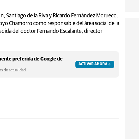
ron, Santiago de la Riva y Ricardo Fernández Morueco.
Goyo Chamorro como responsable del área social de la
pedida del doctor Fernando Escalante, director
ente preferida de Google de
ACTIVAR AHORA
s de actualidad.