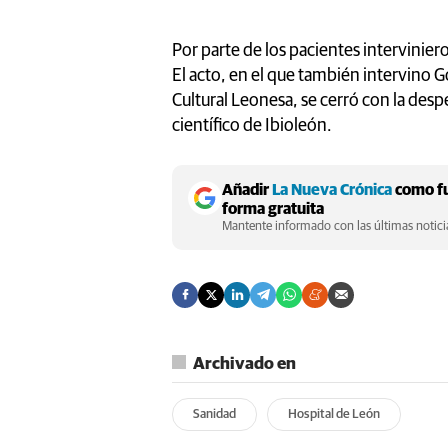
Por parte de los pacientes intervinie
El acto, en el que también intervino 
Cultural Leonesa, se cerró con la des
científico de Ibioleón.
Añadir
La Nueva Crónica
como fu
forma gratuita
Mantente informado con las últimas noticia
Archivado en
Sanidad
Hospital de León