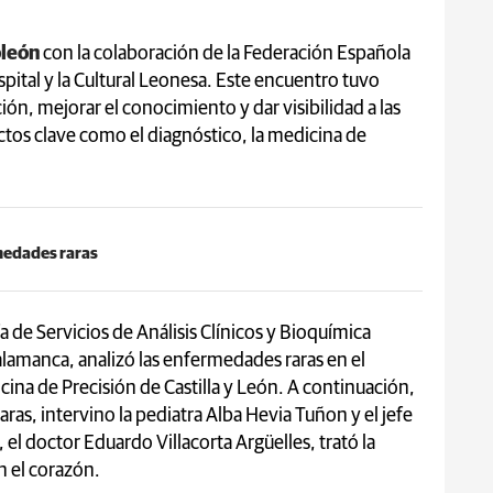
oleón
con la colaboración de la Federación Española
pital y la Cultural Leonesa. Este encuentro tuvo
ón, mejorar el conocimiento y dar visibilidad a las
os clave como el diagnóstico, la medicina de
medades raras
fa de Servicios de Análisis Clínicos y Bioquímica
Salamanca, analizó las enfermedades raras en el
ina de Precisión de Castilla y León. A continuación,
as, intervino la pediatra Alba Hevia Tuñon y el jefe
, el doctor Eduardo Villacorta Argüelles, trató la
n el corazón.