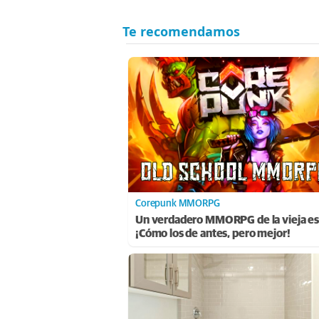
Corepunk MMORPG
Un verdadero MMORPG de la vieja es
¡Cómo los de antes, pero mejor!