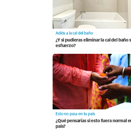
Adiós a la cal del baño
¿Y si pudieras eliminar la cal del baño 
esfuerzo?
Esto no pasa en tu país
¿Qué pensarías si esto fuera normal e
país?