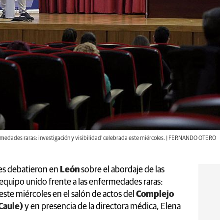
fermedades raras: investigación y visibilidad’ celebrada este miércoles. | FERNANDO OTERO
tes debatieron en
León
sobre el abordaje de las
equipo unido frente a las enfermedades raras:
 este miércoles en el salón de actos del
Complejo
(Caule)
y en presencia de la directora médica, Elena