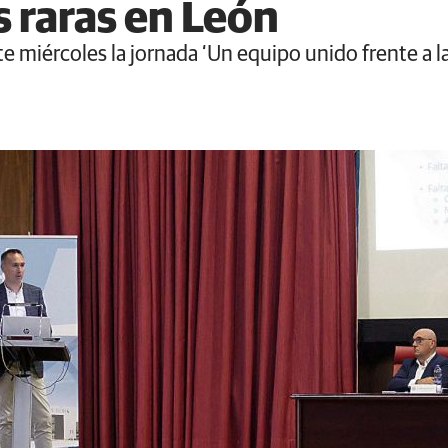
 raras en León
e miércoles la jornada ‘Un equipo unido frente a 