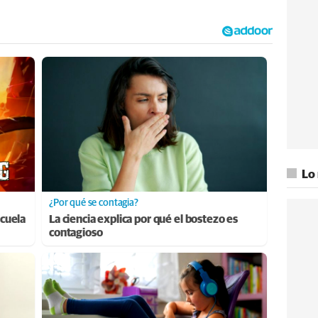
Lo
¿Por qué se contagia?
cuela
La ciencia explica por qué el bostezo es
contagioso