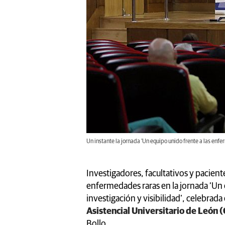
Un instante la jornada ‘Un equipo unido frente a las en
Investigadores, facultativos y pacien
enfermedades raras en la jornada ‘Un 
investigación y visibilidad’, celebrada
Asistencial Universitario de León 
Bollo.