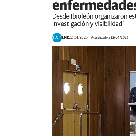
enfermedades
Desde Ibioleón organizaron est
investigación y visibilidad’
LNC
22/04/2026
Actualizado a 22/04/2026