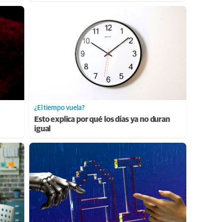
¿El tiempo vuela?
Esto explica por qué los días ya no duran
igual